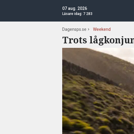
07 aug. 2026
Läsare idag:
7 283
Dagensps.se
Weekend
Trots lågkonju