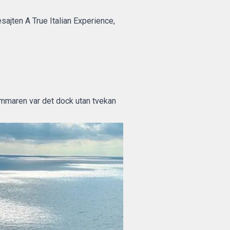
sesajten
A True Italian Experience
,
 sommaren var det dock utan tvekan