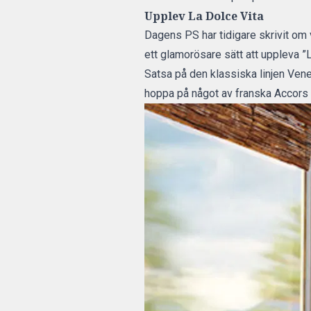
Upplev La Dolce Vita
Dagens PS har tidigare skrivit
om v
ett glamorösare sätt att uppleva ”L
Satsa på den klassiska linjen Vene
hoppa på något av franska Accors