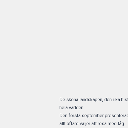
De sköna landskapen, den rika histo
hela världen.
Den första september presenterade 
allt oftare väljer att resa med tåg.