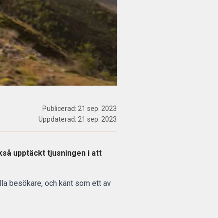
Publicerad:
21 sep. 2023
Uppdaterad:
21 sep. 2023
kså upptäckt tjusningen i att
ella besökare, och känt som ett av