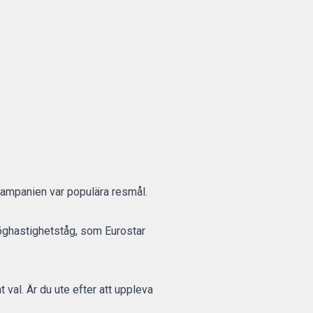
Kampanien var populära resmål.
 höghastighetståg, som Eurostar
val. Är du ute efter att uppleva