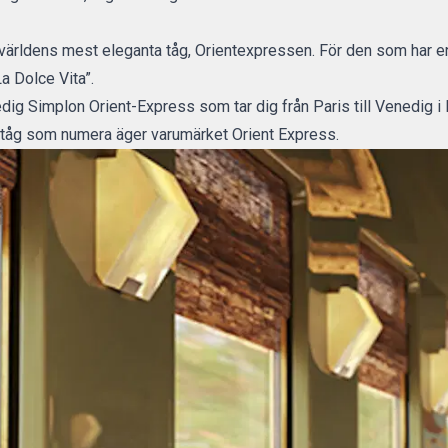
ärldens mest eleganta tåg, Orientexpressen. För den som har en
a Dolce Vita”.
dig Simplon Orient-Express som tar dig från Paris till Venedig i
 tåg som numera äger varumärket Orient Express.