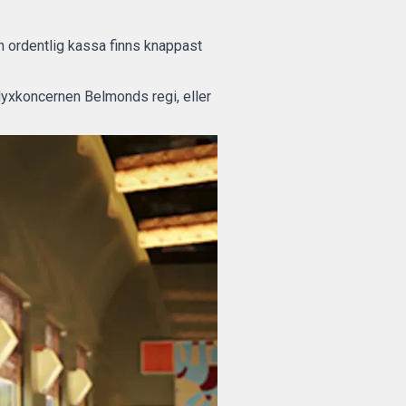
 ordentlig kassa finns knappast
 lyxkoncernen Belmonds regi, eller