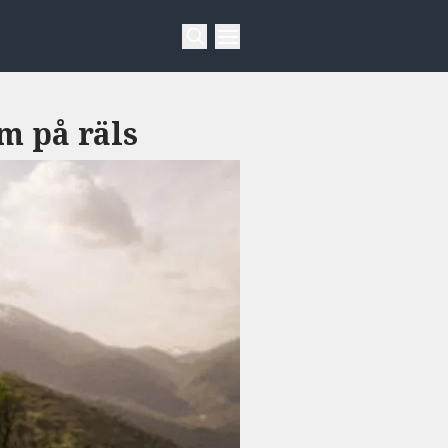
m på räls