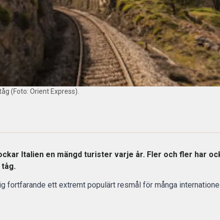
tåg (Foto: Orient Express).
ckar Italien en mängd turister varje år. Fler och fler har oc
 tåg.
krig fortfarande ett extremt populärt resmål för många internation