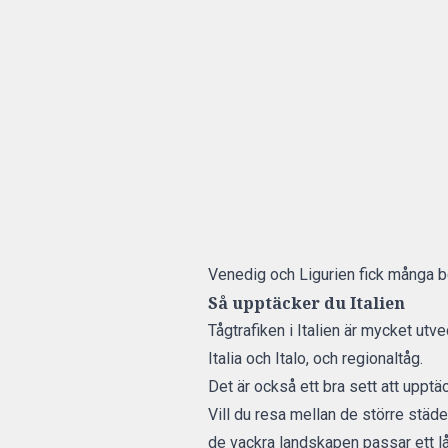
Venedig och Ligurien fick många b
Så upptäcker du Italien
Tågtrafiken i Italien är mycket utv
Italia och Italo, och regionaltåg.
Det är också ett bra sett att upptä
Vill du resa mellan de större städ
de vackra landskapen passar ett l