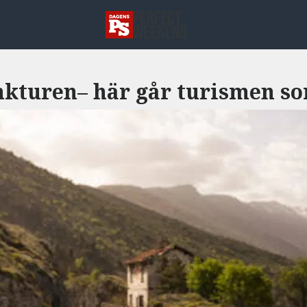
nkturen– här går turismen so