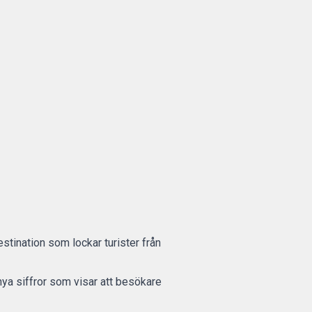
estination som lockar turister från
nya siffror som visar att besökare