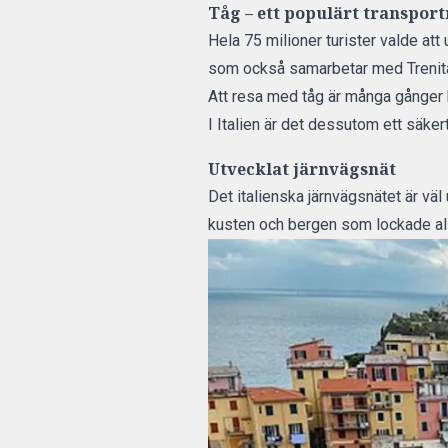
Tåg – ett populärt transpor
Hela 75 milioner turister valde att
som också samarbetar med Trenital
Att resa med tåg är många gånger bi
I Italien är det dessutom ett säkert
Utvecklat järnvägsnät
Det italienska järnvägsnätet är väl
kusten och bergen som lockade al