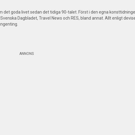
om det goda livet sedan det tidiga 90-talet. Först i den egna konsttidning
Svenska Dagbladet, Travel News och RES, bland annat. Allt enligt dev
ingenting.
ANNONS