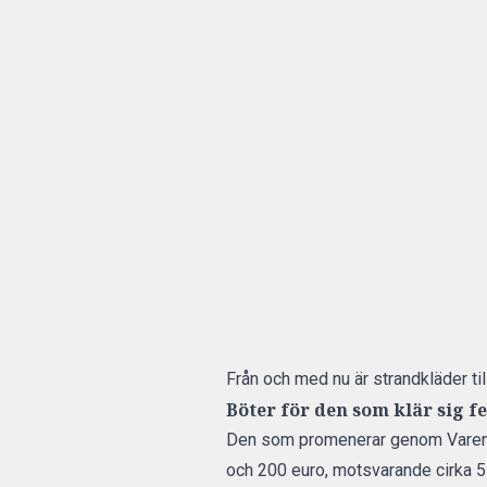
Från och med nu är strandkläder ti
Böter för den som klär sig fe
Den som promenerar genom Varenn
och 200 euro, motsvarande cirka 