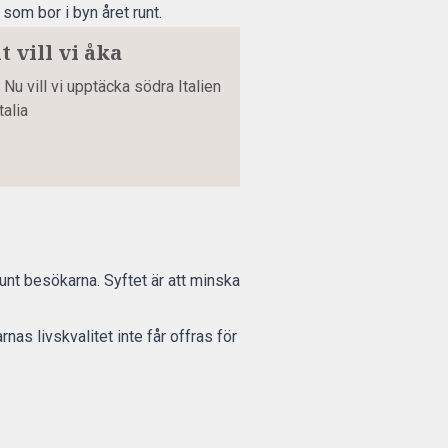
som bor i byn året runt.
t vill vi åka
 Nu vill vi upptäcka södra Italien
talia
unt besökarna. Syftet är att minska
s livskvalitet inte får offras för