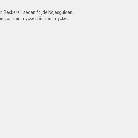
en Beckerell, sedan följde Nöjesguiden,
isen gör man mycket får man mycket