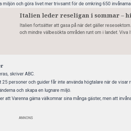
 miljön och göra livet mer trivsamt för de omkring 650 invånarna 
Italien leder reseligan i sommar – hi
Italien fortsätter att gasa på när det gäller resesektorn.
och mindre välbesökta områden runt om i landet. Viva I
er
eras,
skriver ABC.
t 25 personer och guider får inte använda högtalare när de visar r
änderna och skapa en lugnare miljö.
att Varenna gärna välkomnar sina många gäster, men att invånarna
ANNONS