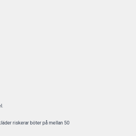
l.
kläder riskerar böter på mellan 50