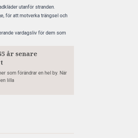
dkläder utanför stranden.
e, för att motverka trängsel och
ungerande vardagsliv för dem som
55 år senare
t
lmer som förändrar en hel by. När
n lilla