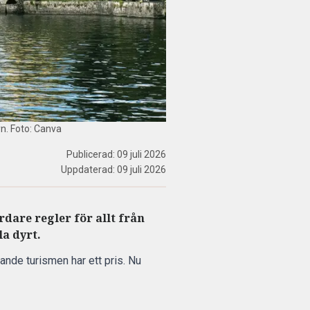
yn. Foto: Canva
Publicerad:
09 juli 2026
Uppdaterad:
09 juli 2026
dare regler för allt från
la dyrt.
ande turismen har ett pris. Nu