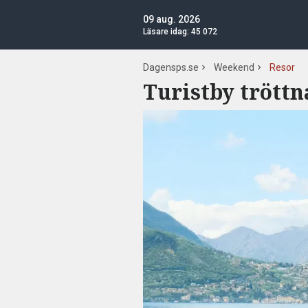
09 aug. 2026
Läsare idag:
45 072
Dagensps.se
Weekend
Resor
Turistby tröttn