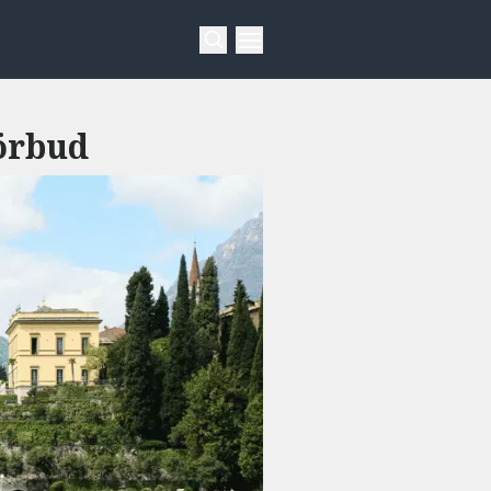
förbud