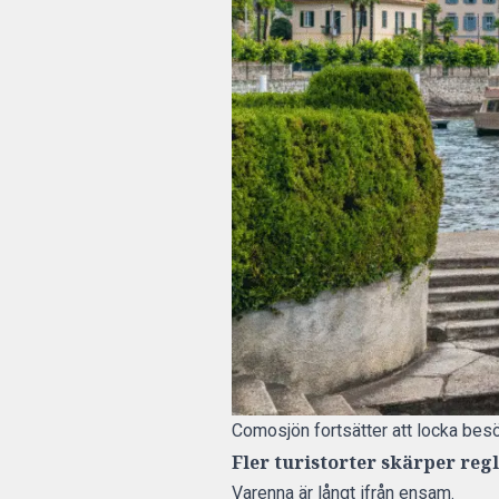
Comosjön fortsätter att locka besö
Fler turistorter skärper reg
Varenna är långt ifrån ensam.