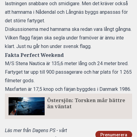
lastningen snabbare och smidigare. Men det kräver också
att hamnarna i Nådendal och Långnäs byggs anpassas för
det större fartyget.
Diskussionerna med hamnarna ska redan vara långt gångna.
Vilken flagg färjan ska segla under framöver är ännu inte
klart. Just nu går hon under svensk flagg.
Fakta Perfect Weekend
M/S Stena Nautica är 135,6 meter lång och 24 meter bred.
Fartyget tar upp till 900 passagerare och har plats för 1 265
filmeter gods.
Maxfarten är 17,5 knop och färjan byggdes i Danmark 1986.
Östersjön: Torsken mår bättre
än väntat
Läs mer från Dagens PS - vårt
Prenumerera