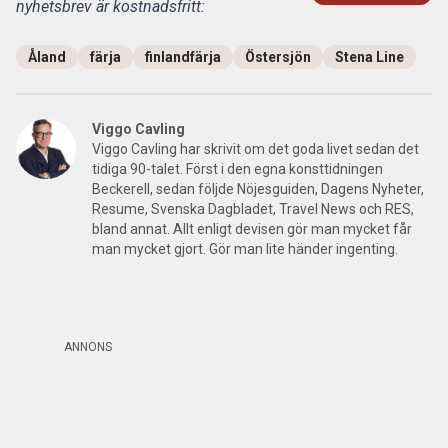
nyhetsbrev är kostnadsfritt:
Åland
färja
finlandfärja
Östersjön
Stena Line
Viggo Cavling
Viggo Cavling har skrivit om det goda livet sedan det
tidiga 90-talet. Först i den egna konsttidningen
Beckerell, sedan följde Nöjesguiden, Dagens Nyheter,
Resume, Svenska Dagbladet, Travel News och RES,
bland annat. Allt enligt devisen gör man mycket får
man mycket gjort. Gör man lite händer ingenting.
ANNONS