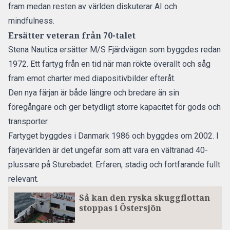
fram medan resten av världen diskuterar AI och
mindfulness.
Ersätter veteran från 70-talet
Stena Nautica ersätter M/S Fjärdvägen som byggdes redan
1972. Ett fartyg från en tid när man rökte överallt och såg
fram emot charter med diapositivbilder efteråt.
Den nya färjan är både längre och bredare än sin
föregångare och ger betydligt större kapacitet för gods och
transporter.
Fartyget byggdes i Danmark 1986 och byggdes om 2002. I
färjevärlden är det ungefär som att vara en vältränad 40-
plussare på Sturebadet. Erfaren, stadig och fortfarande fullt
relevant.
Så kan den ryska skuggflottan
stoppas i Östersjön