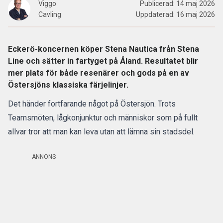
Viggo
Publicerad:
14 maj 2026
Cavling
Uppdaterad:
16 maj 2026
Eckerö-koncernen köper Stena Nautica från Stena
Line och sätter in fartyget på Åland. Resultatet blir
mer plats för både resenärer och gods på en av
Östersjöns klassiska färjelinjer.
Det händer fortfarande något på
Östersjön
. Trots
Teamsmöten, lågkonjunktur och människor som på fullt
allvar tror att man kan leva utan att lämna sin stadsdel.
ANNONS