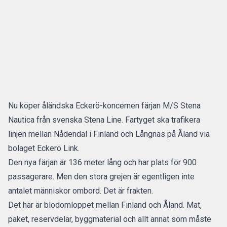
Nu
köper åländska Eckerö-koncernen färjan M/S Stena
Nautica från svenska Stena Line.
Fartyget ska trafikera
linjen mellan Nådendal i Finland och Långnäs på Åland via
bolaget Eckerö Link.
Den nya färjan är 136 meter lång och har plats för 900
passagerare. Men den stora grejen är egentligen inte
antalet människor ombord. Det är frakten.
Det här är
blodomloppet mellan Finland och Åland.
Mat,
paket, reservdelar, byggmaterial och allt annat som måste