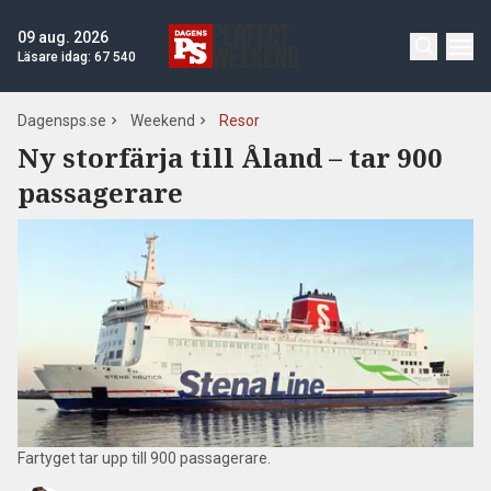
09 aug. 2026
Läsare idag:
67 540
Dagensps.se
Weekend
Resor
Ny storfärja till Åland – tar 900
passagerare
Fartyget tar upp till 900 passagerare.