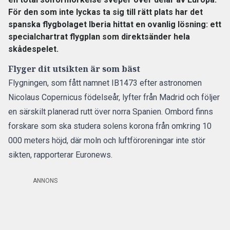
För den som inte lyckas ta sig till rätt plats har det
spanska flygbolaget Iberia hittat en ovanlig lösning: ett
specialchartrat flygplan som direktsänder hela
skådespelet.
Flyger dit utsikten är som bäst
Flygningen, som fått namnet IB1473 efter astronomen
Nicolaus Copernicus födelseår, lyfter från Madrid och följer
en särskilt planerad rutt över norra Spanien. Ombord finns
forskare som ska studera solens korona från omkring 10
000 meters höjd, där moln och luftföroreningar inte stör
sikten,
rapporterar Euronews.
ANNONS