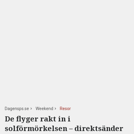
Dagensps.se
Weekend
Resor
De flyger rakt in i
solförmörkelsen – direktsänder