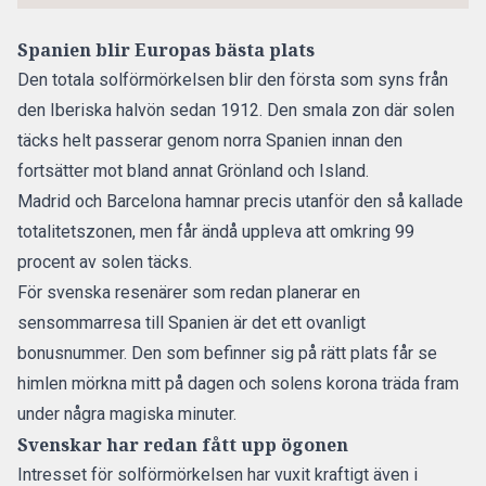
Spanien blir Europas bästa plats
Den totala solförmörkelsen blir den första som syns från
den Iberiska halvön sedan 1912. Den smala zon där solen
täcks helt passerar genom norra Spanien innan den
fortsätter mot bland annat Grönland och Island.
Madrid och Barcelona hamnar precis utanför den så kallade
totalitetszonen, men får ändå uppleva att omkring 99
procent av solen täcks.
För
svenska resenärer som redan planerar en
sensommarresa till Spanien är det ett ovanligt
bonusnummer.
Den som befinner sig på rätt plats får se
himlen mörkna mitt på dagen och solens korona träda fram
under några magiska minuter.
Svenskar har redan fått upp ögonen
Intresset för solförmörkelsen har vuxit kraftigt även i