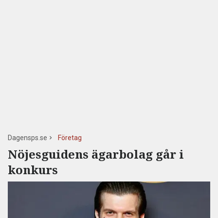
Dagensps.se
Företag
Nöjesguidens ägarbolag går i
konkurs