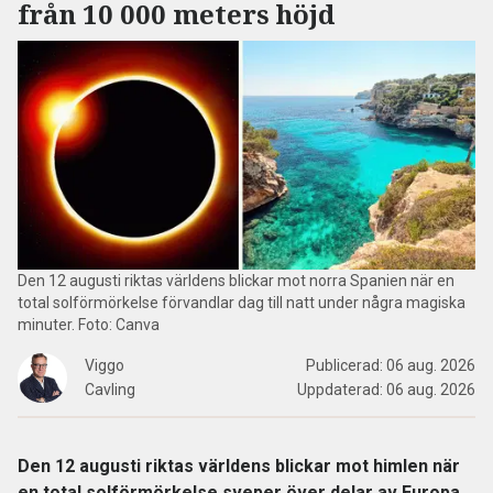
från 10 000 meters höjd
Den 12 augusti riktas världens blickar mot norra Spanien när en
total solförmörkelse förvandlar dag till natt under några magiska
minuter. Foto: Canva
Viggo
Publicerad:
06 aug. 2026
Cavling
Uppdaterad:
06 aug. 2026
Den 12 augusti riktas världens blickar mot himlen när
en total solförmörkelse sveper över delar av Europa.