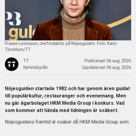
Frasse Levinsson, chefredaktör på Nöjesguiden. Foto: Karin
Törnblom/TT
TT
Publicerad:
06 aug. 2026
Nyhetsbyrån
Uppdaterad:
06 aug. 2026
Nöjesguiden startade 1982 och har genom åren guidat
till populärkultur, restauranger och evenemang. Men
nu går ägarbolaget HKM Media Group i konkurs. Vad
som kommer att hända med tidningen är osäkert.
Nöjesguidens framtid är osäker då HKM Media Group som
äger gratistidningen går i konkurs, enligt SVT