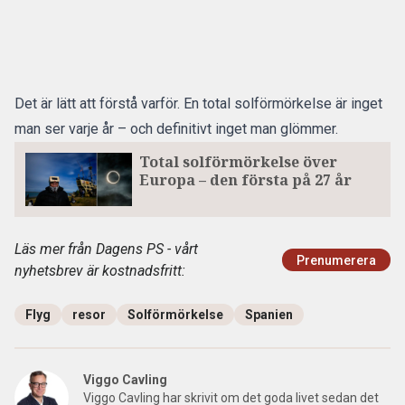
Det är lätt att förstå varför. En total solförmörkelse är inget
man ser varje år – och definitivt inget man glömmer.
Total solförmörkelse över
Europa – den första på 27 år
Läs mer från Dagens PS - vårt
Prenumerera
nyhetsbrev är kostnadsfritt:
Flyg
resor
Solförmörkelse
Spanien
Viggo Cavling
Viggo Cavling har skrivit om det goda livet sedan det