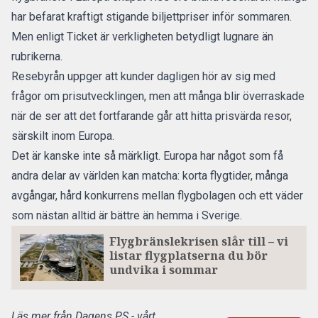
har befarat kraftigt stigande biljettpriser inför sommaren.
Men enligt Ticket är verkligheten betydligt lugnare än
rubrikerna.
Resebyrån uppger att kunder dagligen hör av sig med
frågor om prisutvecklingen, men att många blir överraskade
när de ser att det fortfarande går att hitta prisvärda resor,
särskilt inom Europa.
Det är kanske inte så märkligt. Europa har något som få
andra delar av världen kan matcha: korta flygtider, många
avgångar, hård konkurrens mellan flygbolagen och ett väder
som nästan alltid är bättre än hemma i Sverige.
Flygbränslekrisen slår till – vi
listar flygplatserna du bör
undvika i sommar
Läs mer från Dagens PS - vårt