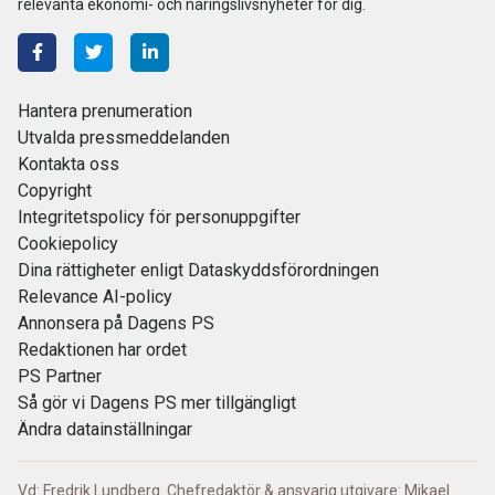
relevanta ekonomi- och näringslivsnyheter för dig.
Hantera prenumeration
Utvalda pressmeddelanden
Kontakta oss
Copyright
Integritetspolicy för personuppgifter
Cookiepolicy
Dina rättigheter enligt Dataskyddsförordningen
Relevance AI-policy
Annonsera på Dagens PS
Redaktionen har ordet
PS Partner
Så gör vi Dagens PS mer tillgängligt
Ändra datainställningar
Vd: Fredrik Lundberg. Chefredaktör & ansvarig utgivare: Mikael