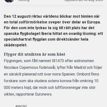
Den 12 augusti riktas världens blickar mot himlen när
en total solförmörkelse sveper över delar av Europa.
För den som inte lyckas ta sig till rätt plats har det
spanska flygbolaget Iberia hittat en ovanlig lösning: ett
specialchartrat flygplan som direktsänder hela
skådespelet.
Flyger dit utsikten är som bäst
Flygningen, som fått namnet IB1473 efter astronomen
Nicolaus Copernicus födelseår, lyfter från Madrid och följer
en särskilt planerad rutt över norra Spanien. Ombord finns
forskare som ska studera solens korona från omkring 10
000 meters höjd, där moln och luftföroreningar inte stör
sikten,
rapporterar Euronews.
ANNONS