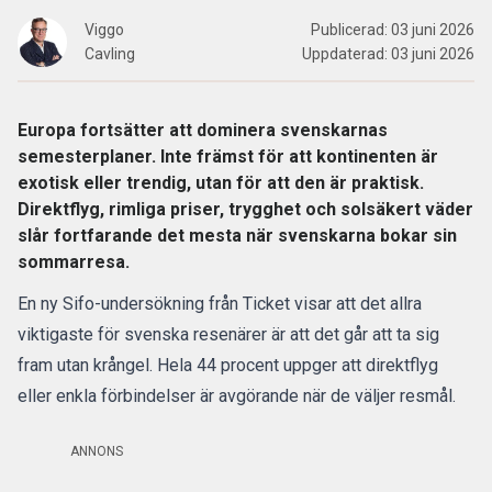
Viggo
Publicerad:
03 juni 2026
Cavling
Uppdaterad:
03 juni 2026
Europa fortsätter att dominera svenskarnas
semesterplaner. Inte främst för att kontinenten är
exotisk eller trendig, utan för att den är praktisk.
Direktflyg, rimliga priser, trygghet och solsäkert väder
slår fortfarande det mesta när svenskarna bokar sin
sommarresa.
En ny Sifo-undersökning från Ticket visar att det allra
viktigaste för
svenska resenärer
är att det går att ta sig
fram utan krångel. Hela 44 procent uppger att
direktflyg
eller enkla förbindelser är avgörande när de väljer resmål.
ANNONS