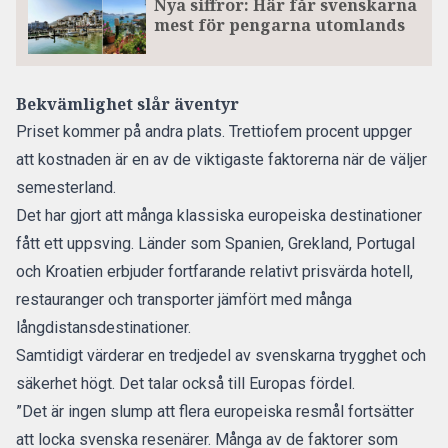
Nya siffror: Här får svenskarna
mest för pengarna utomlands
Bekvämlighet slår äventyr
Priset kommer på andra plats. Trettiofem procent uppger
att
kostnaden är en av de viktigaste faktorerna när de väljer
semesterland.
Det har gjort att många klassiska europeiska destinationer
fått ett uppsving. Länder som Spanien, Grekland, Portugal
och Kroatien erbjuder fortfarande relativt prisvärda hotell,
restauranger och transporter jämfört med många
långdistansdestinationer.
Samtidigt värderar en tredjedel av svenskarna trygghet och
säkerhet högt. Det talar också till Europas fördel.
”Det är ingen slump att flera europeiska resmål fortsätter
att locka svenska resenärer. Många av de faktorer som