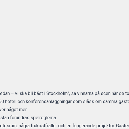
edan – vi ska bli bäst i Stockholm”, sa vinnarna på scen när de t
0 hotell och konferensanläggningar som slåss om samma gäster. 
äver något mer.
 stan förändras spelreglerna.
mötesrum, några frukostfrallor och en fungerande projektor. Gäste