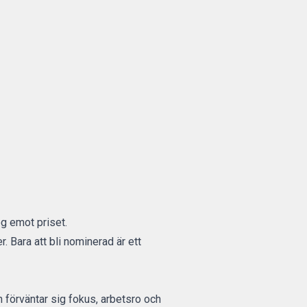
og emot priset.
Bara att bli nominerad är ett
n förväntar sig fokus, arbetsro och