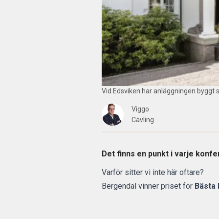
Vid Edsviken har anläggningen byggt si
Viggo
Cavling
Det finns en punkt i varje konf
Varför sitter vi inte här oftare?
Bergendal vinner priset för
Bästa 