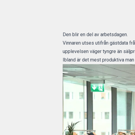
Den blir en del av arbetsdagen.
Vinnaren utses utifrån gästdata fr
upplevelsen väger tyngre än säljp
Ibland är det mest produktiva man 