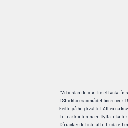
”Vi bestämde oss för ett antal år s
I Stockholmsområdet finns över 15
kvitto på hög kvalitet. Att vinna kr
För när konferensen flyttar utanför
Då räcker det inte att erbjuda ett 