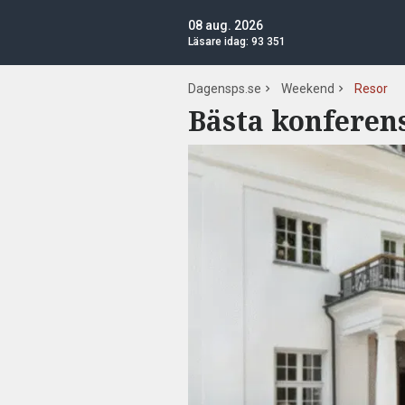
08 aug. 2026
Läsare idag:
93 351
Dagensps.se
Weekend
Resor
Bästa konferen