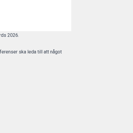
rds 2026.
erenser ska leda till att något