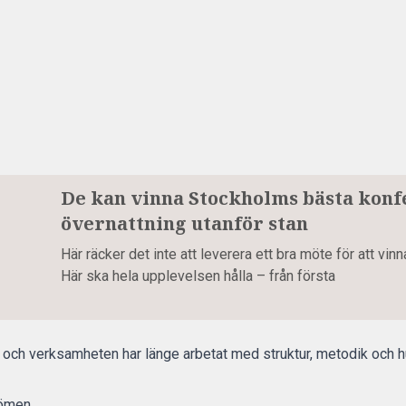
De kan vinna Stockholms bästa kon
övernattning utanför stan
Här räcker det inte att leverera ett bra möte för att v
Här ska hela upplevelsen hålla – från första
 och verksamheten har länge arbetat med struktur, metodik och 
ömen.