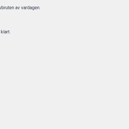
vbruten av vardagen.
klart.