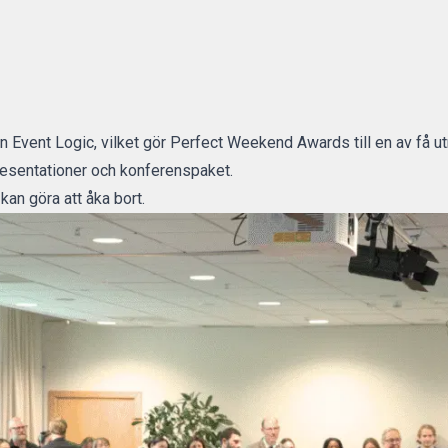
ån Event Logic, vilket gör Perfect Weekend Awards till en av få u
resentationer och konferenspaket.
kan göra att åka bort.