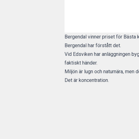
Bergendal vinner priset för Bästa
Bergendal har förstått det.
Vid Edsviken har anläggningen bygg
faktiskt händer.
Miljön är lugn och naturnära, men d
Det är koncentration.