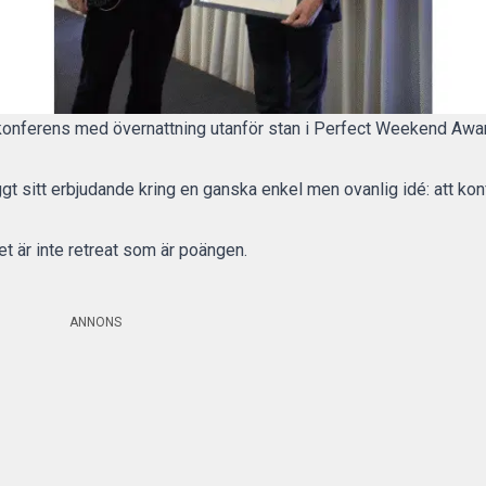
 konferens med övernattning utanför stan i Perfect Weekend Awa
t sitt erbjudande kring en ganska enkel men ovanlig idé: att konf
et är inte retreat som är poängen.
ANNONS