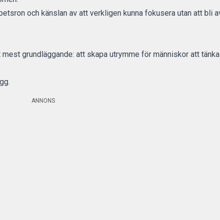
tsron och känslan av att verkligen kunna fokusera utan att bli a
mest grundläggande: att skapa utrymme för människor att tänka 
ägg.
ANNONS