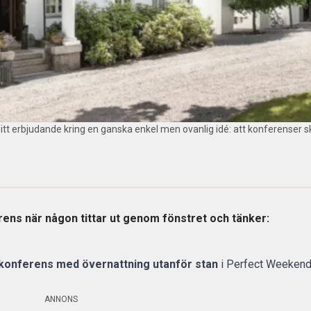
tt erbjudande kring en ganska enkel men ovanlig idé: att konferenser ska 
erens när någon tittar ut genom fönstret och tänker:
konferens med övernattning utanför stan
i Perfect Weekend
ANNONS