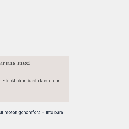
ferens med
inna Stockholms bästa konferens.
hur möten genomförs – inte bara