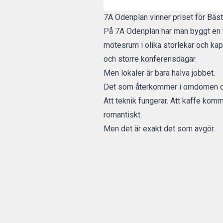
7A Odenplan vinner priset för Bä
På 7A Odenplan har man byggt en ver
mötesrum i olika storlekar och kap
och större konferensdagar.
Men lokaler är bara halva jobbet.
Det som återkommer i omdömen och
Att teknik fungerar. Att kaffe komm
romantiskt.
Men det är exakt det som avgör.