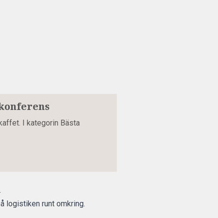
skonferens
kaffet. I kategorin Bästa
.
å logistiken runt omkring.