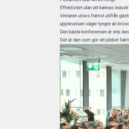
Effektivitet utan att kännas industri
Vinnaren utses främst utifrån gäst
upplevelsen väger tyngre än brosch
Den bästa konferensen är inte de
Det är den som gör att jobbet faktis