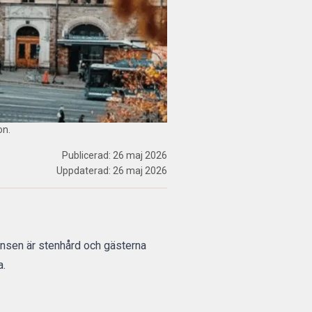
on.
Publicerad:
26 maj 2026
Uppdaterad:
26 maj 2026
ensen är stenhård och gästerna
a.