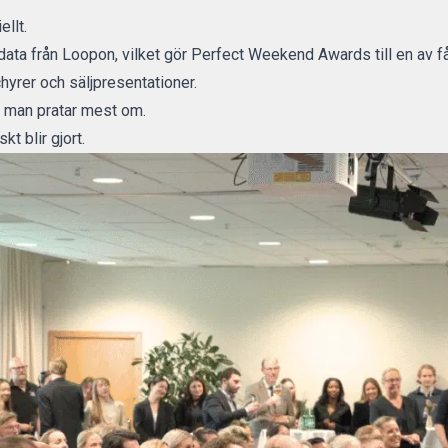
ellt.
data från Loopon, vilket gör Perfect Weekend Awards till en av f
yrer och säljpresentationer.
n man pratar mest om.
kt blir gjort.