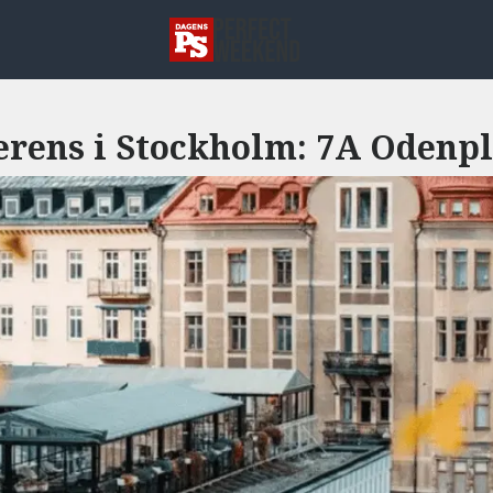
erens i Stockholm: 7A Odenp