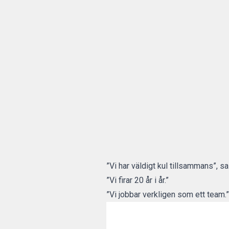
”Vi har väldigt kul tillsammans”, sa
”Vi firar 20 år i år.”
”Vi jobbar verkligen som ett team.”