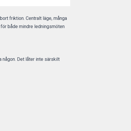
ort friktion. Centralt läge, många
ar för både mindre ledningsmöten
 någon. Det låter inte särskilt