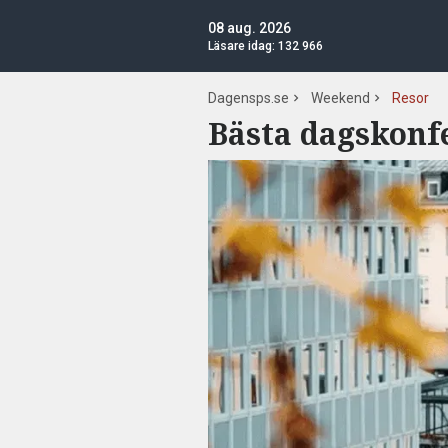
08 aug. 2026
Läsare idag:
132 966
Dagensps.se
Weekend
Resor
Bästa dagskonf