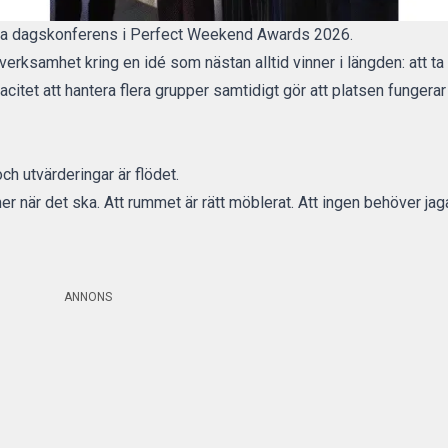
sta dagskonferens i Perfect Weekend Awards 2026.
ksamhet kring en idé som nästan alltid vinner i längden: att ta b
acitet att hantera flera grupper samtidigt gör att platsen funger
 utvärderingar är flödet.
er när det ska. Att rummet är rätt möblerat. Att ingen behöver jaga
ANNONS