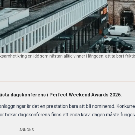
mhet kring en idé som nästan alltid vinner i längden: att ta bort frikti
ästa dagskonferens
i Perfect Weekend Awards 2026.
nläggningar är det en prestation bara att bli nominerad. Konkurr
r bokar dagskonferens finns ett enda krav: dagen måste funger
ANNONS