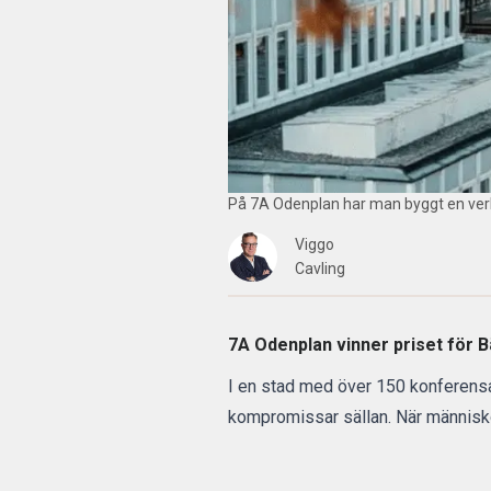
På 7A Odenplan har man byggt en verksa
Viggo
Cavling
7A Odenplan vinner priset för
B
I en stad med över 150 konferensa
kompromissar sällan. När människo