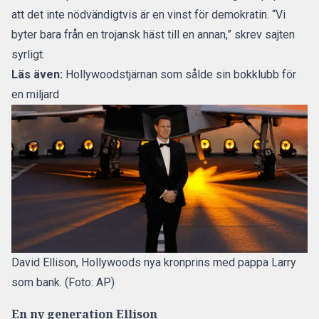
att det inte nödvändigtvis är en vinst för demokratin. “Vi
byter bara från en trojansk häst till en annan,” skrev sajten
syrligt.
Läs även:
Hollywoodstjärnan som sålde sin bokklubb för
en miljard
David Ellison, Hollywoods nya kronprins med pappa Larry
som bank. (Foto: AP)
En ny generation Ellison