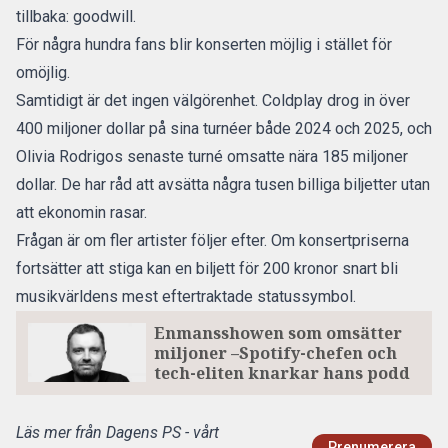
tillbaka: goodwill.
För några hundra fans blir konserten möjlig i stället för
omöjlig.
Samtidigt är det ingen välgörenhet. Coldplay drog in över
400 miljoner dollar på sina turnéer både 2024 och 2025, och
Olivia Rodrigos senaste turné omsatte nära 185 miljoner
dollar. De har råd att avsätta några tusen billiga biljetter utan
att ekonomin rasar.
Frågan är om fler artister följer efter. Om konsertpriserna
fortsätter att stiga kan en biljett för 200 kronor snart bli
musikvärldens mest eftertraktade statussymbol.
Enmansshowen som omsätter
miljoner –Spotify-chefen och
tech-eliten knarkar hans podd
Läs mer från Dagens PS - vårt
Prenumerera