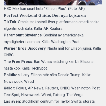
HBO Max kan snart heta “Ellison Plus”. (Foto: AP)
Perfect Weekend Guide: Den nya kejsaren
TikTok
: Oracle tar kontroll över plattformens amerikanska
algoritm och data. Källa: AP, Reuters.
Paramount Skydance
: Godkänt av amerikanska
myndigheter i somras. Källa: Washington Post.
Warner Bros Discovery
: Nästa mål för Ellison junior. Källa:
CNBC.
The Free Press
: Bari Weiss nätidning kan bli Ellisons
nästa köp. Källa: TechSpot.
Politiken
: Larry Ellison står nära Donald Trump. Källa:
Newsweek, Wired.
Källor:
Fokus
,
AP News
,
Reuters
,
CNBC
, Washington Post,
TechSpot, Newsweek, Wired, Fair.org, The Verge.
Läs även:
Stockholm centrum för Taylor Swifts största