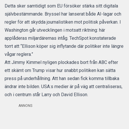
Detta sker samtidigt som EU försöker stärka sitt digitala
självbestämmande. Bryssel har lanserat både AI-lagar och
regler för att skydda journalistiken mot politisk påverkan. I
Washington går utvecklingen i motsatt riktning: här
applåderas miljardärernas intåg. TechSpot konstaterade
torrt att “Ellison köper sig inflytande där politiker inte längre
vågar reglera.”
Att Jimmy Kimmel nyligen plockades bort från ABC efter
ett skämt om Trump visar hur snabbt politiken kan sätta
press på underhållning. Att han sedan fick komma tillbaka
ändrar inte bilden. USA:s medier är på väg att centraliseras,
och i centrum står Larry och David Ellison.
ANNONS