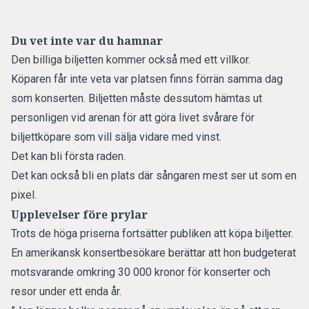
Du vet inte var du hamnar
Den billiga biljetten kommer också med ett villkor.
Köparen får inte veta var platsen finns förrän samma dag
som konserten. Biljetten måste dessutom hämtas ut
personligen vid arenan för att göra livet svårare för
biljettköpare som vill sälja vidare med vinst.
Det kan bli första raden.
Det kan också bli en plats där sångaren mest ser ut som en
pixel.
Upplevelser före prylar
Trots de höga priserna fortsätter publiken att köpa biljetter.
En amerikansk konsertbesökare berättar att hon budgeterat
motsvarande omkring 30 000 kronor för konserter och
resor under ett enda år.