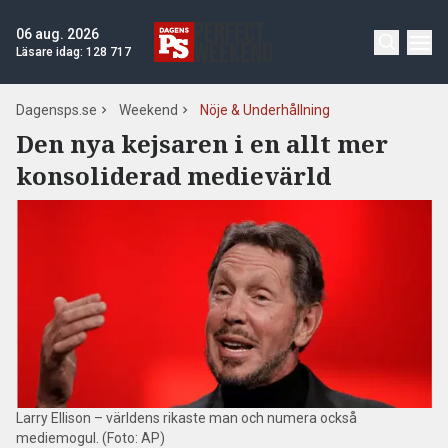
06 aug. 2026
Läsare idag:
128 717
Dagensps.se
Weekend
Nöje & Underhållning
Den nya kejsaren i en allt mer
konsoliderad medievärld
Larry Ellison – världens rikaste man och numera också
mediemogul. (Foto: AP)