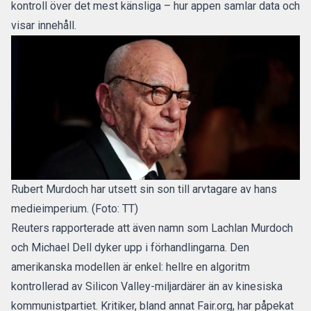
kontroll över det mest känsliga – hur appen samlar data och
visar innehåll.
Rubert Murdoch har utsett sin son till arvtagare av hans
medieimperium. (Foto: TT)
Reuters rapporterade att även namn som Lachlan Murdoch
och Michael Dell dyker upp i förhandlingarna. Den
amerikanska modellen är enkel: hellre en algoritm
kontrollerad av Silicon Valley-miljardärer än av kinesiska
kommunistpartiet. Kritiker, bland annat Fair.org, har påpekat