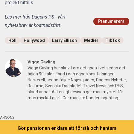
projekt hittills
Läs mer från Dagens PS - vårt
Prenumerera
nyhetsbrev är kostnadsfritt:
Holl
Hollywood
Larry Ellison
Medier
TikTok
Viggo Cavling
Viggo Cavling har skrivit om det goda livet sedan det
tidiga 90-talet. Först i den egna konsttidningen
Beckerell, sedan följde Nöjesguiden, Dagens Nyheter,
Resume, Svenska Dagbladet, Travel News och RES,
bland annat. Allt enligt devisen gör man mycket får
man mycket gjort. Gör man lite händer ingenting.
ANNONS
Gör pensionen enklare att förstå och hantera