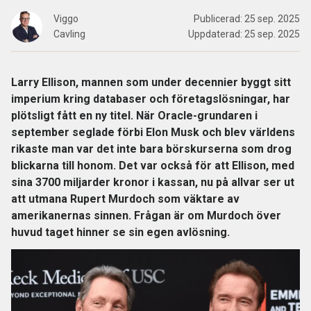
Viggo
Publicerad:
25 sep. 2025
Cavling
Uppdaterad:
25 sep. 2025
Larry Ellison, mannen som under decennier byggt sitt
imperium kring databaser och företagslösningar, har
plötsligt fått en ny titel. När Oracle-grundaren i
september seglade förbi Elon Musk och blev världens
rikaste man var det inte bara börskurserna som drog
blickarna till honom. Det var också för att Ellison, med
sina 3700 miljarder kronor i kassan, nu på allvar ser ut
att utmana Rupert Murdoch som väktare av
amerikanernas sinnen. Frågan är om Murdoch över
huvud taget hinner se sin egen avlösning.