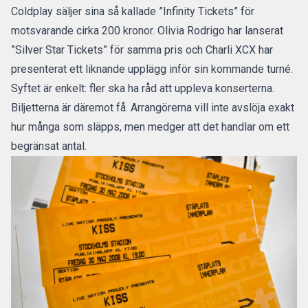
Coldplay säljer sina så kallade ”Infinity Tickets” för
motsvarande cirka 200 kronor. Olivia Rodrigo har lanserat
”Silver Star Tickets” för samma pris och Charli XCX har
presenterat ett liknande upplägg inför sin kommande turné.
Syftet är enkelt: fler ska ha råd att uppleva konserterna.
Biljetterna är däremot få. Arrangörerna vill inte avslöja exakt
hur många som släpps, men medger att det handlar om ett
begränsat antal.