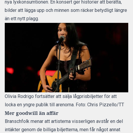
nya lyxkonsumtionen. En konsert ger historier att berätta,
bilder att lägga upp och minnen som räcker betydligt längre
än ett nytt plagg.
Olivia Rodrigo fortsätter att sälja lågprisbiljetter för att
locka en yngre publik till arenorna. Foto: Chris Pizzello/TT
Mer goodwill än affär
Branschfolk menar att artisterna visserligen avstår en del
intäkter genom de billiga biljetterna, men får något annat