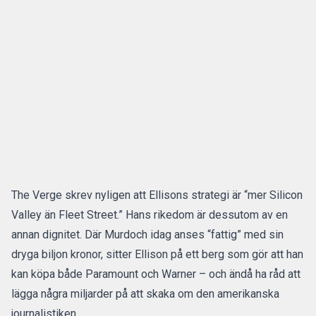
The Verge skrev nyligen att Ellisons strategi är “mer Silicon
Valley än Fleet Street.” Hans rikedom är dessutom av en
annan dignitet. Där Murdoch idag anses “fattig” med sin
dryga biljon kronor, sitter Ellison på ett berg som gör att han
kan köpa både Paramount och Warner – och ändå ha råd att
lägga några miljarder på att skaka om den amerikanska
journalistiken.