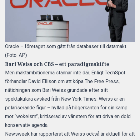
Oracle – företaget som gått från databaser till datamakt.
(Foto: AP)
Bari Weiss och CBS – ett paradigmskifte
Men maktambitionerna stannar inte där. Enligt TechSpot
förhandlar David Ellison om att köpa The Free Press,
nätidningen som Bari Weiss grundade efter sitt
spektakulära avsked från New York Times. Weiss är en
polariserande figur – hyllad på högerkanten för sin kamp
mot “wokeism”, kritiserad av vänstern för att driva en dold
konservativ agenda.
Newsweek har rapporterat att Weiss också är aktuell för att