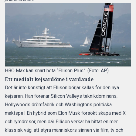
HBO Max kan snart heta “Ellison Plus”. (Foto: AP)
Ett medialt kejsardöme i vardande
Det är inte konstigt att Ellison börjar kallas för den nya
kejsaren. Han förenar Silicon Valleys teknikdominans,
Hollywoods drömfabrik och Washingtons politiska
maktspel. En hybrid som Elon Musk försökt skapa med X
och rymdresor, men där Ellison verkar ha hittat en mer
klassisk väg: att styra människors sinnen via film, tv och