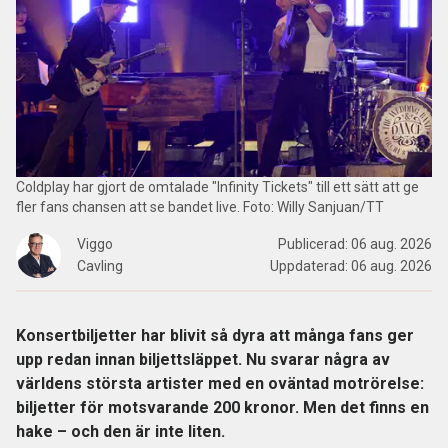
Coldplay har gjort de omtalade "Infinity Tickets" till ett sätt att ge
fler fans chansen att se bandet live. Foto: Willy Sanjuan/TT
Viggo
Publicerad:
06 aug. 2026
Cavling
Uppdaterad:
06 aug. 2026
Konsertbiljetter har blivit så dyra att många fans ger
upp redan innan biljettsläppet. Nu svarar några av
världens största artister med en oväntad motrörelse:
biljetter för motsvarande 200 kronor. Men det finns en
hake – och den är inte liten.