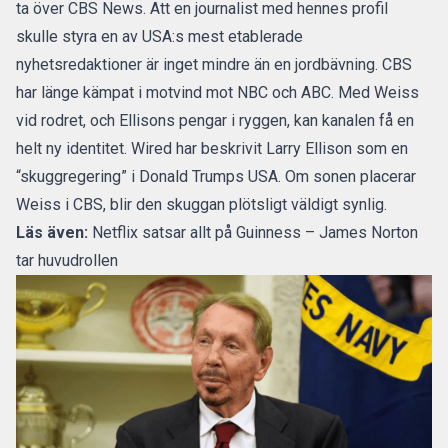
ta över CBS News. Att en journalist med hennes profil
skulle styra en av USA:s mest etablerade
nyhetsredaktioner är inget mindre än en jordbävning. CBS
har länge kämpat i motvind mot NBC och ABC. Med Weiss
vid rodret, och Ellisons pengar i ryggen, kan kanalen få en
helt ny identitet. Wired har beskrivit Larry Ellison som en
“skuggregering” i Donald Trumps USA. Om sonen placerar
Weiss i CBS, blir den skuggan plötsligt väldigt synlig.
Läs även:
Netflix satsar allt på Guinness – James Norton
tar huvudrollen