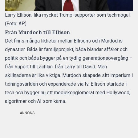
Larry Ellison, lika mycket Trump-supporter som techmogul.
(Foto: AP)
Från Murdoch till Ellison
Det finns många likheter mellan Ellisons och Murdochs
dynastier. Båda är familjeprojekt, båda blandar affärer och
politik och båda bygger på en tydlig generationsövergång –
från Rupert till Lachlan, från Larry till David. Men
skillnaderna är lika viktiga. Murdoch skapade sitt imperium i
tidningsvärlden och expanderade via tv. Ellison startade i
tech och bygger nu ett mediekonglomerat med Hollywood,
algoritmer och AI som kärna.
ANNONS