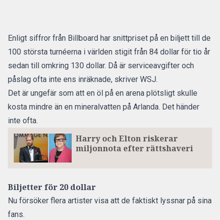
Enligt siffror från Billboard har snittpriset på en biljett till de
100 största turnéerna i världen stigit från 84 dollar för tio år
sedan till omkring 130 dollar. Då är serviceavgifter och
påslag ofta inte ens inräknade,
skriver WSJ.
Det är ungefär som att en öl på en arena plötsligt skulle
kosta mindre än en mineralvatten på Arlanda. Det händer
inte ofta.
Harry och Elton riskerar
miljonnota efter rättshaveri
Biljetter för 20 dollar
Nu försöker flera artister visa att de faktiskt lyssnar på sina
fans.