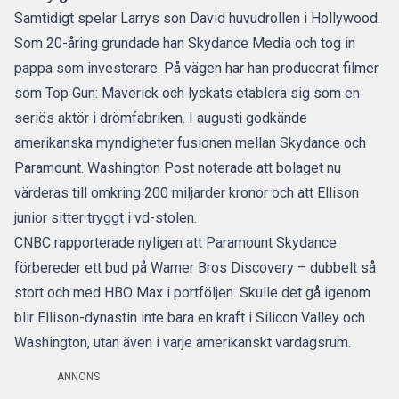
Samtidigt spelar Larrys son David huvudrollen i Hollywood.
Som 20-åring grundade han Skydance Media och tog in
pappa som investerare. På vägen har han producerat filmer
som Top Gun: Maverick och lyckats etablera sig som en
seriös aktör i drömfabriken. I augusti godkände
amerikanska myndigheter fusionen mellan Skydance och
Paramount. Washington Post noterade att bolaget nu
värderas till omkring 200 miljarder kronor och att Ellison
junior sitter tryggt i vd-stolen.
CNBC rapporterade nyligen att Paramount Skydance
förbereder ett bud på Warner Bros Discovery – dubbelt så
stort och med HBO Max i portföljen. Skulle det gå igenom
blir Ellison-dynastin inte bara en kraft i Silicon Valley och
Washington, utan även i varje amerikanskt vardagsrum.
ANNONS