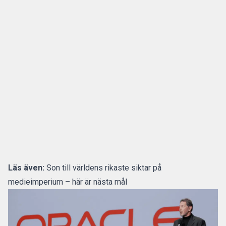
Läs även:
Son till världens rikaste siktar på
medieimperium – här är nästa mål