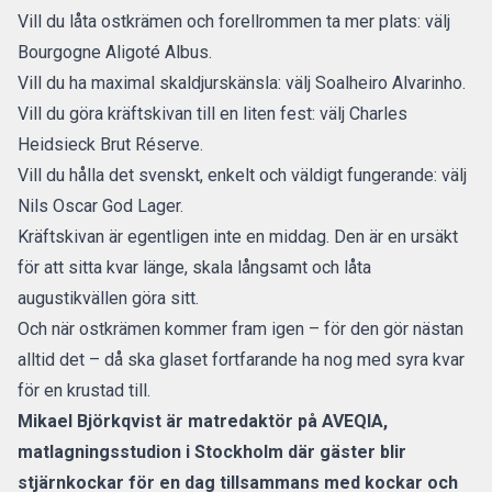
Vill du låta ostkrämen och forellrommen ta mer plats: välj
Bourgogne Aligoté Albus.
Vill du ha maximal skaldjurskänsla: välj Soalheiro Alvarinho.
Vill du göra kräftskivan till en liten fest: välj Charles
Heidsieck Brut Réserve.
Vill du hålla det svenskt, enkelt och väldigt fungerande: välj
Nils Oscar God Lager.
Kräftskivan är egentligen inte en middag. Den är en ursäkt
för att sitta kvar länge, skala långsamt och låta
augustikvällen göra sitt.
Och när ostkrämen kommer fram igen – för den gör nästan
alltid det – då ska glaset fortfarande ha nog med syra kvar
för en krustad till.
Mikael Björkqvist är matredaktör på
AVEQIA
,
matlagningsstudion i Stockholm där gäster blir
stjärnkockar för en dag tillsammans med kockar och