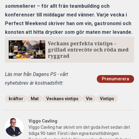
sommelierer – för allt från teambuilding och
konferenser till middagar med vänner. Varje vecka i
Perfect Weekend skriver han om vin, gastronomi och
konsten att hitta drycker som gör maten mer levande.
Veckans perfekta vintips –
grillad entrecôte och röda med
ryggrad
Läs mer från Dagens PS - vårt
Prenumerera
nyhetsbrev är kostnadsfritt:
kräftor
Mat
Veckans vintips
Vin
Vintips
Viggo Cavling
Viggo Cavling har skrivit om det goda livet sedan det
tidiga 90-talet. Först i den egna konsttidningen