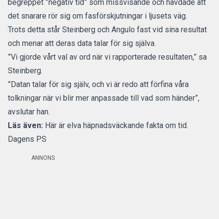
begreppet ”negativ tid” som missvisande och hävdade att
det snarare rör sig om fasförskjutningar i ljusets väg.
Trots detta står Steinberg och Angulo fast vid sina resultat
och menar att deras data talar för sig själva.
”Vi gjorde vårt val av ord när vi rapporterade resultaten,” sa
Steinberg.
”Datan talar för sig själv, och vi är redo att förfina våra
tolkningar när vi blir mer anpassade till vad som händer”,
avslutar han.
Läs även:
Här är elva häpnadsväckande fakta om tid.
Dagens PS
ANNONS