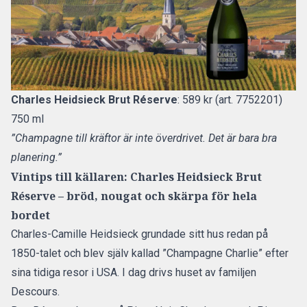
Charles Heidsieck Brut Réserve
: 589 kr (art. 7752201)
750 ml
”Champagne till kräftor är inte överdrivet. Det är bara bra
planering.”
Vintips till källaren: Charles Heidsieck Brut
Réserve – bröd, nougat och skärpa för hela
bordet
Charles-Camille Heidsieck grundade sitt hus redan på
1850-talet och blev själv kallad ”Champagne Charlie” efter
sina tidiga resor i USA. I dag drivs huset av familjen
Descours.