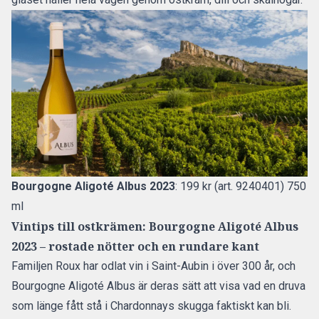
Bourgogne Aligoté Albus 2023
: 199 kr (art. 9240401) 750
ml
Vintips till ostkrämen: Bourgogne Aligoté Albus
2023 – rostade nötter och en rundare kant
Familjen Roux har odlat vin i Saint-Aubin i över 300 år, och
Bourgogne Aligoté Albus är deras sätt att visa vad en druva
som länge fått stå i Chardonnays skugga faktiskt kan bli.