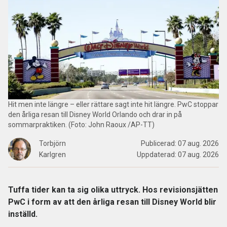
Hit men inte längre – eller rättare sagt inte hit längre. PwC stoppar
den årliga resan till Disney World Orlando och drar in på
sommarpraktiken. (Foto: John Raoux /AP-TT)
Torbjörn
Publicerad:
07 aug. 2026
Karlgren
Uppdaterad:
07 aug. 2026
Tuffa tider kan ta sig olika uttryck. Hos revisionsjätten
PwC i form av att den årliga resan till Disney World blir
inställd.