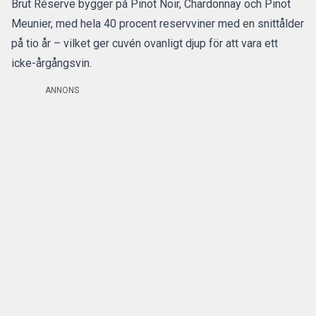
Brut Réserve bygger på Pinot Noir, Chardonnay och Pinot
Meunier, med hela 40 procent reservviner med en snittålder
på tio år – vilket ger cuvén ovanligt djup för att vara ett
icke-årgångsvin.
ANNONS