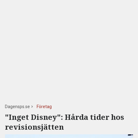
Dagensps.se
Företag
"Inget Disney": Hårda tider hos
revisionsjätten