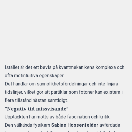
Istället är det ett bevis på kvantmekanikens komplexa och
ofta motintuitiva egenskaper.
Det handlar om sannolikhetsfördelningar och inte linjära
tidslinjer, vilket gör att partiklar som fotoner kan existera i
flera tillstånd nästan samtidigt.
”Negativ tid missvisande”
Upptäckten har mötts av både fascination och kritik.
Den välkända fysikern
Sabine Hossenfelder
avfärdade