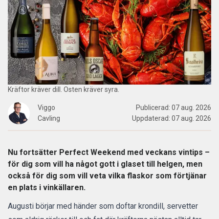
Kräftor kräver dill. Osten kräver syra.
Viggo
Publicerad:
07 aug. 2026
Cavling
Uppdaterad:
07 aug. 2026
Nu fortsätter Perfect Weekend med veckans vintips –
för dig som vill ha något gott i glaset till helgen, men
också för dig som vill veta vilka flaskor som förtjänar
en plats i vinkällaren.
Augusti börjar med händer som doftar krondill, servetter