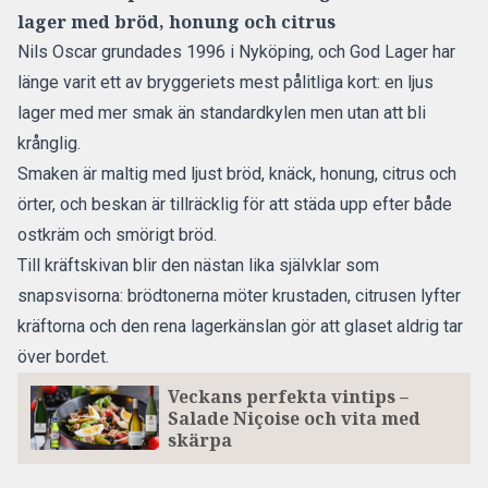
lager med bröd, honung och citrus
Nils Oscar grundades 1996 i Nyköping, och God Lager har
länge varit ett av bryggeriets mest pålitliga kort: en ljus
lager med mer smak än standardkylen men utan att bli
krånglig.
Smaken är maltig med ljust bröd, knäck, honung, citrus och
örter, och beskan är tillräcklig för att städa upp efter både
ostkräm och smörigt bröd.
Till kräftskivan blir den nästan lika självklar som
snapsvisorna: brödtonerna möter krustaden, citrusen lyfter
kräftorna och den rena lagerkänslan gör att glaset aldrig tar
över bordet.
Veckans perfekta vintips –
Salade Niçoise och vita med
skärpa