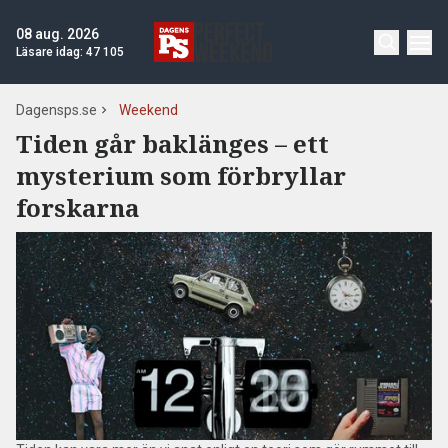
08 aug. 2026
Läsare idag:
47 105
Dagensps.se
Weekend
Tiden går baklänges – ett
mysterium som förbryllar
forskarna