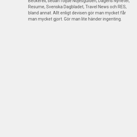
Beckerell, sedan följde Nöjesguiden, Dagens Nyheter,
Resume, Svenska Dagbladet, Travel News och RES,
bland annat. Allt enligt devisen gör man mycket får
man mycket gjort. Gör man lite händer ingenting.