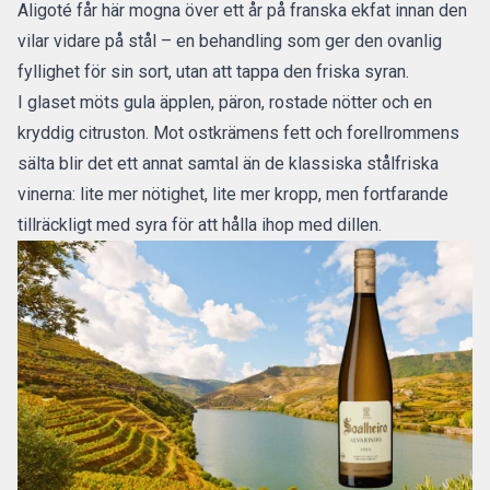
Aligoté får här mogna över ett år på franska ekfat innan den
vilar vidare på stål – en behandling som ger den ovanlig
fyllighet för sin sort, utan att tappa den friska syran.
I glaset möts gula äpplen, päron, rostade nötter och en
kryddig citruston. Mot ostkrämens fett och forellrommens
sälta blir det ett annat samtal än de klassiska stålfriska
vinerna: lite mer nötighet, lite mer kropp, men fortfarande
tillräckligt med syra för att hålla ihop med dillen.