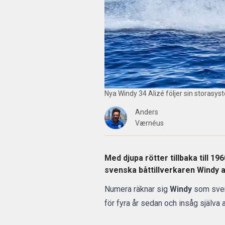
Nya Windy 34 Alizé följer sin storasyste
Anders
Værnéus
Med djupa rötter tillbaka till 
svenska båttillverkaren Windy a
Numera räknar sig
Windy
som svens
för fyra år sedan och insåg själva