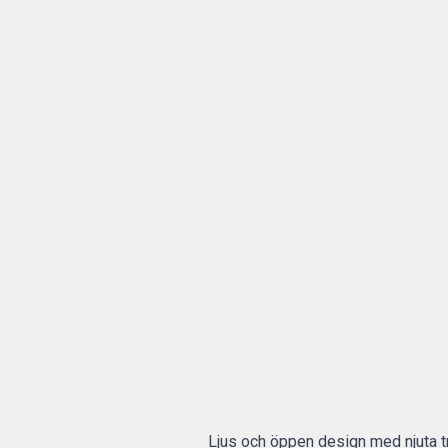
Ljus och öppen design med njuta t