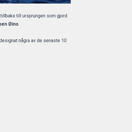
tillbaka till ursprungen som gjord
pen Øino
.
r designat några av de senaste 10