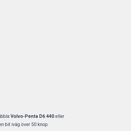
ubbla
Volvo-Penta D6 440
eller
en bit iväg över 50 knop.