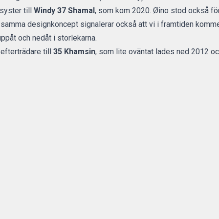
syster till
Windy 37 Shamal
, som kom 2020. Øino stod också för
r samma designkoncept signalerar också att vi i framtiden komme
ppåt och nedåt i storlekarna.
fterträdare till
35 Khamsin
, som lite oväntat lades ned 2012 