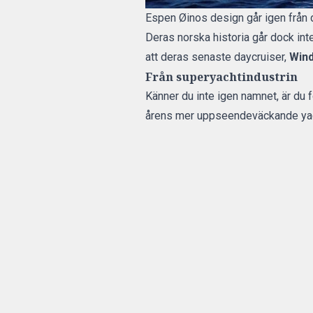
Espen Øinos design går igen från d
Deras norska historia går dock inte
att deras senaste daycruiser,
Wind
Från superyachtindustrin
Känner du inte igen namnet, är du 
årens mer uppseendeväckande yac