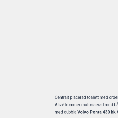
Centralt placerad toalett med orden
Alizé kommer motoriserad med båd
med dubbla
Volvo Penta 430 hk 