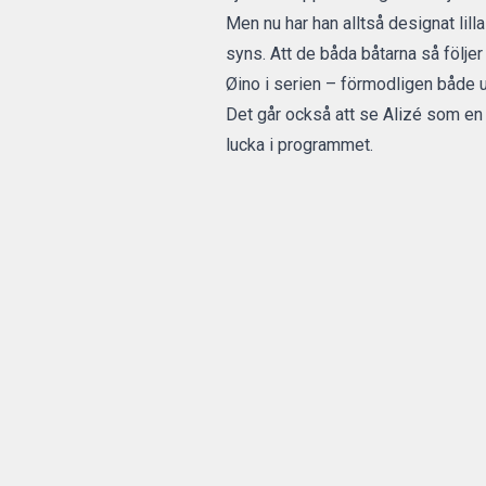
Men nu har han alltså designat lilla
syns. Att de båda båtarna så följe
Øino i serien – förmodligen både u
Det går också att se Alizé som en e
lucka i programmet.