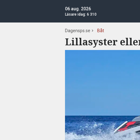
06 aug. 2026
Läsare idag:
6 310
Dagensps.se
Båt
Lillasyster ell