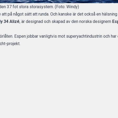
en 37 fot stora storasystern. (Foto: Windy)
 att på något sätt att runda. Och kanske är det också en hälsning 
y 34 Alizé
, är designad och skapad av den norska designern
Es
förlåten. Espen jobbar vanligtvis mot superyachtindustrin och ha
ht-projekt.