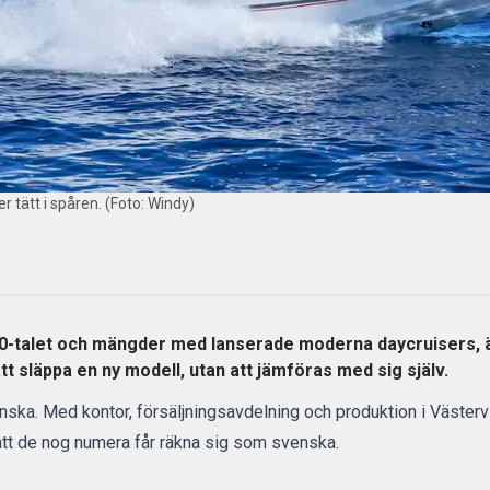
r tätt i spåren. (Foto: Windy)
1960-talet och mängder med lanserade moderna daycruisers, 
tt släppa en ny modell, utan att jämföras med sig själv.
ka. Med kontor, försäljningsavdelning och produktion i Västerv
 att de nog numera får räkna sig som svenska.