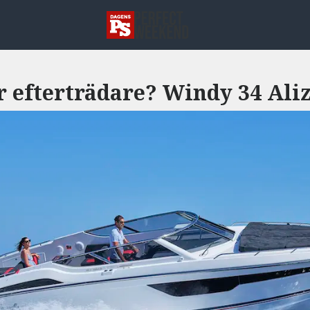
er efterträdare? Windy 34 Ali