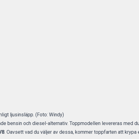
ligt ljusinsläpp. (Foto: Windy)
e bensin och diesel-alternativ. Toppmodellen levereras med d
V8
. Oavsett vad du väljer av dessa, kommer toppfarten att krypa 