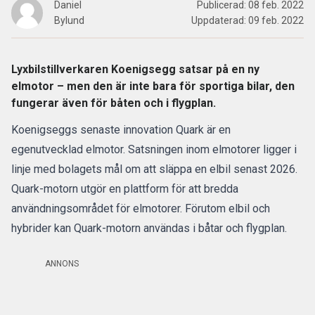
Daniel
Publicerad:
08 feb. 2022
Bylund
Uppdaterad:
09 feb. 2022
Lyxbilstillverkaren Koenigsegg satsar på en ny
elmotor – men den är inte bara för sportiga bilar, den
fungerar även för båten och i flygplan.
Koenigseggs senaste innovation Quark är en
egenutvecklad elmotor. Satsningen inom elmotorer ligger i
linje med bolagets mål om att släppa en elbil senast 2026.
Quark-motorn utgör en plattform för att bredda
användningsområdet för elmotorer. Förutom elbil och
hybrider kan Quark-motorn användas i båtar och flygplan.
ANNONS