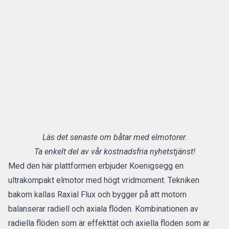
Läs det senaste om båtar med elmotorer.
Ta enkelt del av vår kostnadsfria nyhetstjänst!
Med den här plattformen erbjuder Koenigsegg en
ultrakompakt elmotor med högt vridmoment. Tekniken
bakom kallas Raxial Flux och bygger på att motorn
balanserar radiell och axiala flöden. Kombinationen av
radiella flöden som är effekttät och axiella flöden som är