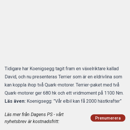
Tidigare har Koenigsegg tagit fram en växelriktare kallad
David, och nu presenteras Terrier som är en eldrivlina som
kan koppla ihop två Quark-motorer. Terrier-paket med två
Quark-motorer ger 680 hk och ett vridmoment på 1100 Nm.
Läs även:
Koenigsegg: ”Vår elbil kan få 2000 hästkrafter”
Läs mer från Dagens PS - vårt
Prenumerera
nyhetsbrev är kostnadsfritt: