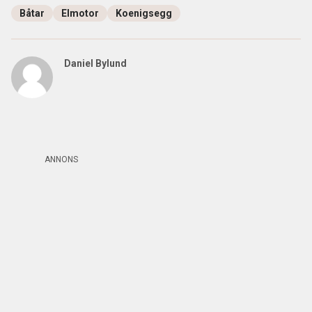
Båtar
Elmotor
Koenigsegg
Daniel Bylund
ANNONS