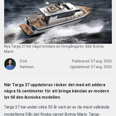
Nya Targa 37 blir något bredare än föregångaren. Bild: Botnia
Marin.
Emil
Publicerad:
07 aug. 2026
Karlsson
Uppdaterad:
07 aug. 2026
När Targa 37 uppdateras räcker det med att addera
några få centimeter för att bringa känslan av modern
lyx till den ikoniska modellen.
Targa 37 har under cirka 30 år varit en av de mest välkända
modellerna från det finska varvet
Botnia Marin
. Targa-