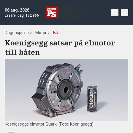
08 aug. 2026
Läsare idag:
132 966
Dagensps.se
Motor
Båt
Koenigsegg satsar på elmotor
till båten
Koenigseggs elmotor Quark. (Foto: Koenigsegg)