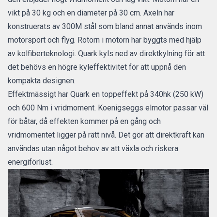
vikt på 30 kg och en diameter på 30 cm. Axeln har
konstruerats av 300M stål som bland annat används inom
motorsport och flyg. Rotorn i motorn har byggts med hjälp
av kolfiberteknologi. Quark kyls ned av direktkylning för att
det behövs en högre kyleffektivitet för att uppnå den
kompakta designen.
Effektmässigt har Quark en toppeffekt på 340hk (250 kW)
och 600 Nm i vridmoment. Koenigseggs elmotor passar väl
för båtar, då effekten kommer på en gång och
vridmomentet ligger på rätt nivå. Det gör att direktkraft kan
användas utan något behov av att växla och riskera
energiförlust.