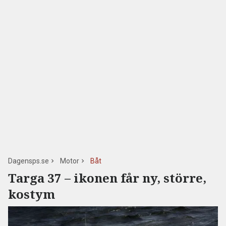
Dagensps.se
Motor
Båt
Targa 37 – ikonen får ny, större,
kostym