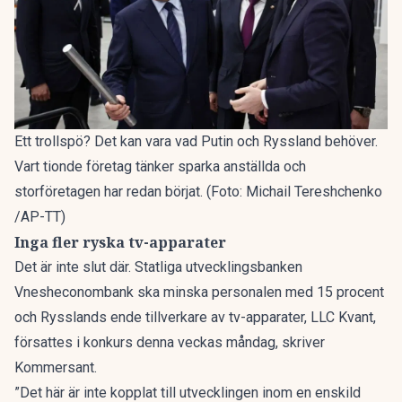
Ett trollspö? Det kan vara vad Putin och Ryssland behöver.
Vart tionde företag tänker sparka anställda och
storföretagen har redan börjat. (Foto: Michail Tereshchenko
/AP-TT)
Inga fler ryska tv-apparater
Det är inte slut där. Statliga utvecklingsbanken
Vnesheconombank ska minska personalen med 15 procent
och Rysslands ende tillverkare av tv-apparater, LLC Kvant,
försattes i konkurs denna veckas måndag, skriver
Kommersant.
”Det här är inte kopplat till utvecklingen inom en enskild