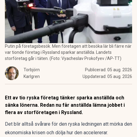
Putin på företagsbesök. Men företagen att besöka lär bli färre när
var tionde företag i Ryssland sparkar anställda. Landets
storföretag går i täten. (Foto: Vyacheslav Prokofyev /AP-TT)
Torbjörn
Publicerad:
05 aug. 2026
Karlgren
Uppdaterad:
05 aug. 2026
Ett av tio ryska företag tänker sparka anställda och
sänka lönerna. Redan nu får anställda lämna jobbet i
flera av storföretagen i Ryssland.
Det blir alltså svårare för den ryska ledningen att mörka den
ekonomiska krisen och dölja hur den accelererar.