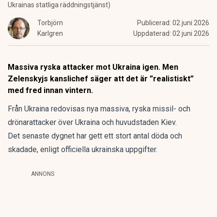
Ukrainas statliga räddningstjänst)
Torbjörn
Publicerad:
02 juni 2026
Karlgren
Uppdaterad:
02 juni 2026
Massiva ryska attacker mot Ukraina igen. Men
Zelenskyjs kanslichef säger att det är ”realistiskt”
med fred innan vintern.
Från Ukraina redovisas nya massiva, ryska missil- och
drönarattacker över Ukraina och huvudstaden Kiev.
Det senaste dygnet har gett ett stort antal döda och
skadade, enligt officiella ukrainska uppgifter.
ANNONS