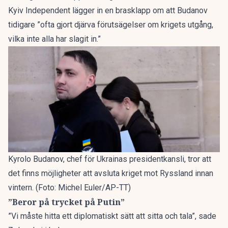
Kyiv Independent lägger in en brasklapp om att Budanov
tidigare ”ofta gjort djärva förutsägelser om krigets utgång,
vilka inte alla har slagit in.”
Kyrolo Budanov, chef för Ukrainas presidentkansli, tror att
det finns möjligheter att avsluta kriget mot Ryssland innan
vintern. (Foto: Michel Euler/AP-TT)
”Beror på trycket på Putin”
”Vi måste hitta ett diplomatiskt sätt att sitta och tala”, sade