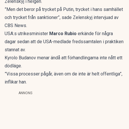
Zelenskyj i helgen.
”Men det beror på trycket på Putin, trycket i hans samhället
och trycket från sanktioner”, sade Zelenskyj intervjuad av
CBS News.
USA:s utrikesminister
Marco Rubio
erkände för några
dagar sedan att de USA-medlade fredssamtalen i praktiken
stannat av.
Kyrolo Budanov menar ändå att förhandlingarna inte nått ett
dödläge.
”Vissa processer pågår, även om de inte är helt offentliga”,
inflikar han.
ANNONS