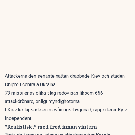
Attackerna den senaste natten drabbade Kiev och staden
Dnipro i centrala Ukraina.
73 missiler av olika slag redovisas liksom 656
attackdrönare, enligt myndigheterna.
I Kiev kollapsade en niovånings-byggnad, rapporterar
Kyiv
Independent
.
”Realistiskt” med fred innan vintern