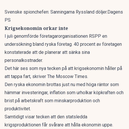
Svenske spionchefen: Sanningarna Ryssland döljer.Dagens
PS
Krigsekonomin orkar inte
I juli genomförde företagarorganisationen RSPP en
undersökning bland ryska företag. 40 procent av företagen
konstaterade att de planerar att sänka sina
personalkostnader.
Det här ses som nya tecken på att krigsekonomin håller på
att tappa fart, skriver
The Moscow Times
.
Den ryska ekonomin brottas just nu med höga räntor som
hämmar investeringar, inflation som urholkar köpkraften och
brist på arbetskraft som minskarproduktion och
produktivitet.
Samtidigt visar tecken att den statsledda
krigsproduktionen får svårare att hålla ekonomin uppe.