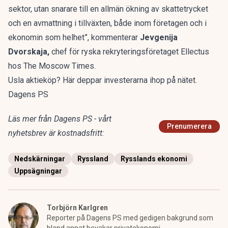
sektor, utan snarare till en allmän ökning av skattetrycket
och en avmattning i tillväxten, både inom företagen och i
ekonomin som helhet”, kommenterar
Jevgenija
Dvorskaja,
chef för ryska rekryteringsföretaget Ellectus
hos The Moscow Times.
Usla aktieköp? Här deppar investerarna ihop på nätet.
Dagens PS
Läs mer från Dagens PS - vårt
Prenumerera
nyhetsbrev är kostnadsfritt:
Nedskärningar
Ryssland
Rysslands ekonomi
Uppsägningar
Torbjörn Karlgren
Reporter på Dagens PS med gedigen bakgrund som