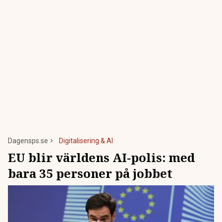
Dagensps.se
Digitalisering & AI
EU blir världens AI-polis: med
bara 35 personer på jobbet