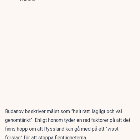
Budanov beskriver målet som ”helt rätt, lägligt och väl
genomtänkt”. Enligt honom tyder en rad faktorer på att det
finns hopp om att Ryssland kan gå med på ett ”visst
förslag” för att stoppa fientligheterna.