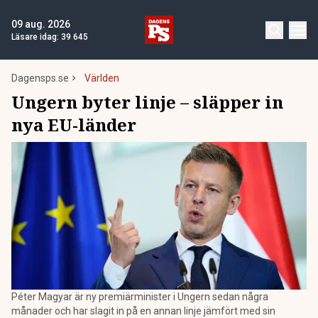
09 aug. 2026
Läsare idag:
39 645
Dagensps.se
Världen
Ungern byter linje – släpper in
nya EU-länder
Péter Magyar är ny premiärminister i Ungern sedan några
månader och har slagit in på en annan linje jämfört med sin