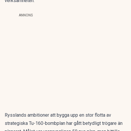
verksamheten.
ANNONS
Rysslands ambitioner att bygga upp en stor flotta av
strategiska Tu-160-bombplan har gått
betydligt trögare
än