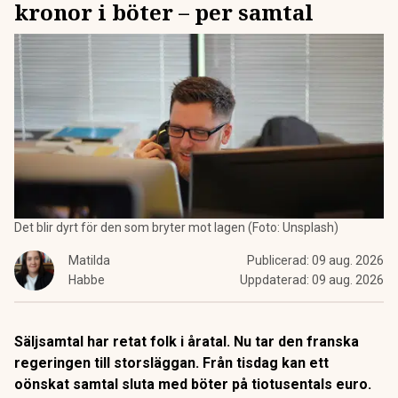
kronor i böter – per samtal
Det blir dyrt för den som bryter mot lagen (Foto: Unsplash)
Matilda
Publicerad:
09 aug. 2026
Habbe
Uppdaterad:
09 aug. 2026
Säljsamtal har retat folk i åratal. Nu tar den franska
regeringen till storsläggan. Från tisdag kan ett
oönskat samtal sluta med böter på tiotusentals euro.