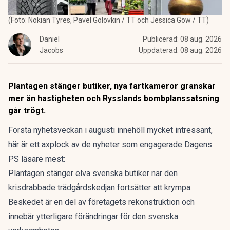
(Foto: Nokian Tyres, Pavel Golovkin / TT och Jessica Gow / TT)
Daniel
Publicerad:
08 aug. 2026
Jacobs
Uppdaterad:
08 aug. 2026
Plantagen stänger butiker, nya fartkameror granskar
mer än hastigheten och Rysslands bombplanssatsning
går trögt.
Första nyhetsveckan i augusti innehöll mycket intressant,
här är ett axplock av de nyheter som engagerade Dagens
PS läsare mest:
Plantagen stänger
elva svenska butiker när den
krisdrabbade trädgårdskedjan fortsätter att krympa.
Beskedet är en del av företagets rekonstruktion och
innebär ytterligare förändringar för den svenska