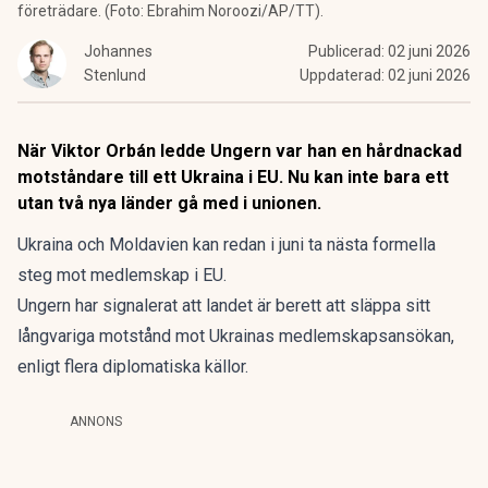
företrädare. (Foto: Ebrahim Noroozi/AP/TT).
Johannes
Publicerad:
02 juni 2026
Stenlund
Uppdaterad:
02 juni 2026
När Viktor Orbán ledde Ungern var han en hårdnackad
motståndare till ett Ukraina i EU. Nu kan inte bara ett
utan två nya länder gå med i unionen.
Ukraina och Moldavien kan redan i juni ta nästa formella
steg mot medlemskap i EU.
Ungern har signalerat att landet är berett att släppa sitt
långvariga motstånd mot
Ukrainas medlemskapsansökan
,
enligt flera diplomatiska källor.
ANNONS