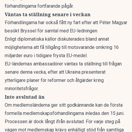
förhandlingarna fortfarande pågår.
Väntas ta ställning senare i veckan
Förhandlingarna har också fått ny fart efter att Péter Magyar
besökt Bryssel för samtal med EU-ledningen.
Enligt diplomatiska källor diskuterades bland annat
möjligheterna att få tillgång till motsvarande omkring 16
miljarder euro i tidigare frysta EU-medel.
EU-ländernas ambassadörer väntas ta ställning till frågan
senare denna vecka, efter att Ukraina presenterat
ytterligare planer för reformer och åtgärder kring
minoritetsfrågor.
Inte avslutad än
Om medlemsländerna ger sitt godkännande kan de första
formella medlemskapsförhandlingarna inledas den 15 juni.
Processen är dock långt ifrån avslutad. För varje steg på
vägen mot medlemskap krävs enhälligt stöd från samtliga