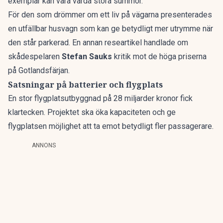
exemplar kan vara värda stora summor.
För den som drömmer om ett liv på vägarna presenterades
en
utfällbar husvagn
som kan ge betydligt mer utrymme när
den står parkerad. En annan researtikel handlade om
skådespelaren
Stefan Sauks
kritik
mot de höga priserna
på Gotlandsfärjan.
Satsningar på batterier och flygplats
En stor flygplatsutbyggnad
på 28 miljarder kronor fick
klartecken. Projektet ska öka kapaciteten och ge
flygplatsen möjlighet att ta emot betydligt fler passagerare.
ANNONS