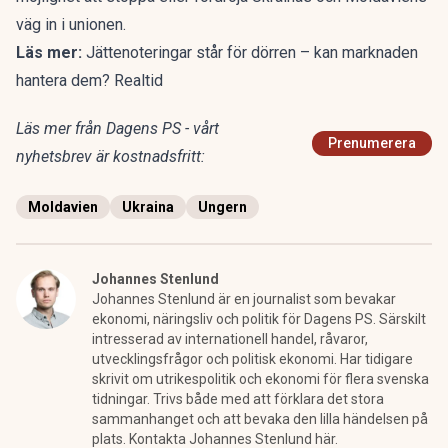
väg in i unionen.
Läs mer:
Jättenoteringar står för dörren – kan marknaden
hantera dem? Realtid
Läs mer från Dagens PS - vårt
Prenumerera
nyhetsbrev är kostnadsfritt:
Moldavien
Ukraina
Ungern
Johannes Stenlund
Johannes Stenlund är en journalist som bevakar
ekonomi, näringsliv och politik för Dagens PS. Särskilt
intresserad av internationell handel, råvaror,
utvecklingsfrågor och politisk ekonomi. Har tidigare
skrivit om utrikespolitik och ekonomi för flera svenska
tidningar. Trivs både med att förklara det stora
sammanhanget och att bevaka den lilla händelsen på
plats. Kontakta Johannes Stenlund här.