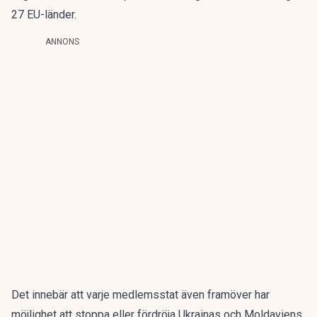
27 EU-länder.
ANNONS
Det innebär att varje medlemsstat även framöver har
möjlighet att stoppa eller fördröja Ukrainas och Moldaviens