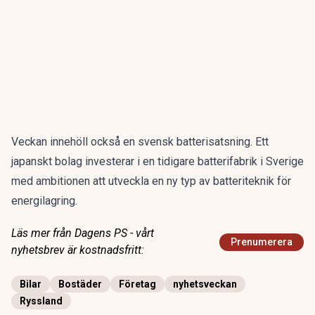
Veckan innehöll också en svensk batterisatsning. Ett
japanskt bolag
investerar
i en tidigare batterifabrik i Sverige
med ambitionen att utveckla en ny typ av batteriteknik för
energilagring.
Läs mer från Dagens PS - vårt
Prenumerera
nyhetsbrev är kostnadsfritt:
Bilar
Bostäder
Företag
nyhetsveckan
Ryssland