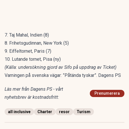
7. Taj Mahal, Indien (8)
8. Frihetsgudinnan, New York (5)
9. Eiffeltornet, Paris (7)
10. Lutande tornet, Pisa (ny)
(Källa: undersökning gjord av Sifo på uppdrag av Ticket)
Varningen på svenska vägar: ”Påtända tyskar”. Dagens PS
Läs mer från Dagens PS - vårt
Prenumerera
nyhetsbrev är kostnadsfritt:
all inclusive
Charter
resor
Turism