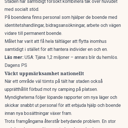
Staden har samtidigt försökt kombinera tak över huvudet
med socialt stöd.
På boendena finns personal som hjälper de boende med
identitetshandlingar, bidragsansökningar, arbete och vägen
vidare till permanent boende.
Målet har varit att få hela tältläger att flytta inomhus
samtidigt i stället för att hantera individer en och en.
Läs mer:
USA: Tjäna 1,2 miljoner – annars blir du hemlös.
Dagens PS
Väckt uppmärksamhet nationellt
När ett område väl tömts på tält har staden också
upprätthållit förbud mot ny camping på platsen.
Myndigheterna följer löpande rapporter om nya läger och
skickar snabbt ut personal för att erbjuda hjälp och boende
innan nya bosättningar växer fram.
Trots framgångarna återstår betydande problem. En stor