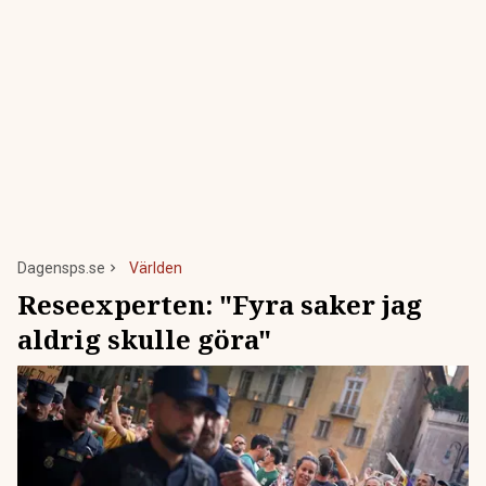
Dagensps.se
Världen
Reseexperten: "Fyra saker jag
aldrig skulle göra"