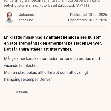
För bara några år sedan var antalet hemlösa på Denvers gator
betydligt större än nu. (Foto: David Zalubowski/AP/TT).
Johannes
Publicerad:
18 juni 2026
Stenlund
Uppdaterad:
18 juni 2026
En kraftig minskning av antalet hemlösa ses nu som
en stor framgång i den amerikanska staden Denver.
Det får andra städer att titta nyfiket.
Många amerikanska storstäder fortfarande brottas med
växande hemlöshet.
Men en stad pekas allt oftare ut som ett ovanligt
framgångsexempel: Denver.
ANNONS