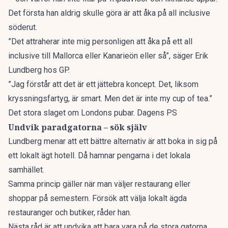
Det första han aldrig skulle göra är att åka på all inclusive
söderut.
”Det attraherar inte mig personligen att åka på ett all
inclusive till Mallorca eller Kanarieön eller så”, säger Erik
Lundberg hos
GP
.
”Jag förstår att det är ett jättebra koncept. Det, liksom
kryssningsfartyg, är smart. Men det är inte my cup of tea.”
Det stora slaget om Londons pubar. Dagens PS
Undvik paradgatorna – sök själv
Lundberg menar att ett bättre alternativ är att boka in sig på
ett lokalt ägt hotell. Då hamnar pengarna i det lokala
samhället.
Samma princip gäller när man väljer restaurang eller
shoppar på semestern. Försök att välja lokalt ägda
restauranger och butiker, råder han.
Nästa råd är att undvika att bara vara på de stora gatorna