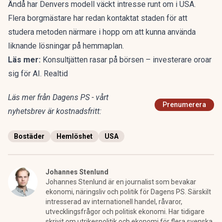
Ändå har Denvers modell väckt intresse runt om i USA.
Flera borgmästare har redan kontaktat staden för att
studera metoden närmare i hopp om att kunna använda
liknande lösningar på hemmaplan.
Läs mer:
Konsultjätten rasar på börsen – investerare oroar
sig för AI. Realtid
Läs mer från Dagens PS - vårt
Prenumerera
nyhetsbrev är kostnadsfritt:
Bostäder
Hemlöshet
USA
Johannes Stenlund
Johannes Stenlund är en journalist som bevakar
ekonomi, näringsliv och politik för Dagens PS. Särskilt
intresserad av internationell handel, råvaror,
utvecklingsfrågor och politisk ekonomi. Har tidigare
skrivit om utrikespolitik och ekonomi för flera svenska