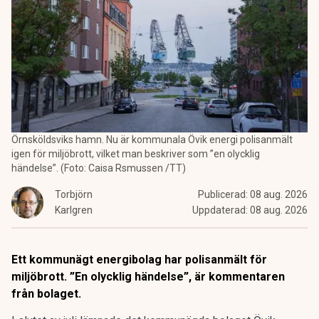
Örnsköldsviks hamn. Nu är kommunala Övik energi polisanmält
igen för miljöbrott, vilket man beskriver som ”en olycklig
händelse”. (Foto: Caisa Rsmussen /TT)
Torbjörn
Publicerad:
08 aug. 2026
Karlgren
Uppdaterad:
08 aug. 2026
Ett kommunägt energibolag har polisanmält för
miljöbrott. ”En olycklig händelse”, är kommentaren
från bolaget.