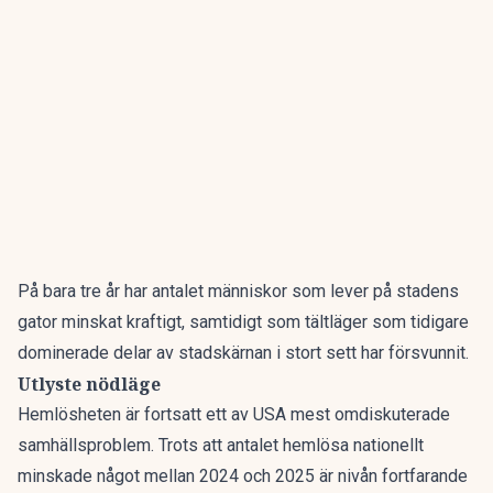
På bara tre år har antalet människor som lever på stadens
gator minskat kraftigt, samtidigt som tältläger som tidigare
dominerade delar av stadskärnan i stort sett har försvunnit.
Utlyste nödläge
Hemlösheten är fortsatt ett av USA mest omdiskuterade
samhällsproblem. Trots att antalet hemlösa nationellt
minskade något mellan 2024 och 2025 är nivån fortfarande