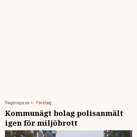
Dagensps.se
Företag
Kommunägt bolag polisanmält
igen för miljöbrott