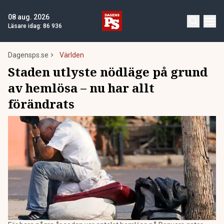
08 aug. 2026
Läsare idag:
86 936
Dagensps.se
Världen
Staden utlyste nödläge på grund
av hemlösa – nu har allt
förändrats