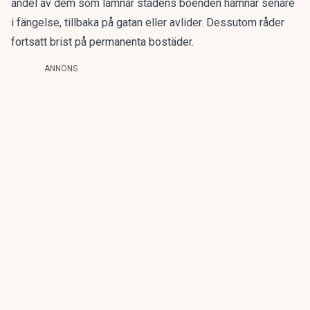
andel av dem som lämnar stadens boenden hamnar senare
i fängelse, tillbaka på gatan eller avlider. Dessutom råder
fortsatt brist på permanenta bostäder.
ANNONS