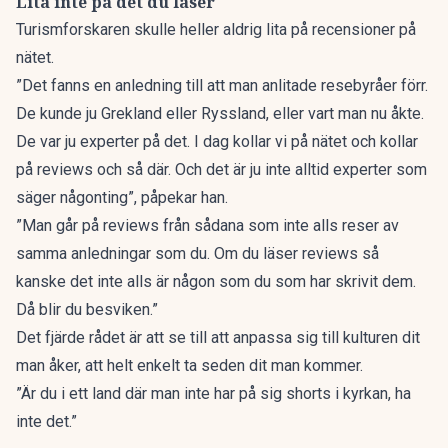
Lita inte på det du läser
Turismforskaren skulle heller aldrig lita på recensioner på
nätet.
”Det fanns en anledning till att man anlitade resebyråer förr.
De kunde ju Grekland eller Ryssland, eller vart man nu åkte.
De var ju experter på det. I dag kollar vi på nätet och kollar
på reviews och så där. Och det är ju inte alltid experter som
säger någonting”, påpekar han.
”Man går på reviews från sådana som inte alls reser av
samma anledningar som du. Om du läser reviews så
kanske det inte alls är någon som du som har skrivit dem.
Då blir du besviken.”
Det fjärde rådet är att se till att anpassa sig till kulturen dit
man åker, att helt enkelt ta seden dit man kommer.
”Är du i ett land där man inte har på sig shorts i kyrkan, ha
inte det.”