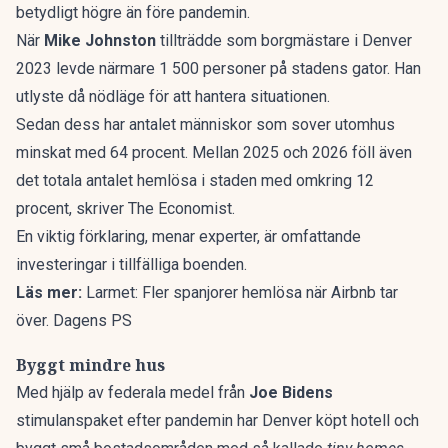
betydligt högre än före pandemin.
När
Mike Johnston
tillträdde som borgmästare i Denver
2023 levde närmare 1 500 personer på stadens gator. Han
utlyste då nödläge för att hantera situationen.
Sedan dess har antalet människor som sover utomhus
minskat med 64 procent. Mellan 2025 och 2026 föll även
det totala antalet hemlösa i staden med omkring 12
procent, skriver
The Economist
.
En viktig förklaring, menar experter, är omfattande
investeringar i tillfälliga boenden.
Läs mer:
Larmet: Fler spanjorer hemlösa när Airbnb tar
över. Dagens PS
Byggt mindre hus
Med hjälp av federala medel från
Joe Bidens
stimulanspaket efter pandemin har Denver köpt hotell och