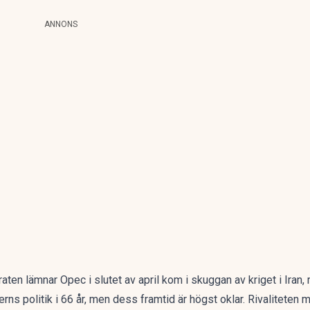
ANNONS
raten
lämnar Opec
i slutet av april kom i skuggan av kriget i Iran
erns politik i 66 år, men dess framtid är högst oklar. Rivaliteten 