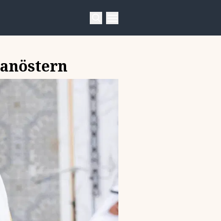
anöstern