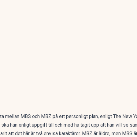
ta mellan MBS och MBZ på ett personligt plan,
enligt The New Y
a han enligt uppgift till och med ha tagit upp att han vill se sa
 varit att det här är två envisa karaktärer. MBZ är äldre, men MBS 