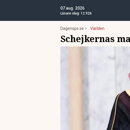
07 aug. 2026
Läsare idag:
12 926
Dagensps.se
Världen
Schejkernas m