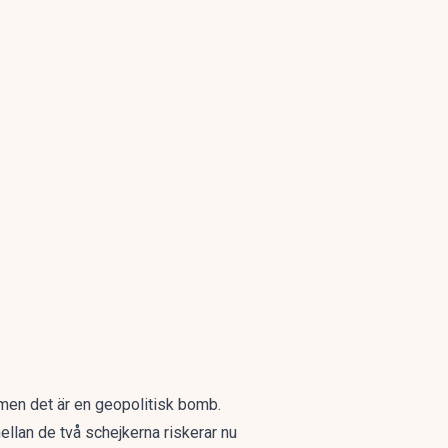
, men det är en geopolitisk bomb.
mellan de två schejkerna riskerar nu