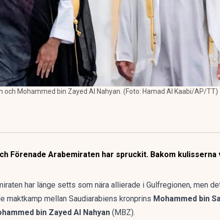
 och Mohammed bin Zayed Al Nahyan. (Foto: Hamad Al Kaabi/AP/TT)
och Förenade Arabemiraten har spruckit. Bakom kulisserna
aten har länge setts som nära allierade i Gulfregionen, men det 
de maktkamp mellan Saudiarabiens kronprins
Mohammed bin S
hammed bin Zayed Al Nahyan
(MBZ).