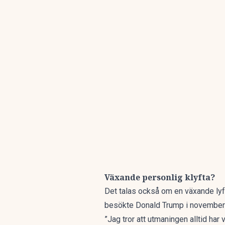
Växande personlig klyfta?
Det talas också om en växande lyf
besökte Donald Trump i november sk
”Jag tror att utmaningen alltid har