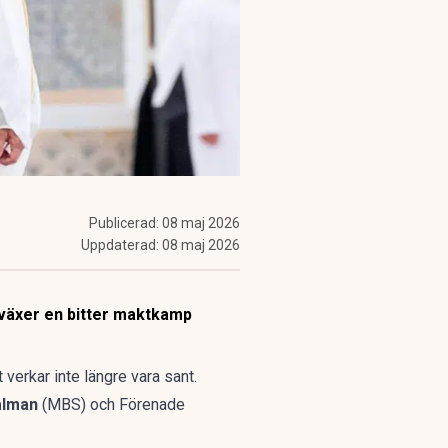
Publicerad:
08 maj 2026
Uppdaterad:
08 maj 2026
 växer en bitter maktkamp
verkar inte längre vara sant.
alman
(MBS) och Förenade