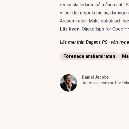
regionala ledaren på många sätt. Så
vi ser det utspela sig nu, där inge
Arabemiraten: Makt, politik och bes
Läs även:
Oljekollaps för Opec – 
Läs mer från Dagens PS - vårt nyhet
Förenade arabemiraten
Ma
Daniel Jacobs
Journalist som nu har fok