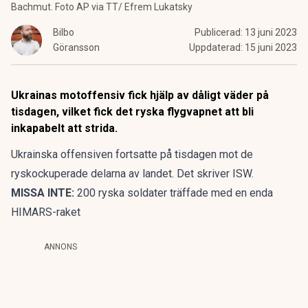
Bachmut. Foto AP via TT/ Efrem Lukatsky
Bilbo
Publicerad:
13 juni 2023
Göransson
Uppdaterad:
15 juni 2023
Ukrainas motoffensiv fick hjälp av dåligt väder på
tisdagen, vilket fick det ryska flygvapnet att bli
inkapabelt att strida.
Ukrainska offensiven fortsatte på tisdagen mot de
ryskockuperade delarna av landet. Det skriver
ISW
.
MISSA INTE:
200 ryska soldater träffade med en enda
HIMARS-raket
ANNONS