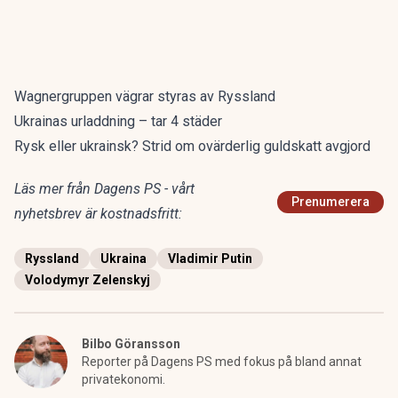
Wagnergruppen vägrar styras av Ryssland
Ukrainas urladdning – tar 4 städer
Rysk eller ukrainsk? Strid om ovärderlig guldskatt avgjord
Läs mer från Dagens PS - vårt
Prenumerera
nyhetsbrev är kostnadsfritt:
Ryssland
Ukraina
Vladimir Putin
Volodymyr Zelenskyj
Bilbo Göransson
Reporter på Dagens PS med fokus på bland annat
privatekonomi.