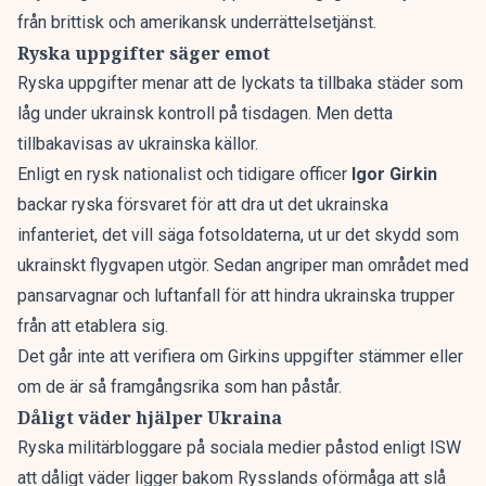
från brittisk och amerikansk underrättelsetjänst.
Ryska uppgifter säger emot
Ryska uppgifter menar att de lyckats ta tillbaka städer som
låg under ukrainsk kontroll på tisdagen. Men detta
tillbakavisas av ukrainska källor.
Enligt en rysk nationalist och tidigare officer
Igor Girkin
backar ryska försvaret för att dra ut det ukrainska
infanteriet, det vill säga fotsoldaterna, ut ur det skydd som
ukrainskt flygvapen utgör. Sedan angriper man området med
pansarvagnar och luftanfall för att hindra ukrainska trupper
från att etablera sig.
Det går inte att verifiera om Girkins uppgifter stämmer eller
om de är så framgångsrika som han påstår.
Dåligt väder hjälper Ukraina
Ryska militärbloggare på sociala medier påstod enligt ISW
att dåligt väder ligger bakom Rysslands oförmåga att slå