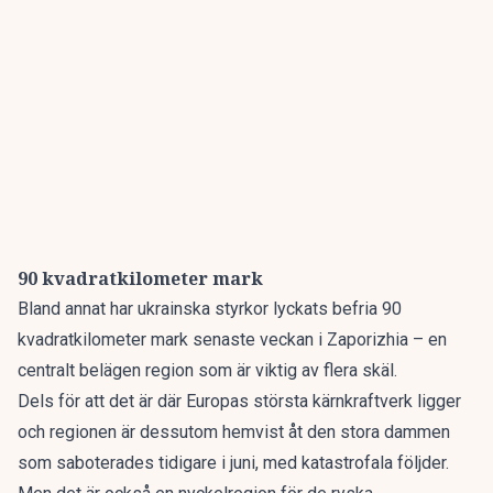
90 kvadratkilometer mark
Bland annat har ukrainska styrkor lyckats befria 90
kvadratkilometer mark senaste veckan i Zaporizhia – en
centralt belägen region som är viktig av flera skäl.
Dels för att det är där Europas största kärnkraftverk ligger
och regionen är dessutom hemvist åt den stora dammen
som saboterades tidigare i juni, med katastrofala följder.