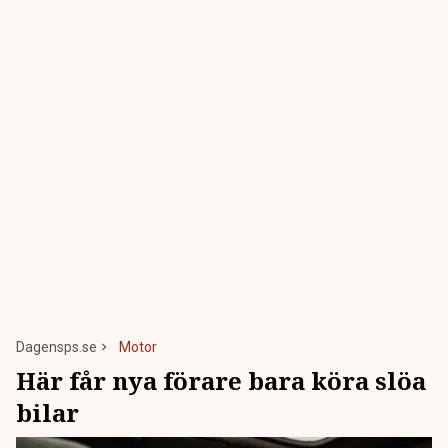
Dagensps.se
Motor
Här får nya förare bara köra slöa
bilar