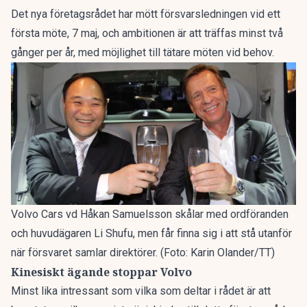
Det nya företagsrådet har mött försvarsledningen vid ett
första möte, 7 maj, och ambitionen är att träffas minst två
gånger per år, med möjlighet till tätare möten vid behov.
Volvo Cars vd Håkan Samuelsson skålar med ordföranden
och huvudägaren Li Shufu, men får finna sig i att stå utanför
när försvaret samlar direktörer. (Foto: Karin Olander/TT)
Kinesiskt ägande stoppar Volvo
Minst lika intressant som vilka som deltar i rådet är att