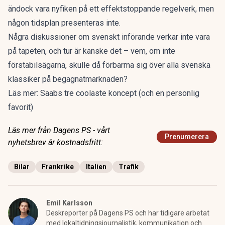
ändock vara nyfiken på ett effektstoppande regelverk, men
någon tidsplan presenteras inte.
Några diskussioner om svenskt införande verkar inte vara
på tapeten, och tur är kanske det – vem, om inte
förstabilsägarna, skulle då förbarma sig över alla svenska
klassiker på begagnatmarknaden?
Läs mer:
Saabs tre coolaste koncept (och en personlig
favorit)
Läs mer från Dagens PS - vårt
Prenumerera
nyhetsbrev är kostnadsfritt:
Bilar
Frankrike
Italien
Trafik
Emil Karlsson
Deskreporter på Dagens PS och har tidigare arbetat
med lokaltidningsjournalistik, kommunikation och