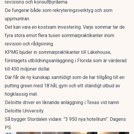
revisions och konsultbyråerna.
De fungerar både som rekryteringsverktyg och som
uppmuntran.
Det kan vara en kostsam investering. Varje sommar tar de
fyra stora emot flera tusen sommarpraktikanter inom
revision och rådgivning.
KPMG bjuder in sommarpraktikanter till Lakehouse,
företagets utbildningsanläggning i Florida som är värderad
till 450 miljoner dollar.
Där får de ny kunskap samtidigt som de har tillgång till en
putting green med 18 hål, gym och ett ständigt utbud av
högklassig mat.
Deloitte driver en liknande anläggning i Texas vid namn
Deloitte University.
Så bygger Stordalen vidare: ”3 950 nya hotellrum”. Dagens
PS