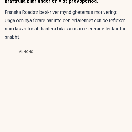
kraftfulla bilar under en viss prövoperiod.
Franska
Roadstr
beskriver myndigheternas motivering:
Unga och nya förare har inte den erfarenhet och de reflexer
som krävs för att hantera bilar som accelererar eller kör för
snabbt.
ANNONS