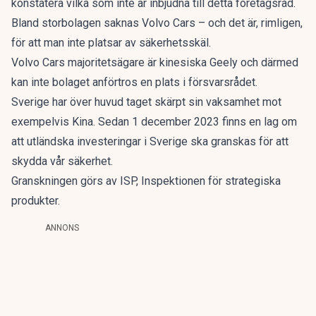
konstatera vilka som inte är inbjudna till detta företagsråd.
Bland storbolagen saknas Volvo Cars – och det är, rimligen,
för att man inte platsar av säkerhetsskäl.
Volvo Cars majoritetsägare är kinesiska Geely och därmed
kan inte bolaget anförtros en plats i försvarsrådet.
Sverige har över huvud taget skärpt sin vaksamhet mot
exempelvis Kina. Sedan 1 december 2023 finns en lag om
att utländska investeringar i Sverige ska granskas för att
skydda vår säkerhet.
Granskningen görs av ISP, Inspektionen för strategiska
produkter.
ANNONS