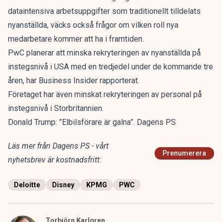
dataintensiva arbetsuppgifter som traditionellt tilldelats
nyanställda, väcks också frågor om vilken roll nya
medarbetare kommer att ha i framtiden.
PwC planerar att minska rekryteringen av nyanställda på
instegsnivå i USA med en tredjedel under de kommande tre
åren, har Business Insider rapporterat.
Företaget har även minskat rekryteringen av personal på
instegsnivå i Storbritannien.
Donald Trump: ”Elbilsförare är galna”. Dagens PS
Läs mer från Dagens PS - vårt
Prenumerera
nyhetsbrev är kostnadsfritt:
Deloitte
Disney
KPMG
PWC
Torbjörn Karlgren