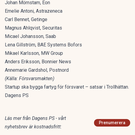
Johan Mörnstam, Eon
Emelie Antoni, Astrazeneca
Carl Bennet, Getinge
Magnus Ahlqvist, Securitas
Micael Johansson, Saab
Lena Gillström, BAE Systems Bofors
Mikael Karlsson, MW Group
Anders Eriksson, Bonnier News
Annemarie Gardshol, Postnord
(Källa: Försvarsmakten)
Startup ska bygga fartyg för försvaret – satsar i Trollhättan.
Dagens PS
Läs mer från Dagens PS - vårt
Prenumerera
nyhetsbrev är kostnadsfritt: