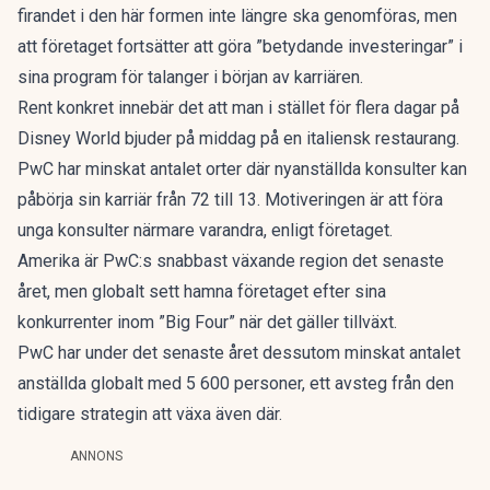
firandet i den här formen inte längre ska genomföras, men
att företaget fortsätter att göra ”betydande investeringar” i
sina program för talanger i början av karriären.
Rent konkret innebär det att man i stället för flera dagar på
Disney World bjuder på middag på en italiensk restaurang.
PwC har minskat antalet orter där nyanställda konsulter kan
påbörja sin karriär från 72 till 13. Motiveringen är att föra
unga konsulter närmare varandra, enligt företaget.
Amerika är PwC:s snabbast växande region det senaste
året, men globalt sett hamna företaget efter sina
konkurrenter inom ”Big Four” när det gäller tillväxt.
PwC har under det senaste året dessutom minskat antalet
anställda globalt med 5 600 personer, ett avsteg från den
tidigare strategin att växa även där.
ANNONS