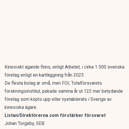
Kinesiskt ägande finns, enligt
Arbetet
, i cirka 1 500 svenska
företag enligt en kartläggning från 2023.
De flesta bolag är små, men FOI, Totalförsvarets
forskningsinstitut, pekade samma år ut 122 mer betydande
företag som köpts upp eller nyetablerats i Sverige av
kinesiska ägare.
Listan/Direktörerna som förstärker försvaret
Johan Torgeby, SEB