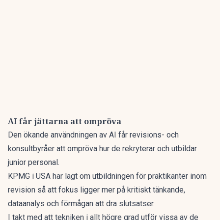
AI får jättarna att ompröva
Den ökande användningen av AI får revisions- och
konsultbyråer att ompröva hur de rekryterar och utbildar
junior personal.
KPMG i USA har lagt om utbildningen för praktikanter inom
revision så att fokus ligger mer på kritiskt tänkande,
dataanalys och förmågan att dra slutsatser.
I takt med att tekniken i allt högre grad utför vissa av de