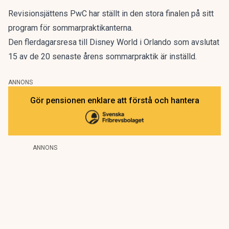
Revisionsjättens PwC har ställt in den stora finalen på sitt
program för sommarpraktikanterna.
Den flerdagarsresa till Disney World i Orlando som avslutat
15 av de 20 senaste årens sommarpraktik är inställd.
ANNONS
Gör pensionen enklare att förstå och hantera
ANNONS