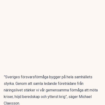
”Sveriges försvarsförmåga bygger på hela samhällets
styrka. Genom att samla ledande företrädare från
näringslivet stärker vi vår gemensamma förmåga att möta
kriser, höjd beredskap och ytterst krig”, säger Michael
Claesson.