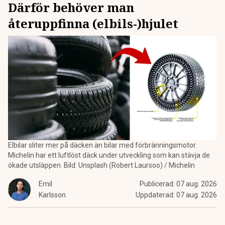
Därför behöver man
återuppfinna (elbils-)hjulet
Elbilar sliter mer på däcken än bilar med förbränningsmotor.
Michelin har ett luftlöst däck under utveckling som kan stävja de
ökade utsläppen. Bild: Unsplash (Robert Laursoo) / Michelin
Emil
Publicerad:
07 aug. 2026
Karlsson
Uppdaterad:
07 aug. 2026