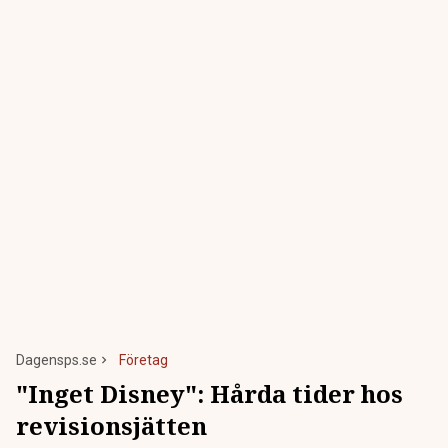
Dagensps.se
Företag
"Inget Disney": Hårda tider hos
revisionsjätten