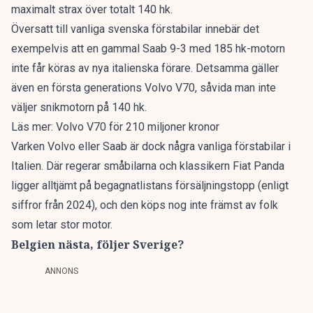
maximalt strax över totalt 140 hk.
Översatt till vanliga svenska förstabilar innebär det
exempelvis att en gammal Saab 9-3 med 185 hk-motorn
inte får köras av nya italienska förare. Detsamma gäller
även en första generations Volvo V70, såvida man inte
väljer snikmotorn på 140 hk.
Läs mer:
Volvo V70 för 210 miljoner kronor
Varken Volvo eller Saab är dock några vanliga förstabilar i
Italien. Där regerar småbilarna och klassikern Fiat Panda
ligger alltjämt på begagnatlistans försäljningstopp (
enligt
siffror från 2024
), och den köps nog inte främst av folk
som letar stor motor.
Belgien nästa, följer Sverige?
ANNONS