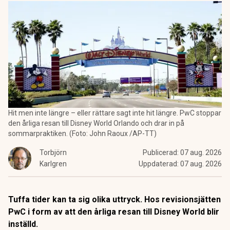
Hit men inte längre – eller rättare sagt inte hit längre. PwC stoppar
den årliga resan till Disney World Orlando och drar in på
sommarpraktiken. (Foto: John Raoux /AP-TT)
Torbjörn
Publicerad:
07 aug. 2026
Karlgren
Uppdaterad:
07 aug. 2026
Tuffa tider kan ta sig olika uttryck. Hos revisionsjätten
PwC i form av att den årliga resan till Disney World blir
inställd.