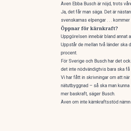
Även Ebba Busch är nöjd, trots vå
Ja, det får man säga. Det är nästan
svenskarnas elpengar . . . kommer 
Öppnar för kärnkraft?
Uppgörelsen innebär bland annat att
Uppstår de mellan två länder ska de
procent.
För Sverige och Busch har det ocks
det inte nödvändigtvis bara ska få
Vi har fått in skrivningar om att n
nätutbyggnad – så ska man kunna a
mer baskraft, säger Busch.
Även om inte kärnkraftsstöd nämns