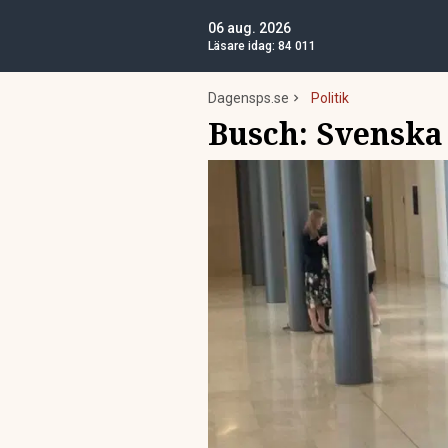
06 aug. 2026
Läsare idag:
84 011
Dagensps.se
Politik
Busch: Svenska 