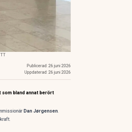
/TT
Publicerad:
26 juni 2026
Uppdaterad:
26 juni 2026
 som bland annat berört
kommissionär
Dan Jørgensen
.
raft.