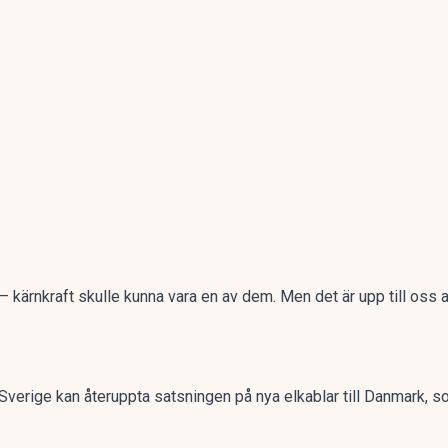
– kärnkraft skulle kunna vara en av dem. Men det är upp till oss a
Sverige kan återuppta satsningen på nya elkablar till Danmark, s