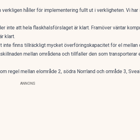
verkligen håller för implementering fullt ut i verkligheten. Vi har
er inte att hela flaskhalsförslaget är klart. Framöver väntar ko
r klart.
inte finns tillräckligt mycket överföringskapacitet för el mellan
killnaden mellan områdena och tillfaller den som transporterar 
 som regel mellan elområde 2, södra Norrland och område 3, Svea
ANNONS