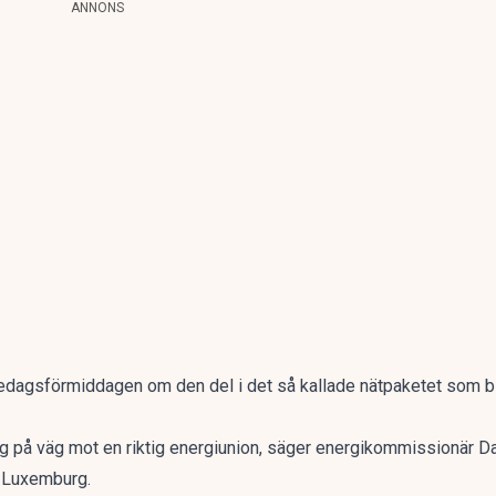
ANNONS
dagsförmiddagen om den del i det så kallade nätpaketet som bl
ng på väg mot en riktig energiunion, säger energikommissionär D
i Luxemburg.