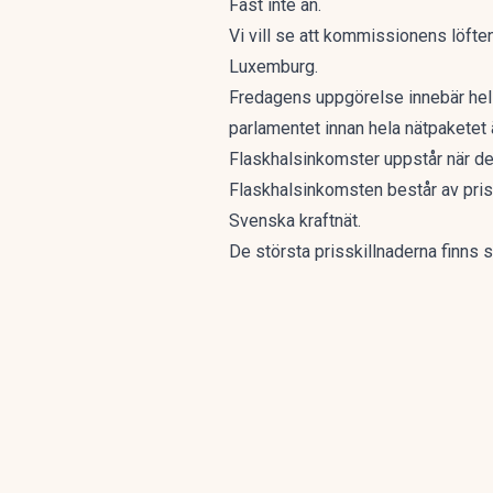
Fast inte än.
Vi vill se att kommissionens löften 
Luxemburg.
Fredagens uppgörelse innebär hell
parlamentet innan hela nätpaketet ä
Flaskhalsinkomster uppstår när det 
Flaskhalsinkomsten består av priss
Svenska kraftnät.
De största prisskillnaderna finns