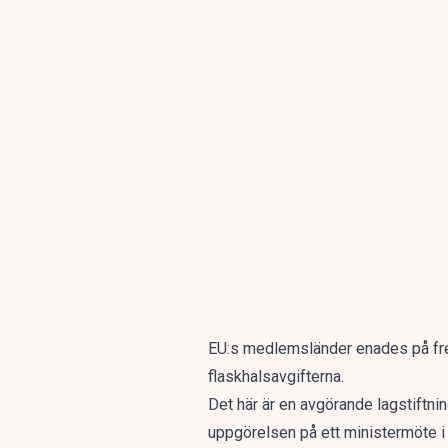
EU:s medlemsländer enades på fre
flaskhalsavgifterna.
Det här är en avgörande lagstiftni
uppgörelsen på ett ministermöte 