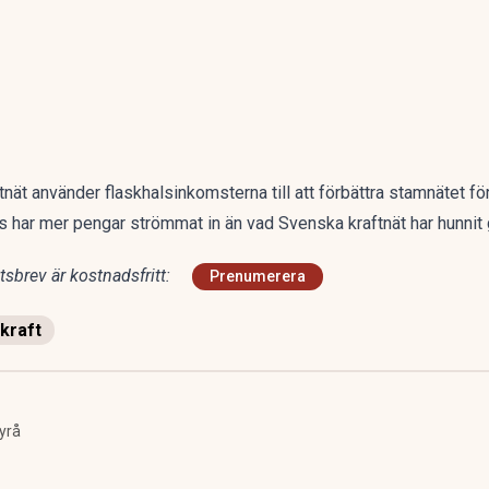
tnät använder flaskhalsinkomsterna till att förbättra stamnätet f
ls har mer pengar strömmat in än vad Svenska kraftnät har hunnit
sbrev är kostnadsfritt:
Prenumerera
kraft
yrå