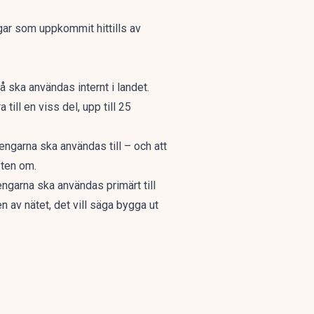
ngar som uppkommit hittills av
å ska användas internt i landet.
ill en viss del, upp till 25
engarna ska användas till – och att
ften om.
engarna ska användas primärt till
av nätet, det vill säga bygga ut