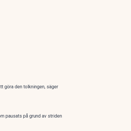
tt göra den tolkningen, säger
om pausats på grund av striden