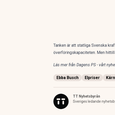
Tanken är att statliga Svenska kraf
överföringskapaciteten. Men hittil
Läs mer från Dagens PS - vårt nyhet
Ebba Busch
Elpriser
Kärn
TT Nyhetsbyrån
Sveriges ledande nyhetsb