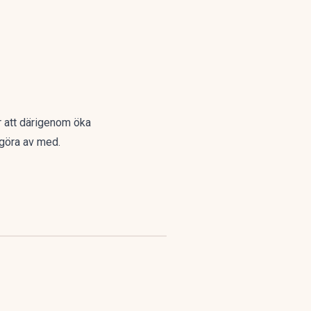
ör att därigenom öka
 göra av med.