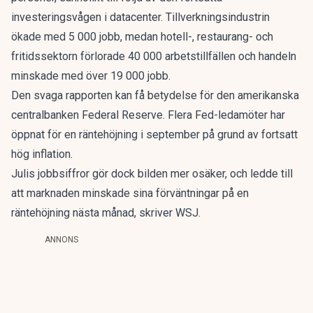
investeringsvågen i datacenter. Tillverkningsindustrin
ökade med 5 000 jobb, medan hotell-, restaurang- och
fritidssektorn förlorade 40 000 arbetstillfällen och handeln
minskade med över 19 000 jobb.
Den svaga rapporten kan få betydelse för den amerikanska
centralbanken Federal Reserve. Flera Fed-ledamöter har
öppnat för en räntehöjning i september på grund av fortsatt
hög inflation.
Julis jobbsiffror gör dock bilden mer osäker, och ledde till
att marknaden minskade sina förväntningar på en
räntehöjning nästa månad, skriver WSJ.
ANNONS