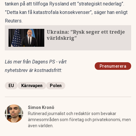
tanken på att tillfoga Ryssland ett ”strategiskt nederlag”.
”Detta kan få katastrofala konsekvenser”, säger han enligt
Reuters
.
Ukraina: ”Rysk seger ett tredje
världskrig”
Läs mer från Dagens PS - vårt
Prenumerera
nyhetsbrev är kostnadsfritt:
EU
Kärnvapen
Polen
Simon Kronö
Rutinerad journalist och redaktör som bevakar
ämnesområden som företag och privatekonomi, men
även världen.