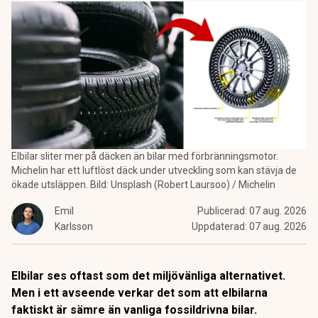
Elbilar sliter mer på däcken än bilar med förbränningsmotor.
Michelin har ett luftlöst däck under utveckling som kan stävja de
ökade utsläppen. Bild: Unsplash (Robert Laursoo) / Michelin
Emil
Publicerad:
07 aug. 2026
Karlsson
Uppdaterad:
07 aug. 2026
Elbilar ses oftast som det miljövänliga alternativet.
Men i ett avseende verkar det som att elbilarna
faktiskt är sämre än vanliga fossildrivna bilar.