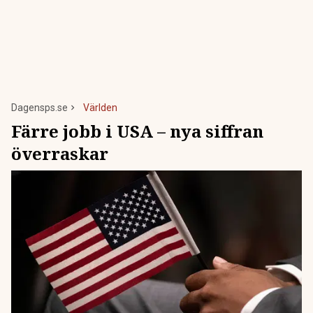
Dagensps.se
Världen
Färre jobb i USA – nya siffran
överraskar