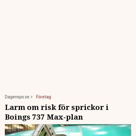
Dagensps.se
Företag
Larm om risk för sprickor i
Boings 737 Max-plan