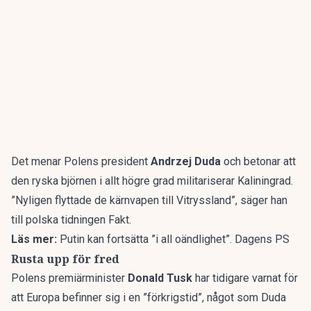
Det menar Polens president
Andrzej Duda
och betonar att
den ryska björnen i allt högre grad militariserar Kaliningrad.
”Nyligen flyttade de kärnvapen till Vitryssland”, säger han
till polska tidningen
Fakt
.
Läs mer:
Putin kan fortsätta ”i all oändlighet”. Dagens PS
Rusta upp för fred
Polens premiärminister
Donald Tusk
har tidigare varnat för
att
Europa befinner sig i en ”förkrigstid”
, något som Duda