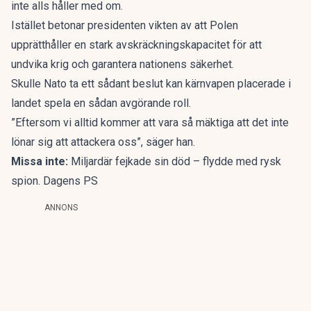
inte alls håller med om.
Istället betonar presidenten vikten av att Polen
upprätthåller en stark avskräckningskapacitet för att
undvika krig och garantera nationens säkerhet.
Skulle Nato ta ett sådant beslut kan kärnvapen placerade i
landet spela en sådan avgörande roll.
”Eftersom vi alltid kommer att vara så mäktiga att det inte
lönar sig att attackera oss”, säger han.
Missa inte:
Miljardär fejkade sin död – flydde med rysk
spion. Dagens PS
ANNONS