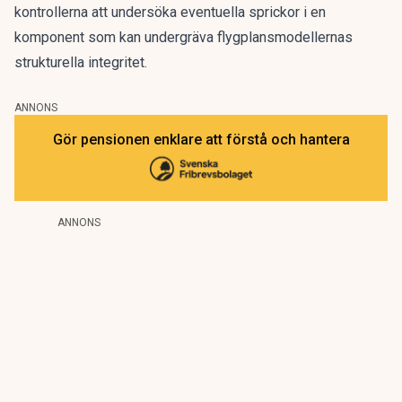
kontrollerna att undersöka eventuella sprickor i en
komponent som kan undergräva flygplansmodellernas
strukturella integritet.
ANNONS
Gör pensionen enklare att förstå och hantera
ANNONS