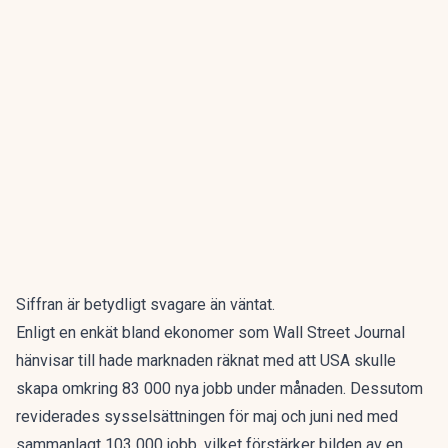
Siffran är betydligt svagare än väntat.
Enligt en enkät bland ekonomer
som Wall Street Journal
hänvisar till hade marknaden räknat med att USA skulle
skapa omkring 83 000 nya jobb under månaden. Dessutom
reviderades sysselsättningen för maj och juni ned med
sammanlagt 103 000 jobb, vilket förstärker bilden av en