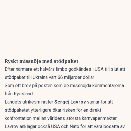
Ryskt missnöje med stödpaket
Efter närmare ett halvårs limbo godkändes i USA till slut
ett
stödpaket till Ukraina
värt 66 miljarder dollar.
Som ett brev på posten kom de missnöjda kommentarerna
från Ryssland.
Landets utrikesminister
Sergej Lavrov
varnar för att
stödpaketet ytterligare ökar risken för en direkt
konfrontation mellan världens största kärnvapenmakter.
Lavrov anklagar också USA och Nato för att vara besatta av