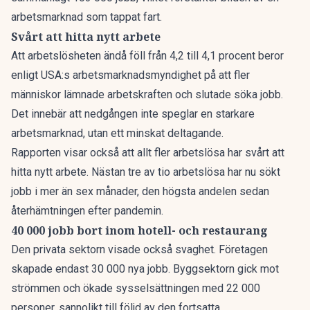
arbetsmarknad som tappat fart.
Svårt att hitta nytt arbete
Att arbetslösheten ändå föll från 4,2 till 4,1 procent beror
enligt USA:s arbetsmarknadsmyndighet på att fler
människor lämnade arbetskraften och slutade söka jobb.
Det innebär att nedgången inte speglar en starkare
arbetsmarknad, utan ett minskat deltagande.
Rapporten visar också att allt fler arbetslösa har svårt att
hitta nytt arbete. Nästan tre av tio arbetslösa har nu sökt
jobb i mer än sex månader, den högsta andelen sedan
återhämtningen efter pandemin.
40 000 jobb bort inom hotell- och restaurang
Den privata sektorn visade också svaghet. Företagen
skapade endast 30 000 nya jobb. Byggsektorn gick mot
strömmen och ökade sysselsättningen med 22 000
personer, sannolikt till följd av den fortsatta