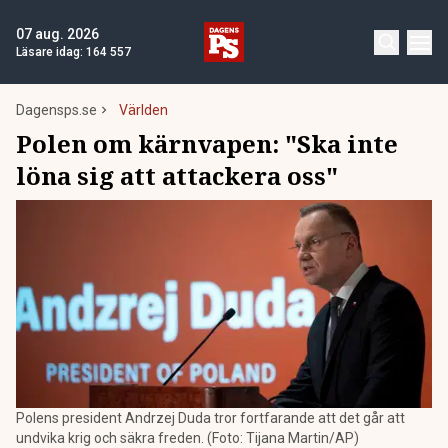
07 aug. 2026
Läsare idag:
164 557
Dagensps.se
Världen
Polen om kärnvapen: "Ska inte
löna sig att attackera oss"
Polens president Andrzej Duda tror fortfarande att det går att
undvika krig och säkra freden. (Foto: Tijana Martin/AP)