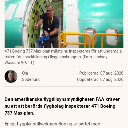
471 Boeing 737 Max-plan måste nu inspekteras för att undanröja
risken för sprickbildning i flygplanskroppen. (Foto: Lindsey
Wasson/AP/TT)
Ola
Publicerad:
07 aug. 2026
Söderlund
Uppdaterad:
07 aug. 2026
Den amerikanska flygtillsynsmyndigheten FAA kräver
nu att att berörda flygbolag inspekterar 471 Boeing
737 Max-plan.
Enligt flygplanstillverkaren
Boeing
är syftet med