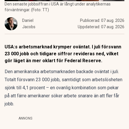
Den senaste jobbsiffran i USA är långt under analytikernas
förväntningar. (Foto: TT)
Daniel
Publicerad:
07 aug. 2026
Jacobs
Uppdaterad:
07 aug. 2026
USA:s arbetsmarknad krymper oväntat. I juli försvann
23 000 jobb och tidigare siffror revideras ned, vilket
gör läget än mer oklart för Federal Reserve.
Den amerikanska arbetsmarknaden backade oväntat i juli.
Totalt försvann 23 000 jobb, samtidigt som arbetslösheten
sjönk till 4,1 procent – en ovanlig kombination som pekar
på att färre amerikaner söker arbete snarare än att fler får
jobb.
ANNONS