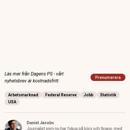
Läs mer från Dagens PS - vårt
Prenumerera
nyhetsbrev är kostnadsfritt:
Arbetsmarknad
Federal Reserve
Jobb
Statistik
USA
Daniel Jacobs
Journalist som nu har fokus på börs och finans, med