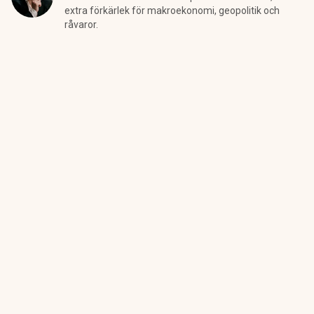
extra förkärlek för makroekonomi, geopolitik och
råvaror.