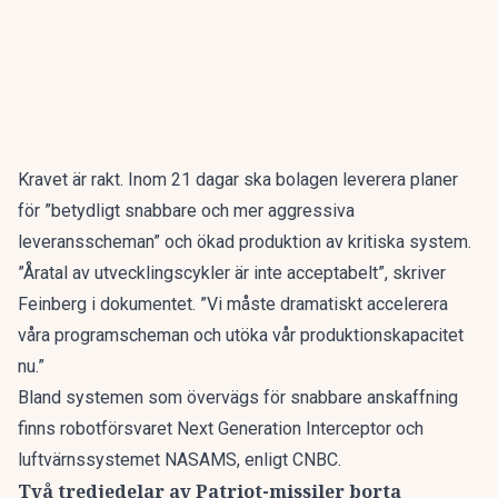
Kravet är rakt. Inom 21 dagar ska bolagen leverera planer
för ”betydligt snabbare och mer aggressiva
leveransscheman” och ökad produktion av kritiska system.
”Åratal av utvecklingscykler är inte acceptabelt”, skriver
Feinberg i dokumentet. ”Vi måste dramatiskt accelerera
våra programscheman och utöka vår produktionskapacitet
nu.”
Bland systemen som övervägs för snabbare anskaffning
finns robotförsvaret Next Generation Interceptor och
luftvärnssystemet NASAMS,
enligt CNBC
.
Två tredjedelar av Patriot-missiler borta