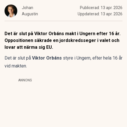
Johan
Publicerad:
13 apr. 2026
Augustin
Uppdaterad:
13 apr. 2026
Det är slut på Viktor Orbáns makt i Ungern efter 16 år.
Oppositionen säkrade en jordskredsseger i valet och
lovar att närma sig EU.
Det är slut på
Viktor Orbáns
styre i Ungern, efter hela 16 år
vid makten.
ANNONS