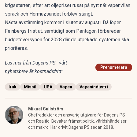
krigsstarten, efter att
oljepriset rusat på nytt
när vapenvilan
sprack och Hormuzsundet förblev stängt.
Nästa avstämning kommer i slutet av augusti. Då löper
Feinbergs frist ut, samtidigt som Pentagon förbereder
budgetöversynen för 2028 där de utpekade systemen ska
prioriteras.
Läs mer från Dagens PS - vårt
Prenumerera
nyhetsbrev är kostnadsfritt:
Irak
Missil
USA
Vapen
Vapenindustri
Mikael Gullström
Chefredaktör och ansvarig utgivare för Dagens PS
och Realtid. Bevakar främst politik, världshändelser
och makro. Har drivit Dagens PS sedan 2018.