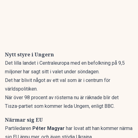
Nytt styre i Ungern
Det lilla landet i Centraleuropa med en befolkning på 9,5
miljoner har sagt sitt i valet under söndagen.
Det har blivit något av ett
val som är i centrum för
världspolitiken.
När över 98 procent av rösterna nu är räknade blir det
Tisza-partiet som kommer leda Ungern,
enligt BBC.
Närmar sig EU
Partiledaren
Péter Magyar
har lovat att han kommer närma
sig EU ännu mer, och även stödja Ukraina.