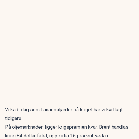
Vilka bolag som
tjänar miljarder på kriget
har vi kartlagt
tidigare.
På oljemarknaden ligger krigspremien kvar. Brent handlas
kring 84 dollar fatet, upp cirka 16 procent sedan