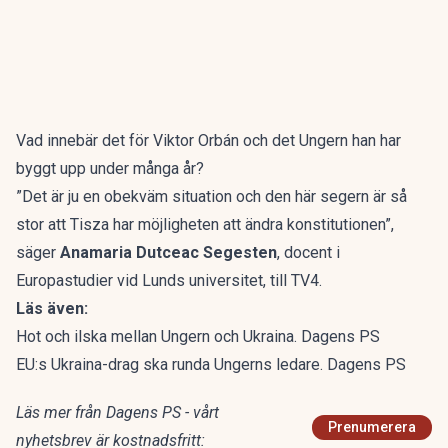
Vad innebär det för Viktor Orbán och det Ungern han har
byggt upp under många år?
”Det är ju en obekväm situation och den här segern är så
stor att Tisza har möjligheten att ändra konstitutionen”,
säger
Anamaria Dutceac Segesten
, docent i
Europastudier vid Lunds universitet,
till TV4.
Läs även:
Hot och ilska mellan Ungern och Ukraina. Dagens PS
EU:s Ukraina-drag ska runda Ungerns ledare. Dagens PS
Läs mer från Dagens PS - vårt
Prenumerera
nyhetsbrev är kostnadsfritt: