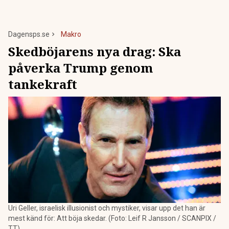
Dagensps.se
Makro
Skedböjarens nya drag: Ska
påverka Trump genom
tankekraft
Uri Geller, israelisk illusionist och mystiker, visar upp det han är
mest känd för: Att böja skedar. (Foto: Leif R Jansson / SCANPIX /
TT)