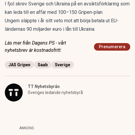
I fjol skrev Sverige och Ukraina på en avsiktsförklaring som
kan leda till en affär med 100–150 Gripen-plan.
Ungern släppte i år sitt veto mot att börja betala ut EU-
ländernas 90 miljarder euro i lån till Ukraina.
Läs mer från Dagens PS - vårt
Prenumerera
nyhetsbrev är kostnadsfritt:
JAS Gripen
Saab
Sverige
TT Nyhetsbyrån
Sveriges ledande nyhetsbyrå
ANNONS