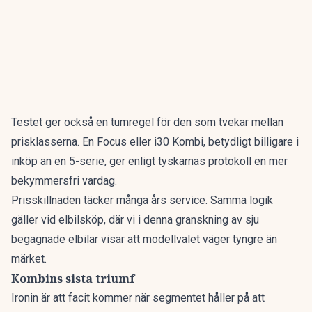
Testet ger också en tumregel för den som tvekar mellan
prisklasserna. En Focus eller i30 Kombi, betydligt billigare i
inköp än en 5-serie, ger enligt tyskarnas protokoll en mer
bekymmersfri vardag.
Prisskillnaden täcker många års service. Samma logik
gäller vid elbilsköp, där vi i denna granskning av
sju
begagnade elbilar
visar att modellvalet väger tyngre än
märket.
Kombins sista triumf
Ironin är att facit kommer när segmentet håller på att