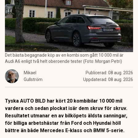
Det bästa begagnade köp av en kombi som gått 10 000 mil är
Audi A6 enligt två helt oberoende tester (Foto: Morgan Petri)
Mikael
Publicerad:
08 aug. 2026
Gullström
Uppdaterad:
08 aug. 2026
Tyska AUTO BILD har kört 20 kombibilar 10 000 mil
vardera och sedan plockat isär dem skruv för skruv.
Resultatet utmanar en av bilköpets äldsta sanningar,
för billiga arbetshästar från Ford och Hyundai höll
bättre än både Mercedes E-klass och BMW 5-serie.