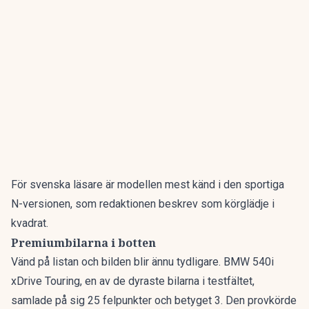
För svenska läsare är modellen mest känd i den sportiga
N-versionen, som redaktionen beskrev som
körglädje i
kvadrat
.
Premiumbilarna i botten
Vänd på listan och bilden blir ännu tydligare. BMW 540i
xDrive Touring, en av de dyraste bilarna i testfältet,
samlade på sig 25 felpunkter och betyget 3. Den provkörde