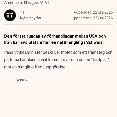
Amirhosein Khorgooi /AP/TT
TT
Publicerad:
22 juni 2026
Nyhetsbyrån
Uppdaterad:
22 juni 2026
Den första rundan av förhandlingar mellan USA och
Iran har avslutats efter en nattmangling i Schweiz.
Irans utrikesminister beskriver mötet som ett framsteg och
parterna har bland annat kommit överens om en ”färdplan”
mot en slutgiltig fredsuppgörelse.
ANNONS