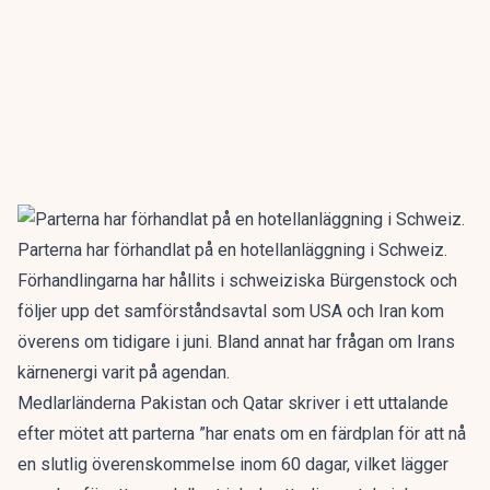
Parterna har förhandlat på en hotellanläggning i Schweiz.
Förhandlingarna har hållits i schweiziska Bürgenstock och
följer upp det samförståndsavtal som USA och Iran kom
överens om tidigare i juni. Bland annat har frågan om Irans
kärnenergi varit på agendan.
Medlarländerna Pakistan och Qatar skriver i ett uttalande
efter mötet att parterna ”har enats om en färdplan för att nå
en slutlig överenskommelse inom 60 dagar, vilket lägger