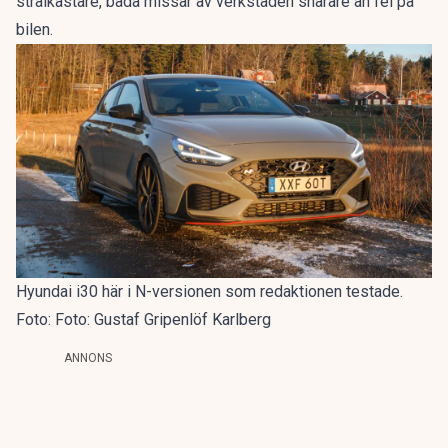
strålkastare, båda missar av verkstaden snarare än fel på
bilen.
Hyundai i30 här i N-versionen som redaktionen testade.
Foto: Foto: Gustaf Gripenlöf Karlberg
ANNONS