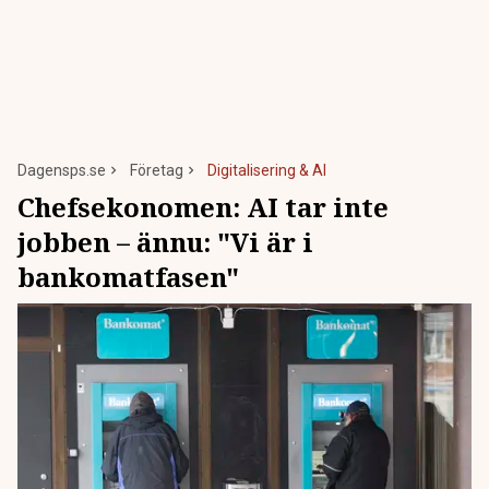
Dagensps.se
Företag
Digitalisering & AI
Chefsekonomen: AI tar inte
jobben – ännu: "Vi är i
bankomatfasen"