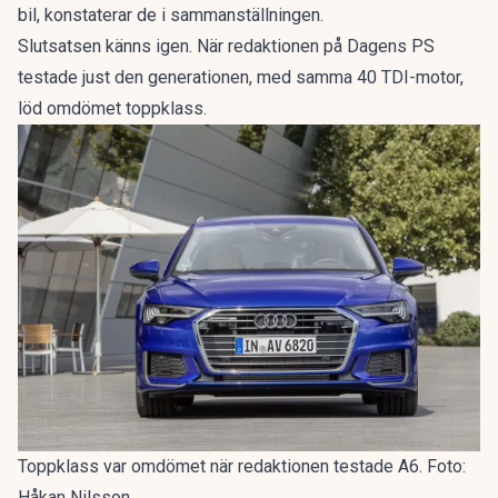
bil, konstaterar de i sammanställningen.
Slutsatsen känns igen. När redaktionen på Dagens PS
testade just den generationen, med samma 40 TDI-motor,
löd omdömet
toppklass
.
Toppklass var omdömet när redaktionen testade A6. Foto:
Håkan Nilsson