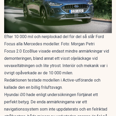
Efter 10 000 mil och nerplockad del för del så slår Ford
Focus alla Mercedes modeller. Foto: Morgan Petri
Focus 2.0 EcoBlue visade endast mindre anmärkningar vid
demonteringen, bland annat ett visst oljeläckage vid
vevaxeltätningen och lite ytrost. Interiör och mekanik var i
övrigt opåverkade av de 10 000 milen.
Redaktionen testade modellen i Active-utförande och
kallade den en
billig friluftsvagn
.
Hyundai i30 hade enligt undersökningen förtjänat ett
perfekt betyg. De enda anmärkningarna var ett
navigationssystem som inte uppdaterats och en felriktad