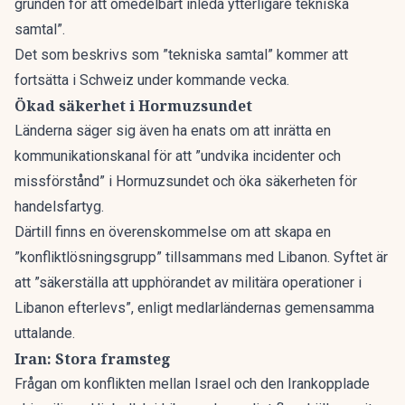
grunden för att omedelbart inleda ytterligare tekniska
samtal”.
Det som beskrivs som ”tekniska samtal” kommer att
fortsätta i Schweiz under kommande vecka.
Ökad säkerhet i Hormuzsundet
Länderna säger sig även ha enats om att inrätta en
kommunikationskanal för att ”undvika incidenter och
missförstånd” i Hormuzsundet och öka säkerheten för
handelsfartyg.
Därtill finns en överenskommelse om att skapa en
”konfliktlösningsgrupp” tillsammans med Libanon. Syftet är
att ”säkerställa att upphörandet av militära operationer i
Libanon efterlevs”, enligt medlarländernas gemensamma
uttalande.
Iran: Stora framsteg
Frågan om konflikten mellan Israel och den Irankopplade