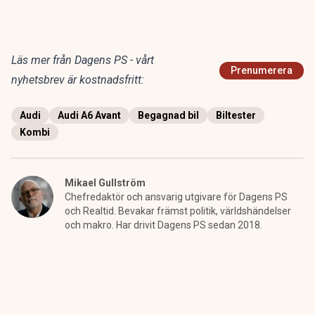
Läs mer från Dagens PS - vårt
Prenumerera
nyhetsbrev är kostnadsfritt:
Audi
Audi A6 Avant
Begagnad bil
Biltester
Kombi
Mikael Gullström
Chefredaktör och ansvarig utgivare för Dagens PS
och Realtid. Bevakar främst politik, världshändelser
och makro. Har drivit Dagens PS sedan 2018.