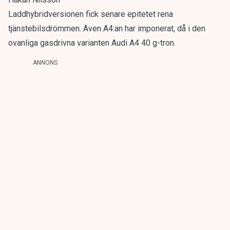
Laddhybridversionen fick senare epitetet
rena
tjänstebilsdrömmen
. Även A4:an har imponerat, då i den
ovanliga gasdrivna varianten
Audi A4 40 g-tron
.
ANNONS