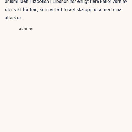
shiamilisen Hizbollah i Libanon har enligt flera källor varit av
stor vikt för Iran, som vill att Israel ska upphöra med sina
attacker.
ANNONS