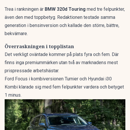
Trea i rankningen är
BMW 320d Touring
med tre felpunkter,
även den med toppbetyg. Redaktionen testade samma
generation i bensinversion och kallade den
större, bättre,
bekvämare
.
Överraskningen i topplistan
Det verkligt oväntade kommer på plats fyra och fem. Där
finns inga premiummärken utan två av marknadens mest
prispressade arbetshästar.
Ford Focus i kombiversionen Turnier och Hyundai i30
Kombi klarade sig med fem felpunkter vardera och betyget
1 minus.