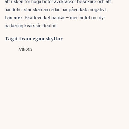
att risken för höga böter avskräcker besökare och att
handeln i stadskärnan redan har påverkats negativt.
Läs mer:
Skatteverket backar – men hotet om dyr
parkering kvarstår. Realtid
Tagit fram egna skyltar
ANNONS