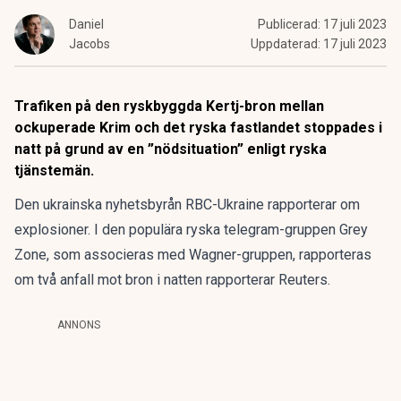
Daniel
Publicerad:
17 juli 2023
Jacobs
Uppdaterad:
17 juli 2023
Trafiken på den ryskbyggda Kertj-bron mellan
ockuperade Krim och det ryska fastlandet stoppades i
natt på grund av en ”nödsituation” enligt ryska
tjänstemän.
Den ukrainska nyhetsbyrån RBC-Ukraine rapporterar om
explosioner. I den populära ryska telegram-gruppen Grey
Zone, som associeras med Wagner-gruppen, rapporteras
om två anfall mot bron i natten
rapporterar Reuters.
ANNONS