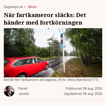
Dagensps.se
Motor
När fartkameror släcks: Det
händer med fortkörningen
Det blir fler fartkameror på vägarna. (Foto: Stina Stjernkvist/TT)
Daniel
Publicerad:
06 aug. 2026
Jacobs
Uppdaterad:
06 aug. 2026