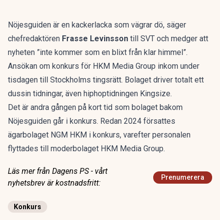
Nöjesguiden är en kackerlacka som vägrar dö, säger
chefredaktören
Frasse Levinsson
till SVT och medger att
nyheten ”inte kommer som en blixt från klar himmel”.
Ansökan om konkurs för HKM Media Group inkom under
tisdagen till Stockholms tingsrätt. Bolaget driver totalt ett
dussin tidningar, även hiphoptidningen Kingsize.
Det är andra gången på kort tid som bolaget bakom
Nöjesguiden går i konkurs. Redan 2024 försattes
ägarbolaget NGM HKM i konkurs, varefter personalen
flyttades till moderbolaget HKM Media Group.
Läs mer från Dagens PS - vårt
Prenumerera
nyhetsbrev är kostnadsfritt:
Konkurs