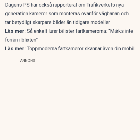
Dagens PS har också
rapporterat om Trafikverkets nya
generation kameror som monteras ovanför vägbanan och
tar betydligt skarpare bilder än tidigare modeller.
Läs mer:
Så enkelt lurar bilister fartkamerorna: ”Märks inte
förrän i blixten”
Läs mer:
Toppmoderna fartkameror skannar även din mobil
ANNONS