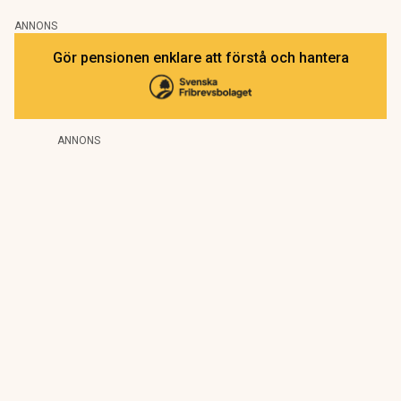
ANNONS
Gör pensionen enklare att förstå och hantera
ANNONS