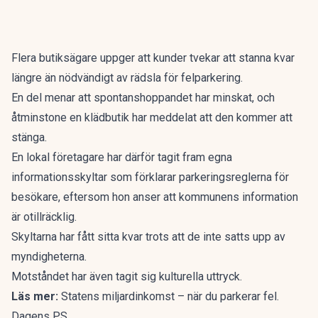
Flera butiksägare uppger att kunder tvekar att stanna kvar
längre än nödvändigt av rädsla för felparkering.
En del menar att spontanshoppandet har minskat, och
åtminstone en klädbutik har meddelat att den kommer att
stänga.
En lokal företagare har därför tagit fram egna
informationsskyltar som förklarar parkeringsreglerna för
besökare, eftersom hon anser att kommunens information
är otillräcklig.
Skyltarna har fått sitta kvar trots att de inte satts upp av
myndigheterna.
Motståndet har även tagit sig kulturella uttryck.
Läs mer:
Statens miljardinkomst – när du parkerar fel.
Dagens PS