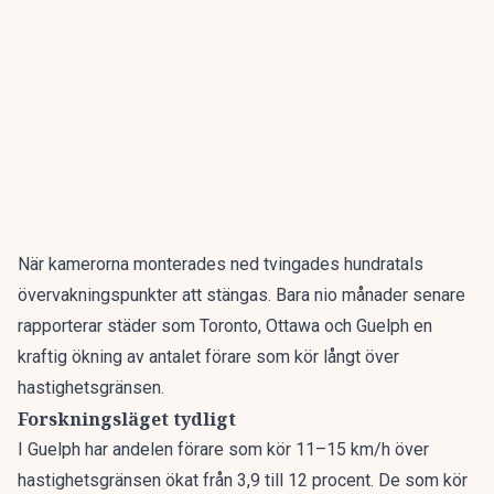
När kamerorna monterades ned tvingades hundratals
övervakningspunkter att stängas. Bara nio månader senare
rapporterar städer som Toronto, Ottawa och Guelph en
kraftig ökning av antalet förare som kör långt över
hastighetsgränsen.
Forskningsläget tydligt
I Guelph har andelen förare som kör 11–15 km/h över
hastighetsgränsen ökat från 3,9 till 12 procent. De som kör