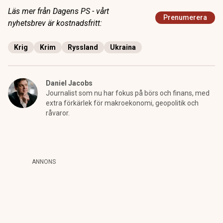
Läs mer från Dagens PS - vårt
Prenumerera
nyhetsbrev är kostnadsfritt:
Krig
Krim
Ryssland
Ukraina
Daniel Jacobs
Journalist som nu har fokus på börs och finans, med
extra förkärlek för makroekonomi, geopolitik och
råvaror.
ANNONS