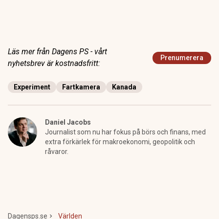
Läs mer från Dagens PS - vårt
Prenumerera
nyhetsbrev är kostnadsfritt:
Experiment
Fartkamera
Kanada
Daniel Jacobs
Journalist som nu har fokus på börs och finans, med
extra förkärlek för makroekonomi, geopolitik och
råvaror.
Dagensps.se
Världen