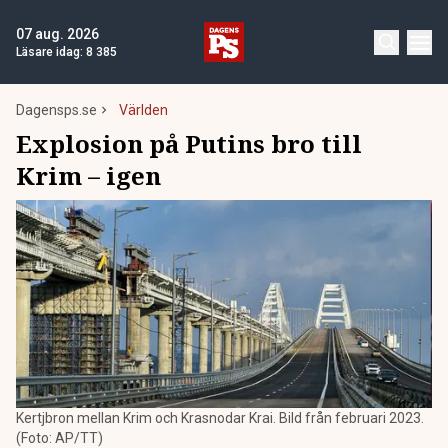
07 aug. 2026
Läsare idag:
8 385
Dagensps.se
Världen
Explosion på Putins bro till
Krim – igen
Kertjbron mellan Krim och Krasnodar Krai. Bild från februari 2023.
(Foto: AP/TT)