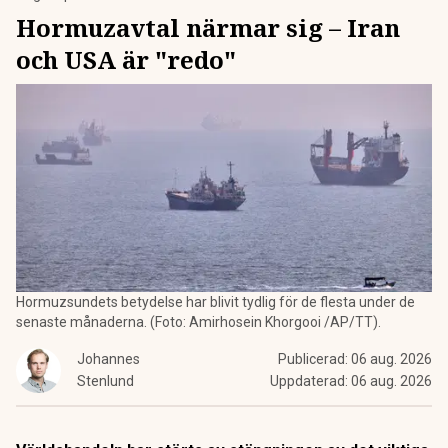
Hormuzavtal närmar sig – Iran
och USA är "redo"
Hormuzsundets betydelse har blivit tydlig för de flesta under de
senaste månaderna. (Foto: Amirhosein Khorgooi /AP/TT).
Johannes
Publicerad:
06 aug. 2026
Stenlund
Uppdaterad:
06 aug. 2026