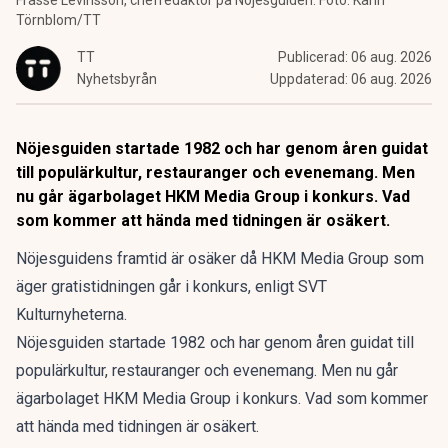
Frasse Levinsson, chefredaktör på Nöjesguiden. Foto: Karin
Törnblom/TT
TT
Publicerad:
06 aug. 2026
Nyhetsbyrån
Uppdaterad:
06 aug. 2026
Nöjesguiden startade 1982 och har genom åren guidat
till populärkultur, restauranger och evenemang. Men
nu går ägarbolaget HKM Media Group i konkurs. Vad
som kommer att hända med tidningen är osäkert.
Nöjesguidens framtid är osäker då HKM Media Group som
äger gratistidningen går i konkurs, enligt SVT
Kulturnyheterna.
Nöjesguiden startade 1982 och har genom åren guidat till
populärkultur, restauranger och evenemang. Men nu går
ägarbolaget HKM Media Group i konkurs. Vad som kommer
att hända med tidningen är osäkert.