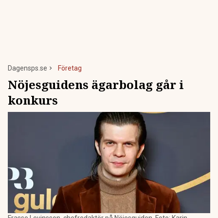
Dagensps.se
Företag
Nöjesguidens ägarbolag går i
konkurs