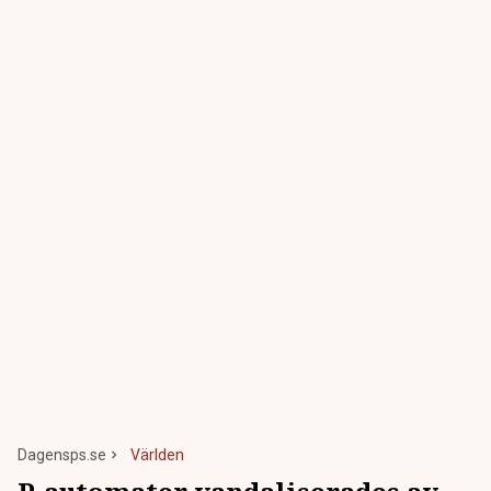
Dagensps.se
Världen