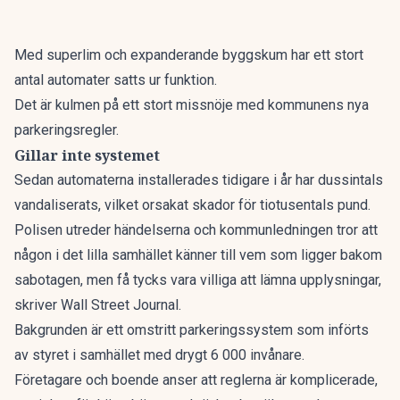
Med superlim och expanderande byggskum har ett stort
antal automater satts ur funktion.
Det är kulmen på ett stort missnöje med kommunens nya
parkeringsregler.
Gillar inte systemet
Sedan automaterna installerades tidigare i år har dussintals
vandaliserats, vilket orsakat skador för tiotusentals pund.
Polisen utreder händelserna och kommunledningen tror att
någon i det lilla samhället känner till vem som ligger bakom
sabotagen, men få tycks vara villiga att lämna upplysningar,
skriver
Wall Street Journal
.
Bakgrunden är ett omstritt parkeringssystem som införts
av styret i samhället med drygt 6 000 invånare.
Företagare och boende anser att reglerna är komplicerade,