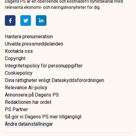
Dagens PS är en oberoende och kostnadsfri nyhetskanal med
relevanta ekonomi- och näringslivsnyheter för dig.
Hantera prenumeration
Utvalda pressmeddelanden
Kontakta oss
Copyright
Integritetspolicy för personuppgifter
Cookiepolicy
Dina rättigheter enligt Dataskyddsförordningen
Relevance AI-policy
Annonsera på Dagens PS
Redaktionen har ordet
PS Partner
Så gör vi Dagens PS mer tillgängligt
Ändra datainställningar