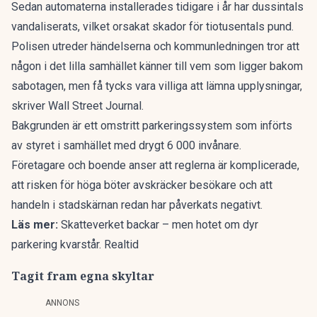
Sedan automaterna installerades tidigare i år har dussintals
vandaliserats, vilket orsakat skador för tiotusentals pund.
Polisen utreder händelserna och kommunledningen tror att
någon i det lilla samhället känner till vem som ligger bakom
sabotagen, men få tycks vara villiga att lämna upplysningar,
skriver
Wall Street Journal
.
Bakgrunden är ett omstritt parkeringssystem som införts
av styret i samhället med drygt 6 000 invånare.
Företagare och boende anser att reglerna är komplicerade,
att risken för höga böter avskräcker besökare och att
handeln i stadskärnan redan har påverkats negativt.
Läs mer:
Skatteverket backar – men hotet om dyr
parkering kvarstår. Realtid
Tagit fram egna skyltar
ANNONS