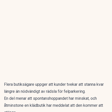
Flera butiksägare uppger att kunder tvekar att stanna kvar
längre än nödvändigt av rädsla för felparkering.
En del menar att spontanshoppandet har minskat, och
åtminstone en klädbutik har meddelat att den kommer att