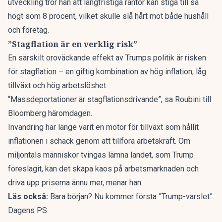
utveckling tror han att långfristiga räntor kan stiga till så
högt som 8 procent, vilket skulle slå hårt mot både hushåll
och företag.
”Stagflation är en verklig risk”
En särskilt oroväckande effekt av Trumps politik är risken
för stagflation – en giftig kombination av hög inflation, låg
tillväxt och hög arbetslöshet.
“Massdeportationer är stagflationsdrivande”, sa Roubini till
Bloomberg
häromdagen.
Invandring har länge varit en motor för tillväxt som hållit
inflationen i schack genom att tillföra arbetskraft. Om
miljontals människor tvingas lämna landet, som Trump
föreslagit, kan det skapa kaos på arbetsmarknaden och
driva upp priserna ännu mer, menar han.
Läs också:
Bara början? Nu kommer första ”Trump-varslet”.
Dagens PS