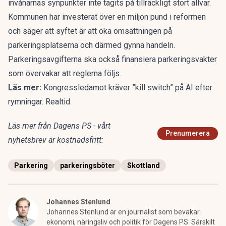
invånarnas synpunkter inte tagits på tillräckligt stort allvar.
Kommunen har investerat över en miljon pund i reformen
och säger att syftet är att öka omsättningen på
parkeringsplatserna och därmed gynna handeln.
Parkeringsavgifterna ska också finansiera parkeringsvakter
som övervakar att reglerna följs.
Läs mer:
Kongressledamot kräver ”kill switch” på AI efter
rymningar. Realtid
Läs mer från Dagens PS - vårt
Prenumerera
nyhetsbrev är kostnadsfritt:
Parkering
parkeringsböter
Skottland
Johannes Stenlund
Johannes Stenlund är en journalist som bevakar
ekonomi, näringsliv och politik för Dagens PS. Särskilt