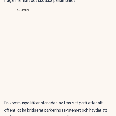
frågan har nått det skotska parlamentet.
ANNONS
En kommunpolitiker stängdes av från sitt parti efter att
offentligt ha kritiserat parkeringssystemet och hävdat att