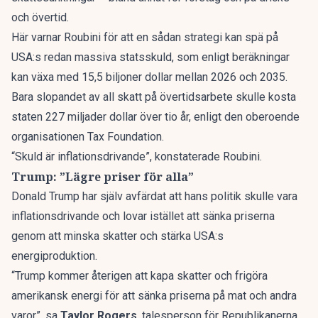
och
övertid
.
Här varnar Roubini för att en sådan strategi kan spä på
USA:s redan massiva statsskuld, som enligt beräkningar
kan växa med 15,5 biljoner dollar mellan 2026 och 2035.
Bara slopandet av all skatt på övertidsarbete skulle kosta
staten 227 miljader dollar över tio år, enligt den oberoende
organisationen
Tax Foundation
.
“Skuld är inflationsdrivande”, konstaterade Roubini.
Trump: ”Lägre priser för alla”
Donald Trump har själv avfärdat att hans politik skulle vara
inflationsdrivande och lovar istället att sänka priserna
genom att minska skatter och stärka USA:s
energiproduktion.
“Trump kommer återigen att kapa skatter och frigöra
amerikansk energi för att sänka priserna på mat och andra
varor”, sa
Taylor Rogers
, talesperson för Republikanerna,