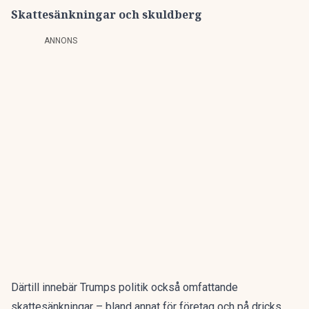
Skattesänkningar och skuldberg
ANNONS
Därtill innebär Trumps politik också omfattande
skattesänkningar – bland annat för företag
och på dricks