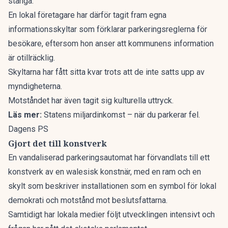
stänga.
En lokal företagare har därför tagit fram egna
informationsskyltar som förklarar parkeringsreglerna för
besökare, eftersom hon anser att kommunens information
är otillräcklig.
Skyltarna har fått sitta kvar trots att de inte satts upp av
myndigheterna.
Motståndet har även tagit sig kulturella uttryck.
Läs mer:
Statens miljardinkomst – när du parkerar fel.
Dagens PS
Gjort det till konstverk
En vandaliserad parkeringsautomat har förvandlats till ett
konstverk av en walesisk konstnär, med en ram och en
skylt som beskriver installationen som en symbol för lokal
demokrati och motstånd mot beslutsfattarna.
Samtidigt har lokala medier följt utvecklingen intensivt och