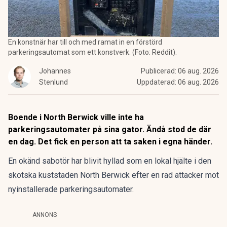
En konstnär har till och med ramat in en förstörd
parkeringsautomat som ett konstverk. (Foto: Reddit).
Johannes
Publicerad:
06 aug. 2026
Stenlund
Uppdaterad:
06 aug. 2026
Boende i North Berwick ville inte ha
parkeringsautomater på sina gator. Ändå stod de där
en dag. Det fick en person att ta saken i egna händer.
En okänd sabotör har blivit hyllad som en lokal hjälte i den
skotska kuststaden North Berwick efter en rad attacker mot
nyinstallerade parkeringsautomater.
ANNONS