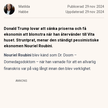
Matilda
Publicerad:
29 nov. 2024
Habbe
Uppdaterad:
29 nov. 2024
Donald Trump lovar att sänka priserna och få
ekonomin att blomstra när han återvänder till Vita
huset. Struntprat, menar den ständigt pessimistiske
ekonomen Nouriel Roubini.
Nouriel Roubini
blev känd som Dr. Doom –
Domedagsdoktorn – när han varnade för att en allvarlig
finanskris var på väg långt innan den blev verklighet.
ANNONS