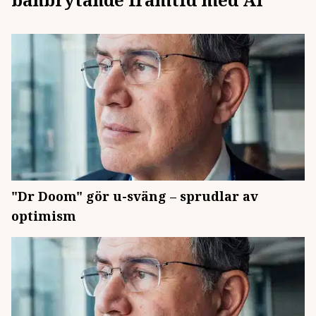
"Dr Doom" gör u-sväng – sprudlar av
optimism