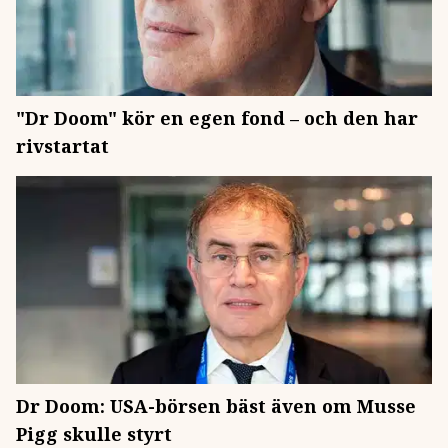
"Dr Doom" kör en egen fond – och den har
rivstartat
Dr Doom: USA-börsen bäst även om Musse
Pigg skulle styrt