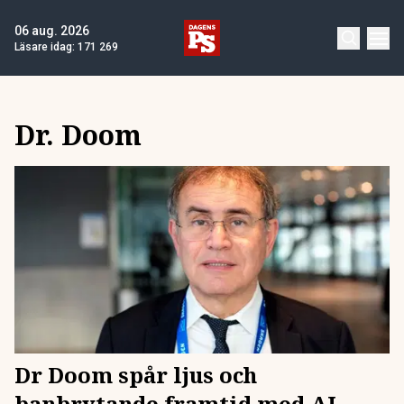
06 aug. 2026
Läsare idag:
171 269
Dr. Doom
Dr Doom spår ljus och
banbrytande framtid med AI