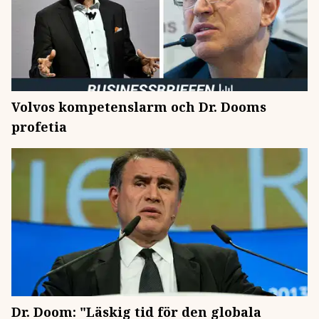
Volvos kompetenslarm och Dr. Dooms
profetia
Dr. Doom: "Läskig tid för den globala