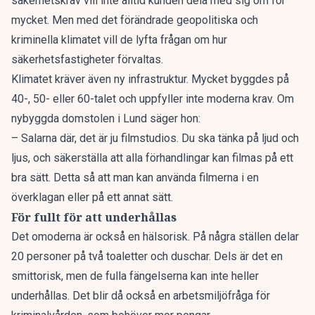
säkerhetskrav vill inte alltid kunden dela med sig om för
mycket. Men med det förändrade geopolitiska och
kriminella klimatet vill de lyfta frågan om hur
säkerhetsfastigheter förvaltas.
Klimatet kräver även ny infrastruktur. Mycket byggdes på
40-, 50- eller 60-talet och uppfyller inte moderna krav. Om
nybyggda domstolen i Lund säger hon:
– Salarna där, det är ju filmstudios. Du ska tänka på ljud och
ljus, och säkerställa att alla förhandlingar kan filmas på ett
bra sätt. Detta så att man kan använda filmerna i en
överklagan eller på ett annat sätt.
För fullt för att underhållas
Det omoderna är också en hälsorisk. På några ställen delar
20 personer på två toaletter och duschar. Dels är det en
smittorisk, men de fulla fängelserna kan inte heller
underhållas. Det blir då också en arbetsmiljöfråga för