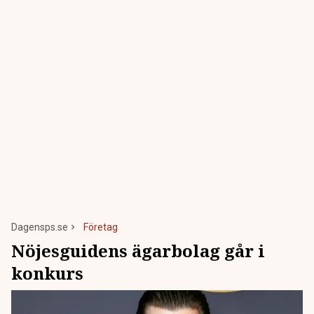
Dagensps.se
Företag
Nöjesguidens ägarbolag går i
konkurs