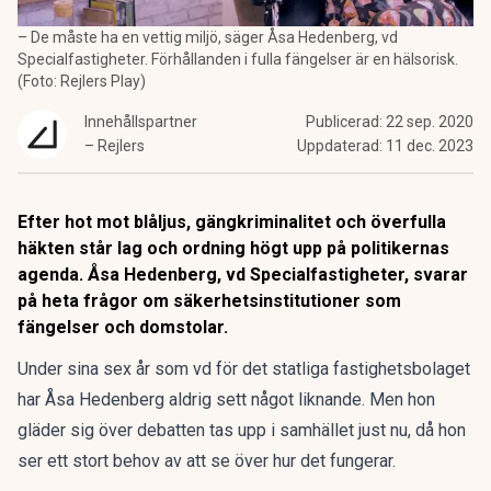
– De måste ha en vettig miljö, säger Åsa Hedenberg, vd
Specialfastigheter. Förhållanden i fulla fängelser är en hälsorisk.
(Foto: Rejlers Play)
Innehållspartner
Publicerad:
22 sep. 2020
– Rejlers
Uppdaterad:
11 dec. 2023
Efter hot mot blåljus, gängkriminalitet och överfulla
häkten står lag och ordning högt upp på politikernas
agenda. Åsa Hedenberg, vd Specialfastigheter, svarar
på heta frågor om säkerhetsinstitutioner som
fängelser och domstolar.
Under sina sex år som vd för det statliga fastighetsbolaget
har Åsa Hedenberg aldrig sett något liknande. Men hon
gläder sig över debatten tas upp i samhället just nu, då hon
ser ett stort behov av att se över hur det fungerar.