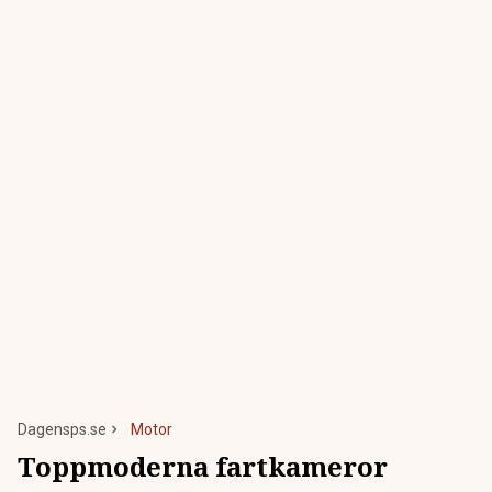
Dagensps.se
Motor
Toppmoderna fartkameror