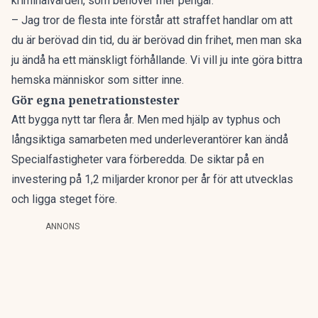
kriminalvården, som behöver mer pengar.
– Jag tror de flesta inte förstår att straffet handlar om att
du är berövad din tid, du är berövad din frihet, men man ska
ju ändå ha ett mänskligt förhållande. Vi vill ju inte göra bittra
hemska människor som sitter inne.
Gör egna penetrationstester
Att bygga nytt tar flera år. Men med hjälp av typhus och
långsiktiga samarbeten med underleverantörer kan ändå
Specialfastigheter vara förberedda. De siktar på en
investering på 1,2 miljarder kronor per år för att utvecklas
och ligga steget före.
ANNONS