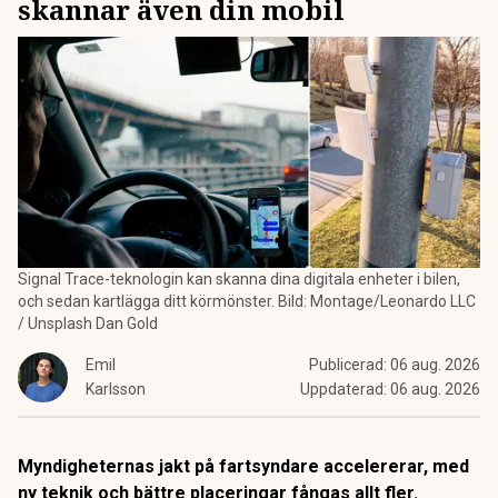
skannar även din mobil
Signal Trace-teknologin kan skanna dina digitala enheter i bilen,
och sedan kartlägga ditt körmönster. Bild: Montage/Leonardo LLC
/ Unsplash Dan Gold
Emil
Publicerad:
06 aug. 2026
Karlsson
Uppdaterad:
06 aug. 2026
Myndigheternas jakt på fartsyndare accelererar, med
ny teknik och bättre placeringar fångas allt fler.