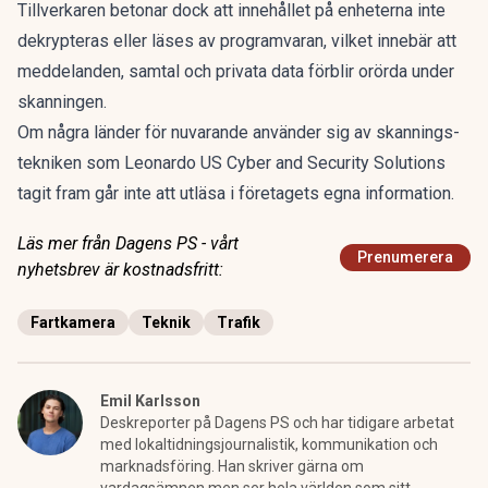
Tillverkaren betonar dock att innehållet på enheterna inte
dekrypteras eller läses av programvaran, vilket innebär att
meddelanden, samtal och privata data förblir orörda under
skanningen.
Om några länder för nuvarande använder sig av skannings-
tekniken som Leonardo US Cyber and Security Solutions
tagit fram går inte att utläsa i företagets egna information.
Läs mer från Dagens PS - vårt
Prenumerera
nyhetsbrev är kostnadsfritt:
Fartkamera
Teknik
Trafik
Emil Karlsson
Deskreporter på Dagens PS och har tidigare arbetat
med lokaltidningsjournalistik, kommunikation och
marknadsföring. Han skriver gärna om