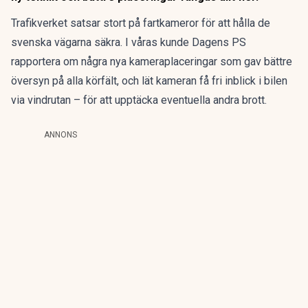
Trafikverket satsar stort på fartkameror för att hålla de
svenska vägarna säkra. I våras kunde Dagens PS
rapportera om
några nya kameraplaceringar
som gav bättre
översyn på alla körfält, och lät kameran få fri inblick i bilen
via vindrutan – för att upptäcka eventuella andra brott.
ANNONS