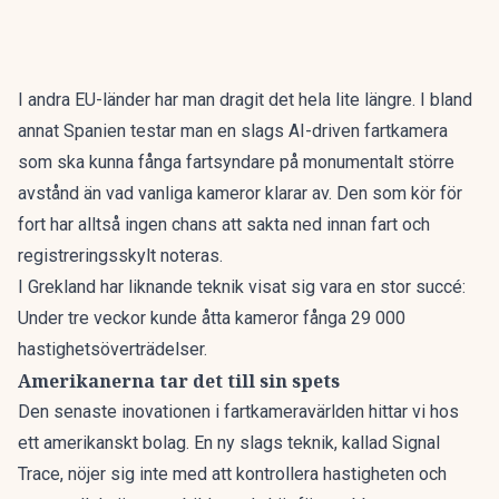
I andra EU-länder har man dragit det hela lite längre. I bland
annat Spanien testar man en slags
AI-driven fartkamera
som ska kunna fånga fartsyndare på monumentalt större
avstånd än vad vanliga kameror klarar av. Den som kör för
fort har alltså ingen chans att sakta ned innan fart och
registreringsskylt noteras.
I Grekland har liknande teknik visat sig vara en stor succé:
Under tre veckor kunde åtta kameror fånga 29 000
hastighetsöverträdelser.
Amerikanerna tar det till sin spets
Den senaste inovationen i fartkameravärlden hittar vi hos
ett amerikanskt bolag. En ny slags teknik, kallad
Signal
Trace
, nöjer sig inte med att kontrollera hastigheten och