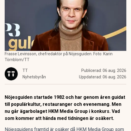
Frasse Levinsson, chefredaktör på Nöjesguiden. Foto: Karin
Törnblom/TT
TT
Publicerad:
06 aug. 2026
Nyhetsbyrån
Uppdaterad:
06 aug. 2026
Nöjesguiden startade 1982 och har genom åren guidat
till populärkultur, restauranger och evenemang. Men
nu går ägarbolaget HKM Media Group i konkurs. Vad
som kommer att hända med tidningen är osäkert.
Nöjesguidens framtid är osäker då HKM Media Group som