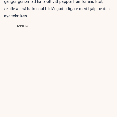
gånger genom att hålla ett vitt papper framför ansiktet
,
skulle alltså ha kunnat bli fångad tidigare med hjälp av den
nya tekniken.
ANNONS