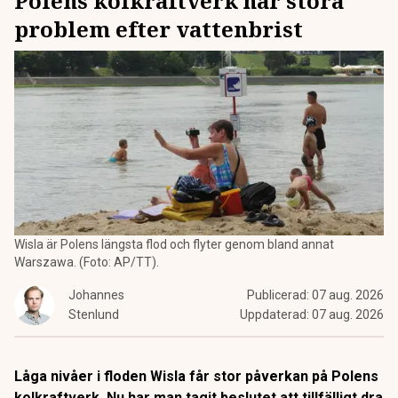
Polens kolkraftverk har stora
problem efter vattenbrist
Wisla är Polens längsta flod och flyter genom bland annat
Warszawa. (Foto: AP/TT).
Johannes
Publicerad:
07 aug. 2026
Stenlund
Uppdaterad:
07 aug. 2026
Låga nivåer i floden Wisla får stor påverkan på Polens
kolkraftverk. Nu har man tagit beslutet att tillfälligt dra