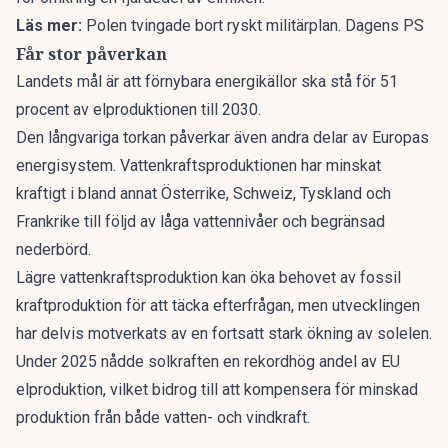
Läs mer:
Polen tvingade bort ryskt militärplan. Dagens PS
Får stor påverkan
Landets mål är att förnybara energikällor ska stå för 51
procent av elproduktionen till 2030.
Den långvariga torkan påverkar även andra delar av Europas
energisystem. Vattenkraftsproduktionen har minskat
kraftigt i bland annat Österrike, Schweiz, Tyskland och
Frankrike till följd av låga vattennivåer och begränsad
nederbörd.
Lägre vattenkraftsproduktion kan öka behovet av fossil
kraftproduktion för att täcka efterfrågan, men utvecklingen
har delvis motverkats av en fortsatt stark ökning av solelen.
Under 2025 nådde solkraften en rekordhög andel av EU
elproduktion, vilket bidrog till att kompensera för minskad
produktion från både vatten- och vindkraft.