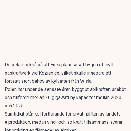
De pekar också på att Enea planerar att bygga ett nytt
gaskraftverk vid Kozienice, vilket skulle innebära ett
fortsatt stort behov av kylvatten från Wisła.
Polen har under de senaste åren byggt ut solkraften snabbt
och tillförde mer än 20 gigawatt ny kapacitet mellan 2020
och 2025.
Samtidigt står kol fortfarande för drygt hälften av landets
elproduktion, medan vind- och solkraft tillsammans svarar
för omkring en fjärdedel av elmixen.