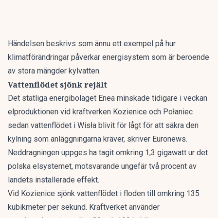
Händelsen beskrivs som ännu ett exempel på hur
klimatförändringar påverkar energisystem som är beroende
av stora mängder kylvatten.
Vattenflödet sjönk rejält
Det statliga energibolaget Enea minskade tidigare i veckan
elproduktionen vid kraftverken Kozienice och Połaniec
sedan vattenflödet i Wisła blivit för lågt för att säkra den
kylning som anläggningarna kräver, skriver
Euronews
.
Neddragningen uppges ha tagit omkring 1,3 gigawatt ur det
polska elsystemet, motsvarande ungefär två procent av
landets installerade effekt.
Vid Kozienice sjönk vattenflödet i floden till omkring 135
kubikmeter per sekund. Kraftverket använder