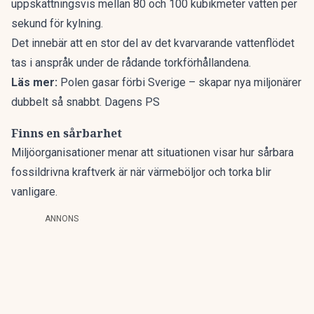
uppskattningsvis mellan 80 och 100 kubikmeter vatten per
sekund för kylning.
Det innebär att en stor del av det kvarvarande vattenflödet
tas i anspråk under de rådande torkförhållandena.
Läs mer:
Polen gasar förbi Sverige – skapar nya miljonärer
dubbelt så snabbt. Dagens PS
Finns en sårbarhet
Miljöorganisationer menar att situationen visar hur sårbara
fossildrivna kraftverk är när värmeböljor och torka blir
vanligare.
ANNONS