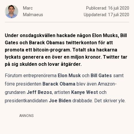
Marc
Publicerad:
16 juli 2020
Malmaeus
Uppdaterad:
17 juli 2020
Under onsdagskvällen hackade någon Elon Musks, Bill
Gates och Barack Obamas twitterkonton för att
promota ett bitcoin-program. Totalt ska hackarna
lyckats generera en över en miljon kronor. Twitter tar
på sig skulden och lovar åtgärder.
Förutom entreprenörerna
Elon Musk
och
Bill Gates
samt
förre presidenten
Barack Obama
blev även Amazon-
grundaren
Jeff Bezos
, artisten
Kanye West
och
presidentkandidaten
Joe Biden
drabbade. Det skriver
yle
.
ANNONS