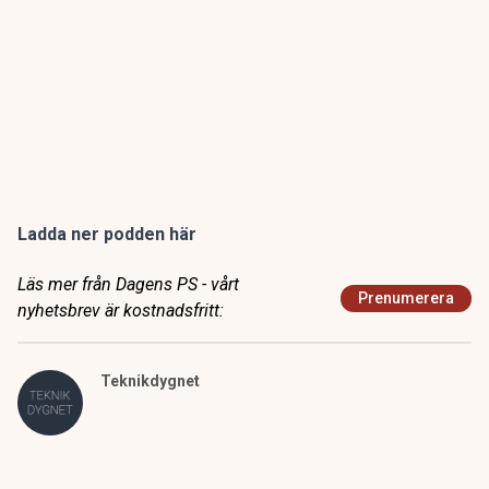
Ladda ner podden här
Läs mer från Dagens PS - vårt
Prenumerera
nyhetsbrev är kostnadsfritt:
Teknikdygnet