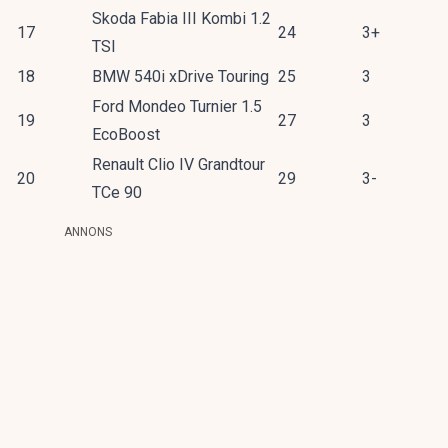
Skoda Fabia III Kombi 1.2
17
24
3+
TSI
18
BMW 540i xDrive Touring
25
3
Ford Mondeo Turnier 1.5
19
27
3
EcoBoost
Renault Clio IV Grandtour
20
29
3-
TCe 90
ANNONS