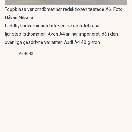
Toppklass var omdömet när redaktionen testade A6. Foto:
Håkan Nilsson
Laddhybridversionen fick senare epitetet
rena
tjänstebilsdrömmen
. Även A4:an har imponerat, då i den
ovanliga gasdrivna varianten
Audi A4 40 g-tron
.
ANNONS