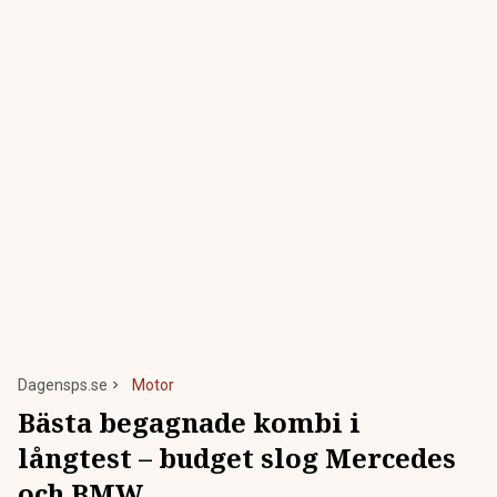
Dagensps.se
Motor
Bästa begagnade kombi i
långtest – budget slog Mercedes
och BMW