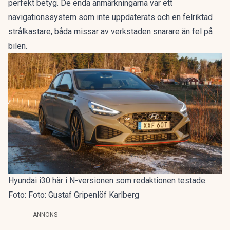
perfekt betyg. De enda anmärkningarna var ett
navigationssystem som inte uppdaterats och en felriktad
strålkastare, båda missar av verkstaden snarare än fel på
bilen.
Hyundai i30 här i N-versionen som redaktionen testade.
Foto: Foto: Gustaf Gripenlöf Karlberg
ANNONS