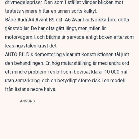
drivmedelspriser. Den som i stället vänder blicken mot
testets vinnare hittar en annan sorts kalkyl.
Både Audi A4 Avant B9 och A6 Avant är typiska före detta
tjänstebilar. De har ofta gått långt, men milen är
motorvägsmil, och bilarna är servade enligt boken eftersom
leasingavtalen krävt det.
AUTO BILD:s demontering visar att konstruktionen tål just
den behandlingen. En hög mätarställning är med andra ord
ett mindre problem i en bil som bevisat klarar 10 000 mil
utan anmärkning, och en betydligt större risk i en modell
från listans nedre halva.
ANNONS