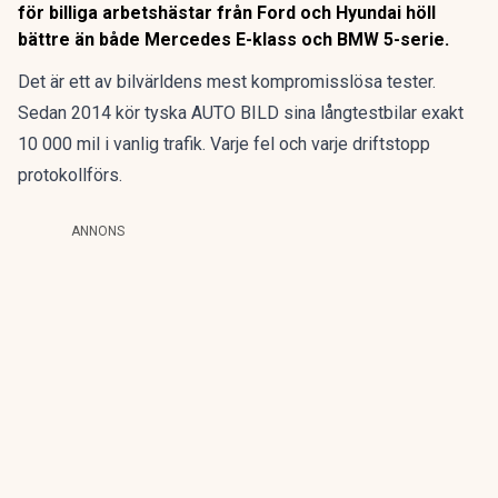
för billiga arbetshästar från Ford och Hyundai höll
bättre än både Mercedes E-klass och BMW 5-serie.
Det är ett av bilvärldens mest kompromisslösa tester.
Sedan 2014 kör tyska AUTO BILD sina långtestbilar exakt
10 000 mil i vanlig trafik. Varje fel och varje driftstopp
protokollförs.
ANNONS