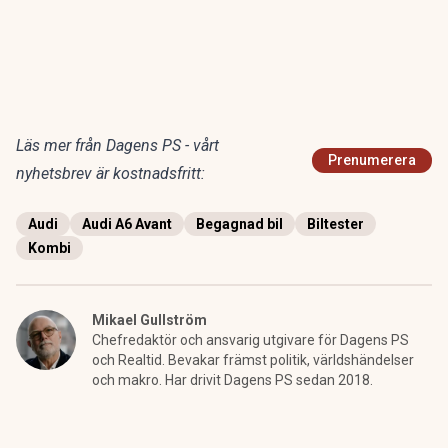
Läs mer från Dagens PS - vårt
Prenumerera
nyhetsbrev är kostnadsfritt:
Audi
Audi A6 Avant
Begagnad bil
Biltester
Kombi
Mikael Gullström
Chefredaktör och ansvarig utgivare för Dagens PS
och Realtid. Bevakar främst politik, världshändelser
och makro. Har drivit Dagens PS sedan 2018.