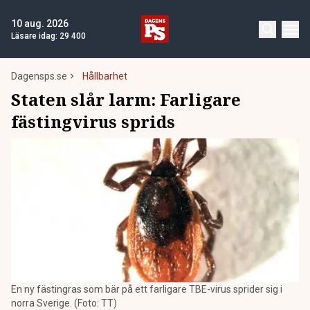
10 aug. 2026
Läsare idag:
29 400
Dagensps.se
Hållbarhet
Staten slår larm: Farligare
fästingvirus sprids
En ny fästingras som bär på ett farligare TBE-virus sprider sig i
norra Sverige. (Foto: TT)