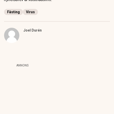
Fästing
Virus
Joel Durén
ANNONS