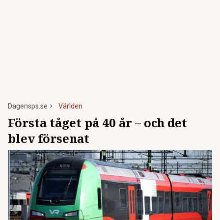
Dagensps.se
Världen
Första tåget på 40 år – och det
blev försenat