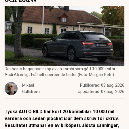
Det bästa begagnade köp av en kombi som gått 10 000 mil är
Audi A6 enligt två helt oberoende tester (Foto: Morgan Petri)
Mikael
Publicerad:
08 aug. 2026
Gullström
Uppdaterad:
08 aug. 2026
Tyska AUTO BILD har kört 20 kombibilar 10 000 mil
vardera och sedan plockat isär dem skruv för skruv.
Resultatet utmanar en av bilköpets äldsta sanningar,