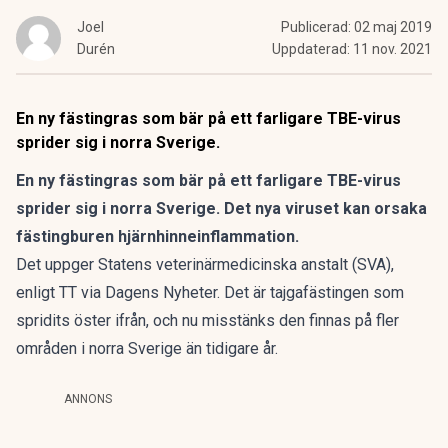
Joel
Publicerad:
02 maj 2019
Durén
Uppdaterad:
11 nov. 2021
En ny fästingras som bär på ett farligare TBE-virus
sprider sig i norra Sverige.
En ny fästingras som bär på ett farligare TBE-virus
sprider sig i norra Sverige.
Det nya viruset kan orsaka
fästingburen hjärnhinneinflammation.
Det uppger Statens veterinärmedicinska anstalt (SVA),
enligt TT via
Dagens Nyheter
. Det är tajgafästingen som
spridits öster ifrån, och nu misstänks den finnas på fler
områden i norra Sverige än tidigare år.
ANNONS