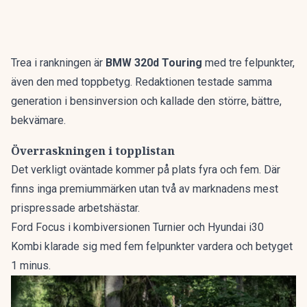
Trea i rankningen är
BMW 320d Touring
med tre felpunkter,
även den med toppbetyg. Redaktionen testade samma
generation i bensinversion och kallade den
större, bättre,
bekvämare
.
Överraskningen i topplistan
Det verkligt oväntade kommer på plats fyra och fem. Där
finns inga premiummärken utan två av marknadens mest
prispressade arbetshästar.
Ford Focus i kombiversionen Turnier och Hyundai i30
Kombi klarade sig med fem felpunkter vardera och betyget
1 minus.