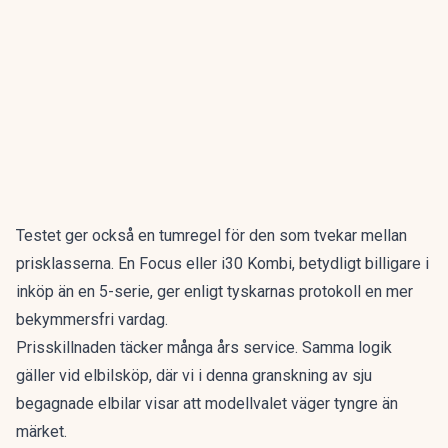
Testet ger också en tumregel för den som tvekar mellan
prisklasserna. En Focus eller i30 Kombi, betydligt billigare i
inköp än en 5-serie, ger enligt tyskarnas protokoll en mer
bekymmersfri vardag.
Prisskillnaden täcker många års service. Samma logik
gäller vid elbilsköp, där vi i denna granskning av
sju
begagnade elbilar
visar att modellvalet väger tyngre än
märket.