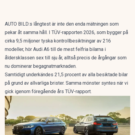
AUTO BILD:s långtest är inte den enda mätningen som
pekar åt samma håll. I
TÜV-rapporten 2026
, som bygger på
cirka 9,5 miljoner tyska kontrollbesiktningar av 216
modeller, hör Audi A6 till de mest felfria bilarna i
åldersklassen sex till sju år, alltså precis de årgångar som
nu dominerar begagnatmarknaden.
Samtidigt underkändes 21,5 procent av alla besiktade bilar
på grund av allvarliga brister. Samma mönster syntes när vi
gick igenom
föregående års TÜV-rapport
.