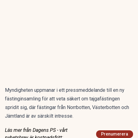
Myndigheten uppmanar i ett
pressmeddelande
till en ny
fästinginsamling för att veta säkert om tajgafästingen
spridit sig, där fästingar från Norrbotten, Västerbotten och
Jämtland är av särskilt intresse.
Läs mer från Dagens PS - vårt
Prenumerera
nyhetsbrev är kostnadsfritt: