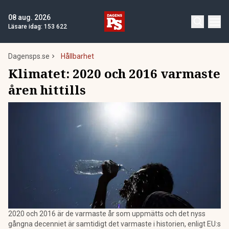
08 aug. 2026
Läsare idag:
153 622
Dagensps.se
Hållbarhet
Klimatet: 2020 och 2016 varmaste
åren hittills
2020 och 2016 är de varmaste år som uppmätts och det nyss
gångna decenniet är samtidigt det varmaste i historien, enligt EU:s