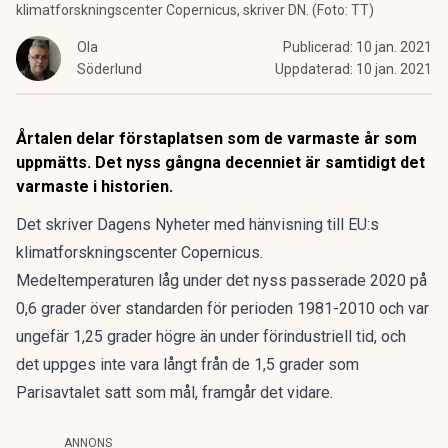
klimatforskningscenter Copernicus, skriver DN. (Foto: TT)
Ola
Publicerad:
10 jan. 2021
Söderlund
Uppdaterad:
10 jan. 2021
Årtalen delar förstaplatsen som de varmaste år som
uppmätts. Det nyss gångna decenniet är samtidigt det
varmaste i historien.
Det skriver Dagens Nyheter med hänvisning till EU:s
klimatforskningscenter Copernicus.
Medeltemperaturen låg under det nyss passerade 2020 på
0,6 grader över standarden för perioden 1981-2010 och var
ungefär 1,25 grader högre än under förindustriell tid, och
det uppges inte vara långt från de 1,5 grader som
Parisavtalet satt som mål, framgår det vidare.
ANNONS