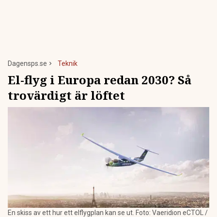
Dagensps.se
Teknik
El-flyg i Europa redan 2030? Så
trovärdigt är löftet
En skiss av ett hur ett elflygplan kan se ut. Foto: Vaeridion eCTOL /