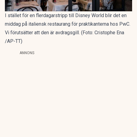
I stället för en flerdagarstripp till Disney World blir det en
middag på italiensk restaurang för praktikanterna hos PwC.
Vi förutsätter att den är avdragsgill. (Foto: Cristophe Ena
/AP-TT)
ANNONS