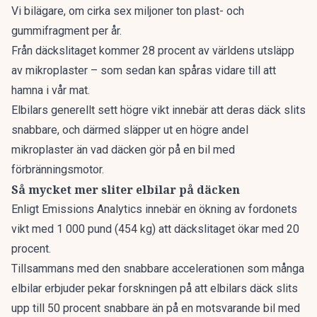
Vi bilägare
, om cirka sex miljoner ton plast- och
gummifragment per år.
Från däckslitaget kommer 28 procent av världens utsläpp
av mikroplaster – som sedan kan spåras vidare till att
hamna i vår mat.
Elbilars generellt sett högre vikt innebär att deras däck slits
snabbare, och därmed släpper ut en högre andel
mikroplaster än vad däcken gör på en bil med
förbränningsmotor.
Så mycket mer sliter elbilar på däcken
Enligt
Emissions Analytics
innebär en ökning av fordonets
vikt med 1 000 pund (454 kg) att däckslitaget ökar med 20
procent.
Tillsammans med den snabbare accelerationen som många
elbilar erbjuder pekar forskningen på att elbilars däck slits
upp till 50 procent snabbare än på en motsvarande bil med