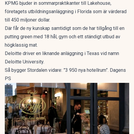
KPMG bjuder in sommarpraktikanter till Lakehouse,
företagets utbildningsanläggning i Florida som är värderad
till 450 miljoner dollar.
Där får de ny kunskap samtidigt som de har tillgång till en
putting green med 18 hål, gym och ett ständigt utbud av
högklassig mat.
Deloitte driver en liknande anläggning i Texas vid namn
Deloitte University.
Så bygger Stordalen vidare: ”3 950 nya hotellrum”. Dagens
PS