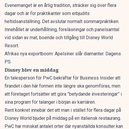
Evenemanget är en årlig tradition, sträcker sig över flera
dagar och är för praktikanter som erbjudits
heltidsanställning. Det avslutar normalt sommarpraktiken.
Innehållet är underhållning, föreläsningar och panelsamtal
vid sidan av mat, boende och tillgång till Disney World
Resort.
Afrikas nya exportboom: Apelsiner slår diamanter. Dagens
PS
Disney blev en middag
En talesperson för PwC bekräftar för
Business Insider
att
firandet i den här formen inte längre ska genomföras, men
att företaget fortsätter att göra ”betydande investeringar” i
sina program för talanger i början av karriären.
Rent konkret innebär det att man i stället för flera dagar på
Disney World bjuder på middag på en italiensk restaurang.
PwC har minskat antalet orter där nyanställda konsulter kan