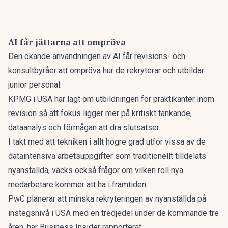
AI får jättarna att ompröva
Den ökande användningen av AI får revisions- och
konsultbyråer att ompröva hur de rekryterar och utbildar
junior personal.
KPMG i USA har lagt om utbildningen för praktikanter inom
revision så att fokus ligger mer på kritiskt tänkande,
dataanalys och förmågan att dra slutsatser.
I takt med att tekniken i allt högre grad utför vissa av de
dataintensiva arbetsuppgifter som traditionellt tilldelats
nyanställda, väcks också frågor om vilken roll nya
medarbetare kommer att ha i framtiden.
PwC planerar att minska rekryteringen av nyanställda på
instegsnivå i USA med en tredjedel under de kommande tre
åren, har Business Insider rapporterat.