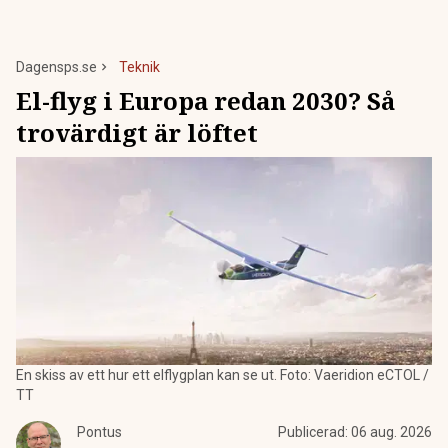
Dagensps.se
Teknik
El-flyg i Europa redan 2030? Så
trovärdigt är löftet
En skiss av ett hur ett elflygplan kan se ut. Foto: Vaeridion eCTOL /
TT
Pontus
Publicerad:
06 aug. 2026