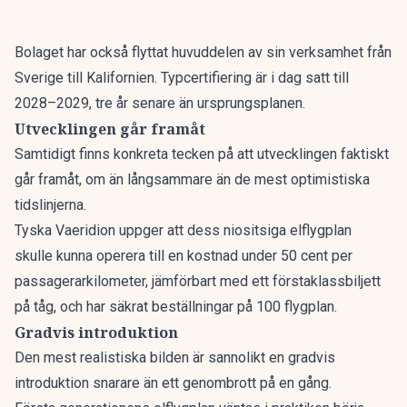
Bolaget har också flyttat huvuddelen av sin verksamhet från
Sverige till Kalifornien. Typcertifiering är i dag satt till
2028–2029, tre år senare än ursprungsplanen.
Utvecklingen går framåt
Samtidigt finns konkreta tecken på att utvecklingen faktiskt
går framåt, om än långsammare än de mest optimistiska
tidslinjerna.
Tyska Vaeridion uppger att dess niositsiga elflygplan
skulle kunna operera till en kostnad under 50 cent per
passagerarkilometer, jämförbart med ett förstaklassbiljett
på tåg, och har säkrat beställningar på 100 flygplan.
Gradvis introduktion
Den mest realistiska bilden är sannolikt en gradvis
introduktion snarare än ett genombrott på en gång.