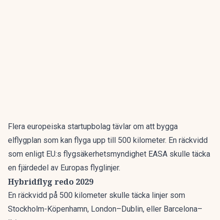
Flera europeiska startupbolag tävlar om att bygga
elflygplan som kan flyga upp till 500 kilometer. En räckvidd
som enligt EU:s flygsäkerhetsmyndighet EASA skulle täcka
en fjärdedel av Europas flyglinjer.
Hybridflyg redo 2029
En räckvidd på 500 kilometer skulle täcka linjer som
Stockholm-Köpenhamn, London–Dublin, eller Barcelona–