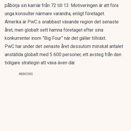
påbörja sin karriär från 72 till 13. Motiveringen är att föra
unga konsulter närmare varandra, enligt företaget.
Amerika är PwC:s snabbast växande region det senaste
året, men globalt sett hamna företaget efter sina
konkurrenter inom ”Big Four” när det gäller tillväxt.
PwC har under det senaste året dessutom minskat antalet
anställda globalt med 5 600 personer, ett avsteg från den
tidigare strategin att växa även där.
ANNONS