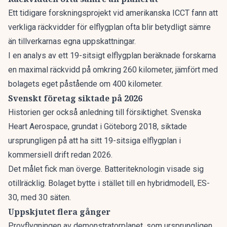
Ett tidigare forskningsprojekt vid amerikanska ICCT fann att
verkliga räckvidder för elflygplan ofta blir betydligt sämre
än tillverkarnas egna uppskattningar.
I en analys av ett 19-sitsigt elflygplan beräknade forskarna
en maximal räckvidd på omkring 260 kilometer, jämfört med
bolagets eget påstående om 400 kilometer.
Svenskt företag siktade på 2026
Historien ger också anledning till försiktighet. Svenska
Heart Aerospace, grundat i Göteborg 2018, siktade
ursprungligen på att ha sitt
19-sitsiga elflygplan i
kommersiell drift redan 2026
.
Det målet fick man överge. Batteriteknologin visade sig
otillräcklig. Bolaget bytte i stället till en hybridmodell, ES-
30, med 30 säten.
Uppskjutet flera gånger
Provflygningen av demonstratorplanet, som ursprungligen