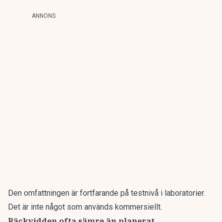
ANNONS
Den omfattningen är fortfarande på testnivå i laboratorier.
Det är inte något som används kommersiellt.
Räckvidden ofta sämre än planerat