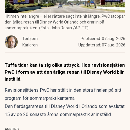
Hit men inte längre – eller rättare sagt inte hit längre. PwC stoppar
den årliga resan till Disney World Orlando och drar in på
sommarpraktiken. (Foto: John Raoux /AP-TT)
Torbjörn
Publicerad:
07 aug. 2026
Karlgren
Uppdaterad:
07 aug. 2026
Tuffa tider kan ta sig olika uttryck. Hos revisionsjätten
PwC i form av att den årliga resan till Disney World blir
inställd.
Revisionsjättens PwC har ställt in den stora finalen på sitt
program för sommarpraktikanterna.
Den flerdagarsresa till Disney World i Orlando som avslutat
15 av de 20 senaste årens sommarpraktik är inställd.
ANNONS