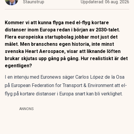
Staunstrup
Uppdaterad:
06 aug. 2026
Kommer vi att kunna flyga med el-flyg kortare
distanser inom Europa redan i början av 2030-talet.
Flera europeiska startupbolag jobbar mot just det
målet. Men branschens egen historia, inte minst
svenska Heart Aerospace, visar att liknande löften
brukar skjutas upp gång på gång. Hur realistiskt är det
egentligen?
I en intervju med Euronews säger Carlos López de la Osa
på European Federation for Transport & Environment att
el-
flyg på kortare distanser i Europa snart kan bli verklighet
.
ANNONS