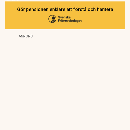
Gör pensionen enklare att förstå och hantera
ANNONS