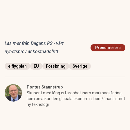
Läs mer från Dagens PS - vårt
Prenumerera
nyhetsbrev är kostnadsfritt:
elflygplan
EU
Forskning
Sverige
Pontus Staunstrup
Skribent med lång erfarenhet inom marknadsföring,
som bevakar den globala ekonomin, börs/finans samt
ny teknologi.