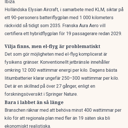
Ibiza.
Holländska Elysian Aircraft, i samarbete med KLM, siktar på
ett 90-personers batteriflygplan med 1 000 kilometers
räckvidd så tidigt som 2035. Franska Aura Aero vill
certifiera ett hybridflygplan för 19 passagerare redan 2029.
Vilja finns, men el-flyg är problematiskt
Det som gör möjligheten med el-flyg komplicerat är
fysikens gränser. Konventionellt jetbränsle innehåller
omkring 12 000 wattimmar energi per kilo. Dagens bästa
litiumbatterier klarar ungefär 250–300 wattimmar per kilo.
Det är en skillnad på över 27 gånger, enligt en
forskningsöversikt i Springer Nature.
Bara i labbet än så länge
Branschen räknar med att behöva minst 400 wattimmar per
kilo för att regionala plan med fler än 19 säten ska bli
ekonomiskt realistiska.