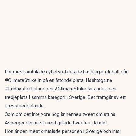
För mest omtalade nyhetsrelaterade hashtagar globalt går
#ClimateStrike in på en åttonde plats. Hashtagarna
#FridaysForFuture och #ClimateStrike tar andra- och
tredjeplats i samma kategori i Sverige. Det framgår av ett
pressmeddelande.
Som om det inte vore nog är hennes tweet om att ha
Asperger den näst mest gillade tweeten i landet.
Hon är den mest omtalade personen i Sverige och intar