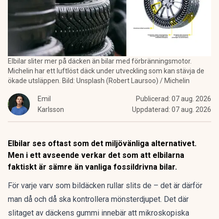
Elbilar sliter mer på däcken än bilar med förbränningsmotor.
Michelin har ett luftlöst däck under utveckling som kan stävja de
ökade utsläppen. Bild: Unsplash (Robert Laursoo) / Michelin
Emil
Publicerad:
07 aug. 2026
Karlsson
Uppdaterad:
07 aug. 2026
Elbilar ses oftast som det miljövänliga alternativet.
Men i ett avseende verkar det som att elbilarna
faktiskt är sämre än vanliga fossildrivna bilar.
För varje varv som bildäcken rullar slits de – det är därför
man då och då ska kontrollera mönsterdjupet. Det där
slitaget av däckens gummi innebär att mikroskopiska