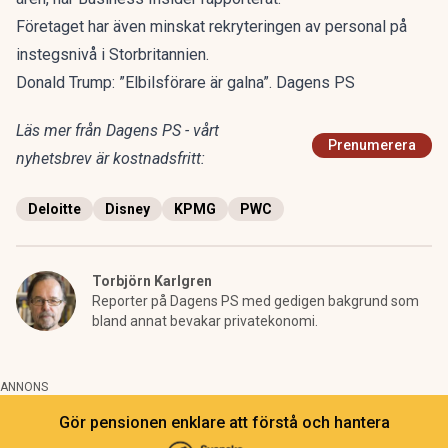
Företaget har även minskat rekryteringen av personal på
instegsnivå i Storbritannien.
Donald Trump: ”Elbilsförare är galna”. Dagens PS
Läs mer från Dagens PS - vårt
Prenumerera
nyhetsbrev är kostnadsfritt:
Deloitte
Disney
KPMG
PWC
Torbjörn Karlgren
Reporter på Dagens PS med gedigen bakgrund som
bland annat bevakar privatekonomi.
ANNONS
Gör pensionen enklare att förstå och hantera