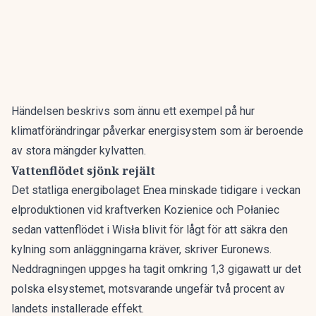
Händelsen beskrivs som ännu ett exempel på hur
klimatförändringar påverkar energisystem som är beroende
av stora mängder kylvatten.
Vattenflödet sjönk rejält
Det statliga energibolaget Enea minskade tidigare i veckan
elproduktionen vid kraftverken Kozienice och Połaniec
sedan vattenflödet i Wisła blivit för lågt för att säkra den
kylning som anläggningarna kräver, skriver
Euronews
.
Neddragningen uppges ha tagit omkring 1,3 gigawatt ur det
polska elsystemet, motsvarande ungefär två procent av
landets installerade effekt.