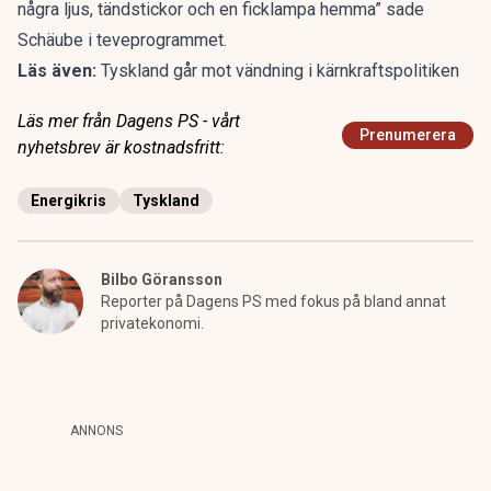
några ljus, tändstickor och en ficklampa hemma” sade
Schäube i teveprogrammet.
Läs även:
Tyskland går mot vändning i kärnkraftspolitiken
Läs mer från Dagens PS - vårt
Prenumerera
nyhetsbrev är kostnadsfritt:
Energikris
Tyskland
Bilbo Göransson
Reporter på Dagens PS med fokus på bland annat
privatekonomi.
ANNONS