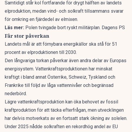
Samtidigt står kol fortfarande för drygt hälften av landets
elproduktion, medan vind- och solkraft tillsammans svarar
för omkring en fjärdedel av elmixen.
Läs mer:
Polen tvingade bort ryskt militärplan. Dagens PS
Får stor påverkan
Landets mål är att förnybara energikällor ska stå för 51
procent av elproduktionen till 2030.
Den långvariga torkan påverkar även andra delar av Europas
energisystem. Vattenkraftsproduktionen har minskat
kraftigt i bland annat Österrike, Schweiz, Tyskland och
Frankrike till följd av låga vattennivåer och begränsad
nederbörd.
Lägre vattenkraftsproduktion kan öka behovet av fossil
kraftproduktion för att täcka efterfrågan, men utvecklingen
har delvis motverkats av en fortsatt stark ökning av solelen.
Under 2025 nådde solkraften en rekordhög andel av EU