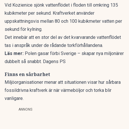
Vid Kozienice sjönk vattenflödet i floden till omkring 135
kubikmeter per sekund. Kraftverket använder
uppskattningsvis mellan 80 och 100 kubikmeter vatten per
sekund för kylning.
Det innebär att en stor del av det kvarvarande vattenflödet
tas i anspråk under de rådande torkförhållandena.
Läs mer:
Polen gasar förbi Sverige – skapar nya miljonärer
dubbelt så snabbt. Dagens PS
Finns en sårbarhet
Miljöorganisationer menar att situationen visar hur sårbara
fossildrivna kraftverk är när värmeböljor och torka blir
vanligare.
ANNONS