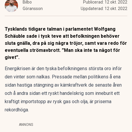
Bilbo
Publicerad:
12 okt. 2022
Göransson
Uppdaterad:
12 okt. 2022
Tysklands tidigare talman i parlamentet Wolfgang
Schäuble sade i tysk teve att befolkningen behöver
sluta gnälla, dra på sig några tröjor, samt vara redo för
eventuella strömavbrott. ”Man ska inte ta något för
givet”.
Energikrisen är den tyska befolkningens största oro inför
den vinter som nalkas. Pressade mellan politikens å ena
sidan hastiga stängning av kärnkraftverk de senaste åren
och å andra sidan ett ryskt handelskrig som inneburit ett
kraftigt importstopp av rysk gas och olja, är priserna
rekordhöga.
ANNONS