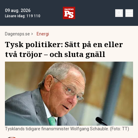
09 aug. 2026
Läsare idag:
119 110
Dagensps.se
Energi
Tysk politiker: Sätt på en eller
två tröjor – och sluta gnäll
Tysklands tidigare finansminister Wolfgang Schäuble. (Foto: TT)