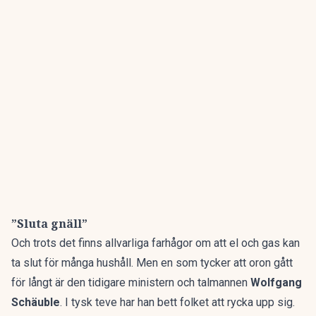
”Sluta gnäll”
Och trots det finns allvarliga farhågor om att el och gas kan
ta slut för många hushåll. Men en som tycker att oron gått
för långt är den tidigare ministern och talmannen
Wolfgang
Schäuble
. I tysk teve har han bett folket att rycka upp sig.