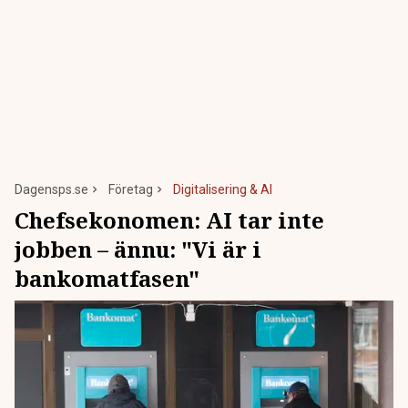
Dagensps.se
Företag
Digitalisering & AI
Chefsekonomen: AI tar inte
jobben – ännu: "Vi är i
bankomatfasen"