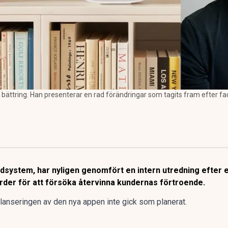
 bättring. Han presenterar en rad förändringar som tagits fram efter 
judsystem, har nyligen genomfört en intern utredning efter 
ärder för att försöka återvinna kundernas förtroende.
 lanseringen av den nya appen inte gick som planerat.