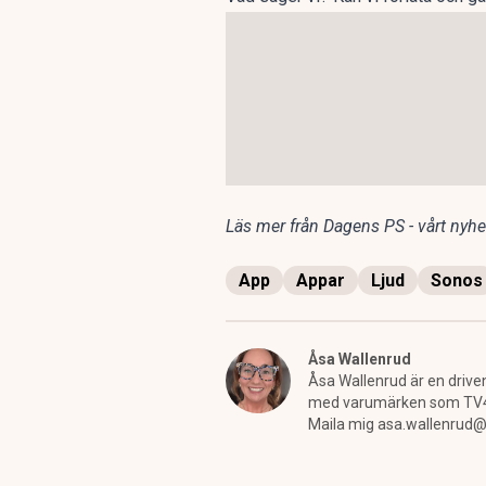
Läs mer från Dagens PS - vårt nyhet
App
Appar
Ljud
Sonos
Åsa Wallenrud
Åsa Wallenrud är en driven
med varumärken som TV4 Ny
Maila mig asa.wallenrud