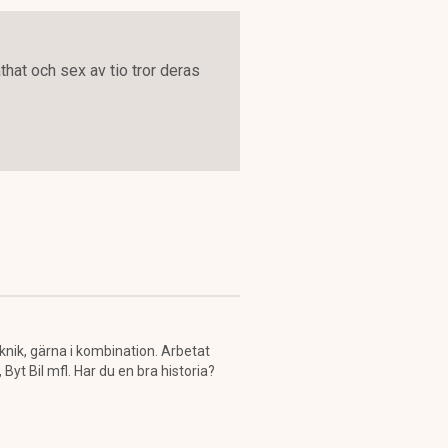
that och sex av tio tror deras
knik, gärna i kombination. Arbetat
t Bil mfl. Har du en bra historia?