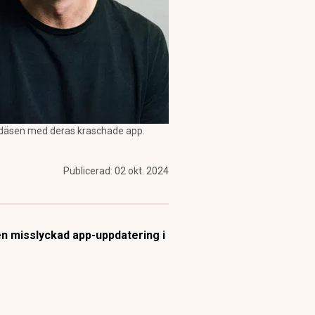
fadäsen med deras kraschade app.
Publicerad:
02 okt. 2024
en misslyckad app-uppdatering i