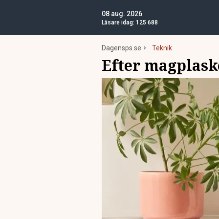
08 aug. 2026
Läsare idag:
125 688
Dagensps.se
Teknik
Efter magplaske