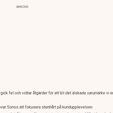
ANNONS
ick fel och vidtar åtgärder för att bli det älskade varumärke vi e
ovar
Sonos
att fokusera stenhårt på kundupplevelsen.