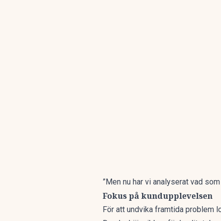
”Men nu har vi analyserat vad som g
Fokus på kundupplevelsen
För att undvika framtida problem l