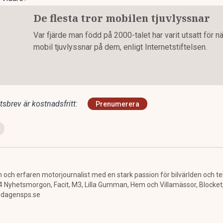
De flesta tror mobilen tjuvlyssnar
Var fjärde man född på 2000-talet har varit utsatt för nä
mobil tjuvlyssnar på dem, enligt Internetstiftelsen.
sbrev är kostnadsfritt:
Prenumerera
 och erfaren motorjournalist med en stark passion för bilvärlden och te
hetsmorgon, Facit, M3, Lilla Gumman, Hem och Villamässor, Blocket, By
@dagensps.se