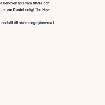
ka behoven hos våra tittare och
Kareem Daniel
enligt The New
innehåll till strömningstjänserna i