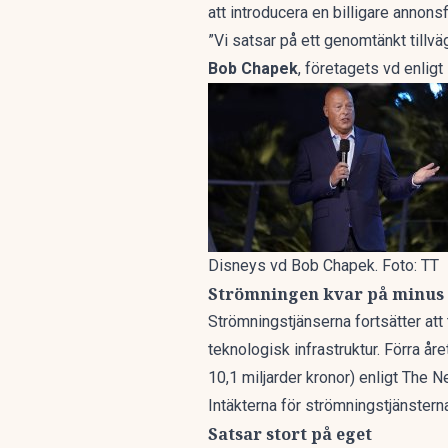
att introducera en billigare annons
”Vi satsar på ett genomtänkt tillvä
Bob Chapek
, företagets vd enlig
Disneys vd Bob Chapek. Foto: TT
Strömningen kvar på minus
Strömningstjänserna fortsätter att
teknologisk infrastruktur. Förra året
10,1 miljarder kronor)
enligt The 
Intäkterna för strömningstjänsterna 
Satsar stort på eget