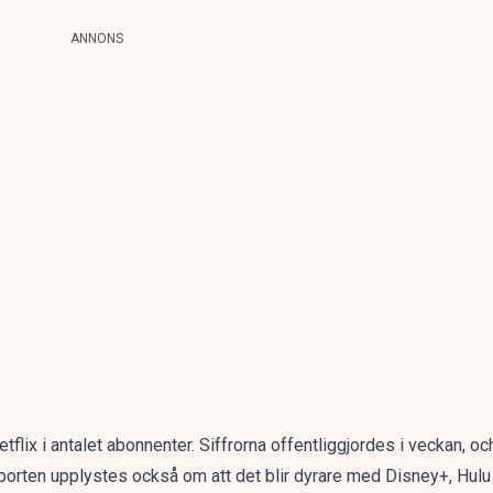
ANNONS
tflix i antalet abonnenter. Siffrorna offentliggjordes i veckan, oc
orten upplystes också om att det blir dyrare med Disney+, H