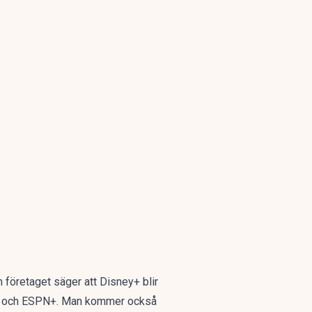
h företaget säger att Disney+ blir
ulu och ESPN+. Man kommer också