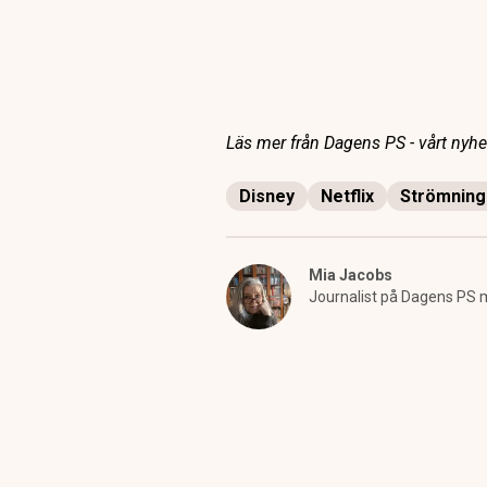
Läs mer från Dagens PS - vårt nyhet
Disney
Netflix
Strömning
Mia Jacobs
Journalist på Dagens PS m