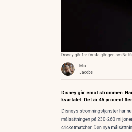
Disney går för första gången om Netfl
Mia
Jacobs
Disney går emot strömmen. När
kvartalet. Det är 45 procent fle
Disneys strömningstjänster har nu
målsättningen på 230-260 miljoner 
cricketmatcher. Den nya målsättnin