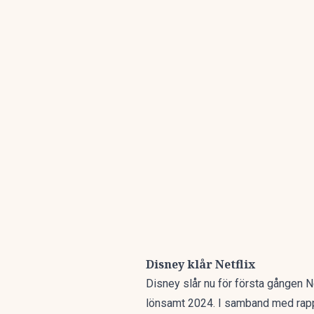
Disney klår Netflix
Disney slår nu för första gången Ne
lönsamt 2024. I samband med rapp