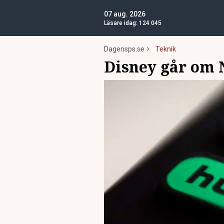
07 aug. 2026
Läsare idag:
124 045
Dagensps.se
Teknik
Disney går om N