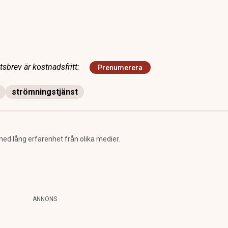
sbrev är kostnadsfritt:
Prenumerera
strömningstjänst
ed lång erfarenhet från olika medier.
ANNONS