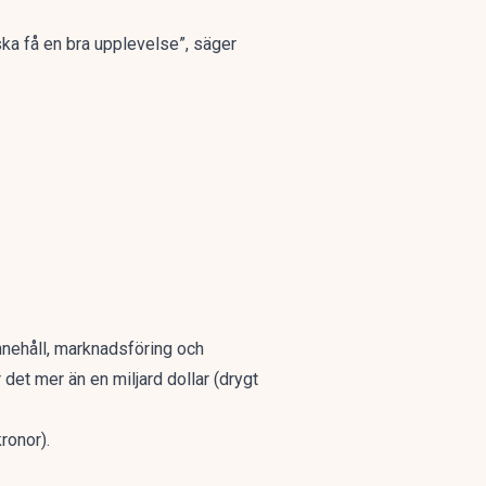
 ska få en bra upplevelse”,
säger
nnehåll, marknadsföring och
r det mer än en miljard dollar (drygt
kronor).