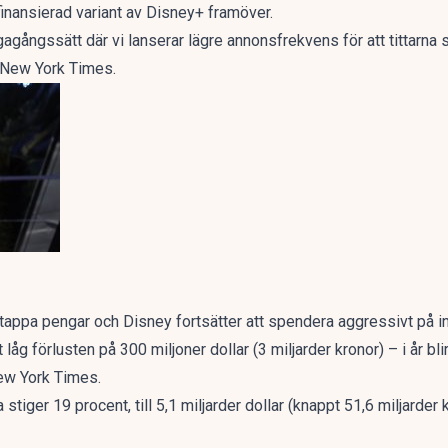
finansierad variant av Disney+ framöver.
gagångssätt där vi lanserar lägre annonsfrekvens för att tittarna
t New York Times
.
 tappa pengar och Disney fortsätter att spendera aggressivt på i
 låg förlusten på 300 miljoner dollar (3 miljarder kronor) – i år bli
New York Times
.
stiger 19 procent, till 5,1 miljarder dollar (knappt 51,6 miljarder 