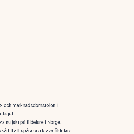
ent- och marknadsdomstolen i
olaget.
s nu jakt på fildelare i Norge.
 till att spåra och kräva fildelare