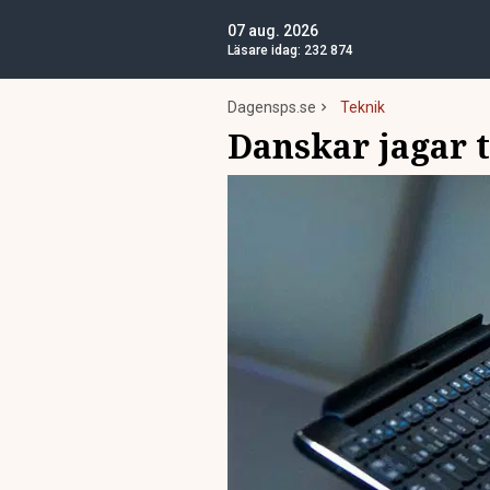
07 aug. 2026
Läsare idag:
232 874
Dagensps.se
Teknik
Danskar jagar t