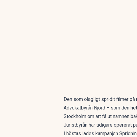
Den som olagligt spridit filmer på 
Advokatbyrån Njord – som den hete
Stockholm om att få ut namnen bak
Juristbyrån har tidigare opererat p
I höstas lades kampanjen Spridning