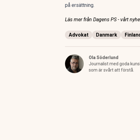
på ersättning.
Läs mer från Dagens PS - vårt nyhet
Advokat
Danmark
Finlan
Ola Söderlund
Journalist med goda kunska
som är svårt att förstå.