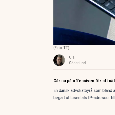
(Foto: TT)
Ola
Söderlund
Går nu på offensiven för att sätt
En dansk advokatbyrå som bland a
begärt ut tusentals IP-adresser til