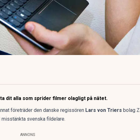
a dit alla som sprider filmer olagligt på nätet.
nnat företräder den danske regissören
Lars von Triers
bolag Ze
l misstänkta svenska fildelare.
ANNONS