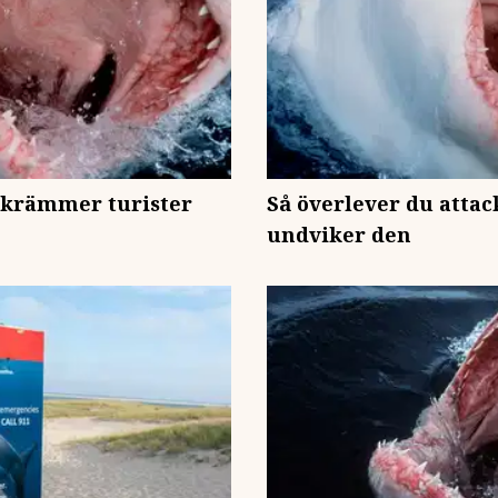
 skrämmer turister
Så överlever du attack
undviker den