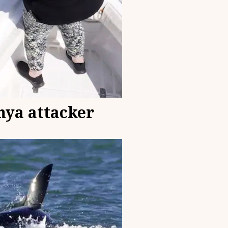
nya attacker