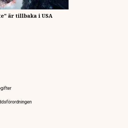
e" är tillbaka i USA
gifter
yddsförordningen