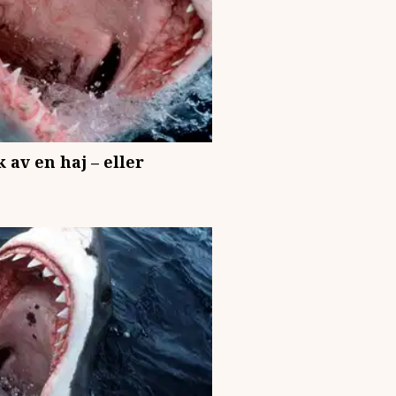
 av en haj – eller