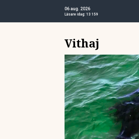
06 aug. 2026
Läsare idag:
13 159
Vithaj