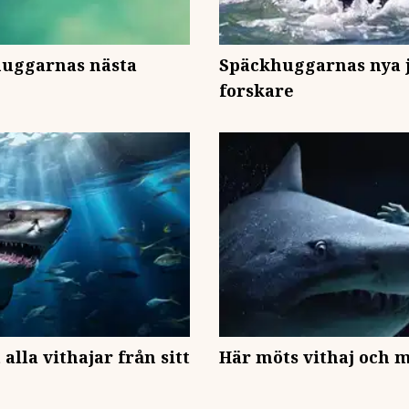
huggarnas nästa
Späckhuggarnas nya j
forskare
alla vithajar från sitt
Här möts vithaj och 