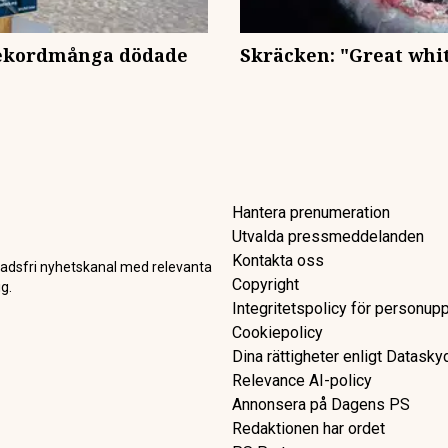
Rekordmånga dödade
Skräcken: "Great whit
Hantera prenumeration
Utvalda pressmeddelanden
Kontakta oss
adsfri nyhetskanal med relevanta
Copyright
g.
Integritetspolicy för personupp
Cookiepolicy
Dina rättigheter enligt Datask
Relevance AI-policy
Annonsera på Dagens PS
Redaktionen har ordet