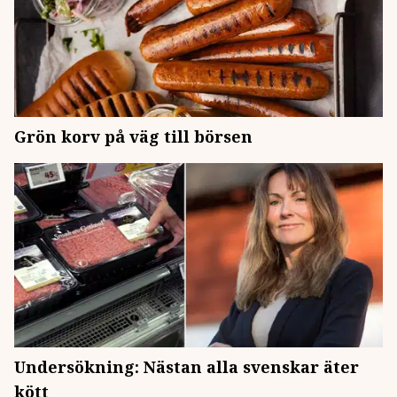
Grön korv på väg till börsen
Undersökning: Nästan alla svenskar äter
kött