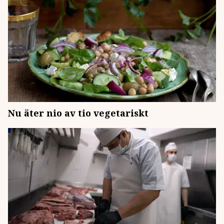
Nu äter nio av tio vegetariskt