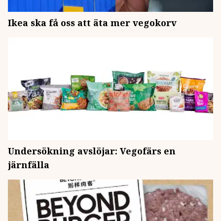
Ikea ska få oss att äta mer vegokorv
Undersökning avslöjar: Vegofärs en
järnfälla