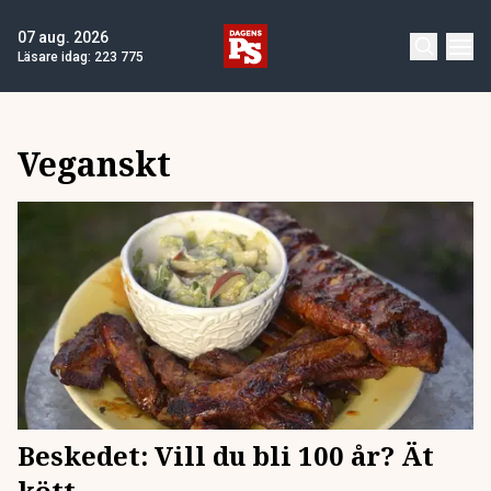
07 aug. 2026
Läsare idag:
223 775
Veganskt
Beskedet: Vill du bli 100 år? Ät
kött