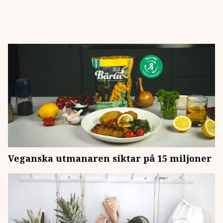
Veganska utmanaren siktar på 15 miljoner