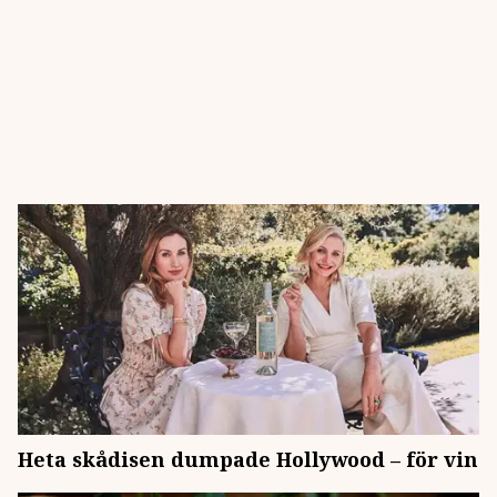
Heta skådisen dumpade Hollywood – för vin