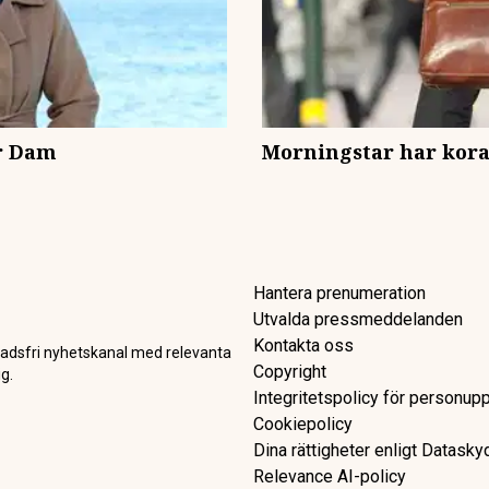
er Dam
Morningstar har kora
Hantera prenumeration
Utvalda pressmeddelanden
Kontakta oss
adsfri nyhetskanal med relevanta
Copyright
g.
Integritetspolicy för personupp
Cookiepolicy
Dina rättigheter enligt Datask
Relevance AI-policy