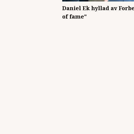
Daniel Ek hyllad av Forbe
of fame"