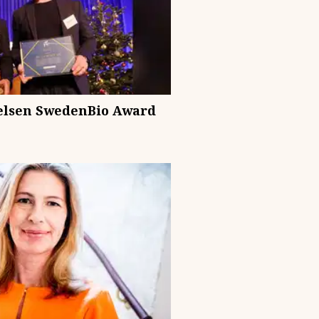
kelsen SwedenBio Award