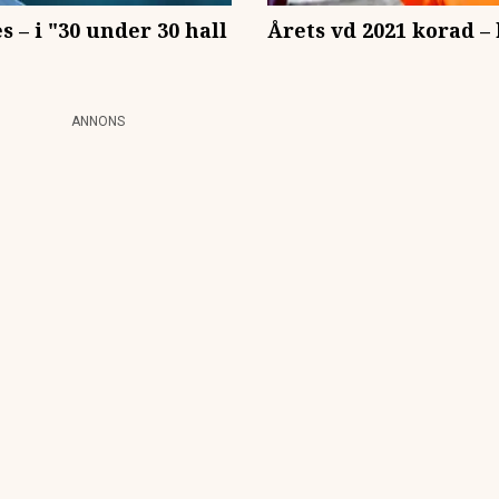
s – i "30 under 30 hall
Årets vd 2021 korad –
ANNONS