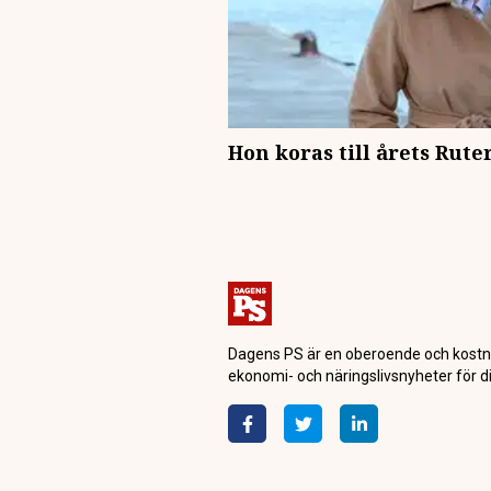
Hon koras till årets Rut
Dagens PS är en oberoende och kostn
ekonomi- och näringslivsnyheter för di