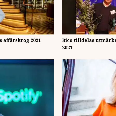
ts affärskrog 2021
Bico tilldelas utmär
2021