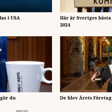
las i USA
Här är Sveriges bäs
2024
 gör du
De blev Årets Företag
ANNONS