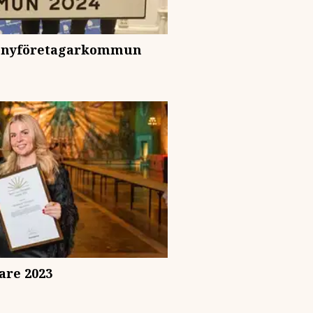
ta nyföretagarkommun
are 2023