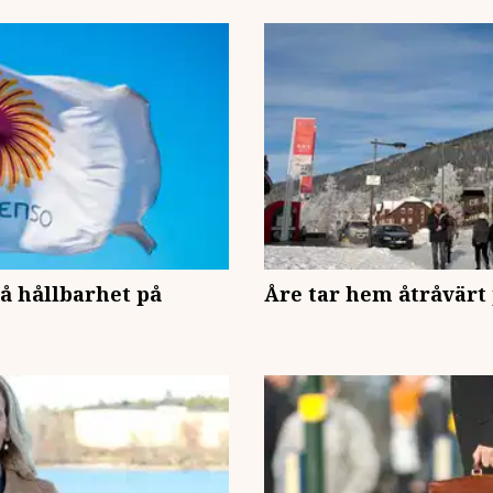
på hållbarhet på
Åre tar hem åtråvärt 