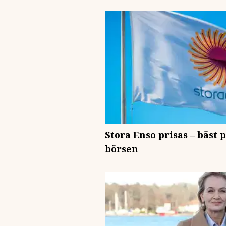
Stora Enso prisas – bäst 
börsen