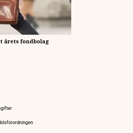
t årets fondbolag
gifter
yddsförordningen