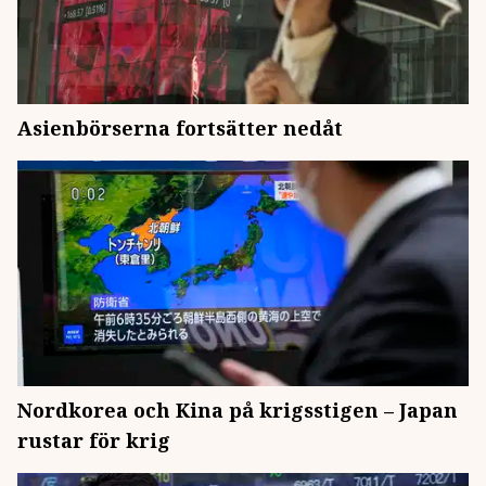
Asienbörserna fortsätter nedåt
Nordkorea och Kina på krigsstigen – Japan
rustar för krig