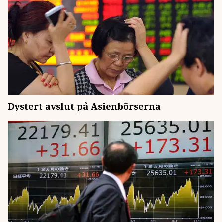
Dystert avslut på Asienbörserna