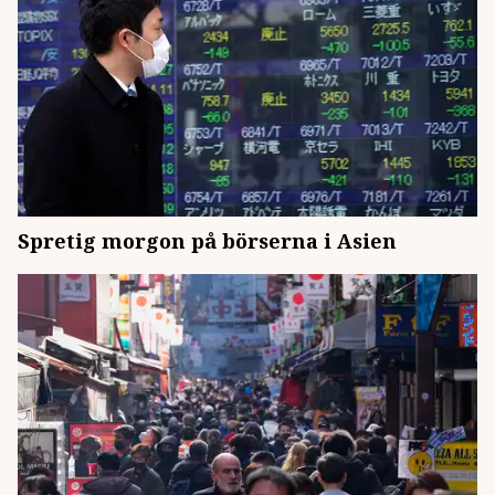
Spretig morgon på börserna i Asien