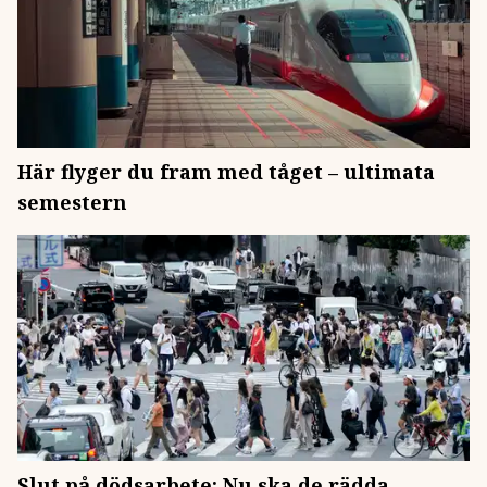
Här flyger du fram med tåget – ultimata
semestern
Slut på dödsarbete: Nu ska de rädda