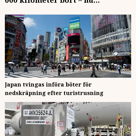
vallfärdar vi till Japan
Japan tvingas införa böter för
nedskräpning efter turistrusning