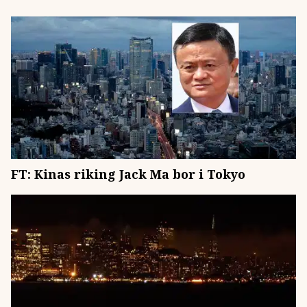
FT: Kinas riking Jack Ma bor i Tokyo