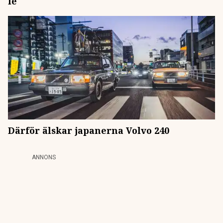
le
Därför älskar japanerna Volvo 240
ANNONS