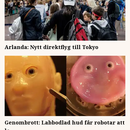
Arlanda: Nytt direktflyg till Tokyo
Genombrott: Labbodlad hud får robotar att