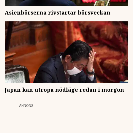
Asienbörserna rivstartar börsveckan
Japan kan utropa nödläge redan i morgon
ANNONS