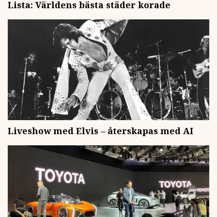
Lista: Världens bästa städer korade
Liveshow med Elvis – återskapas med AI