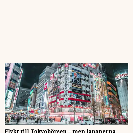
Flykt till Tokyobörsen – men japanerna