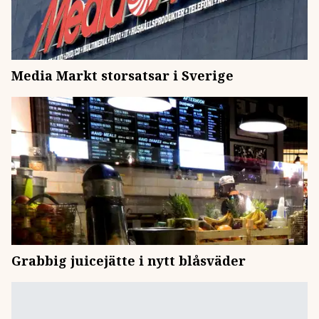
Media Markt storsatsar i Sverige
Grabbig juicejätte i nytt blåsväder