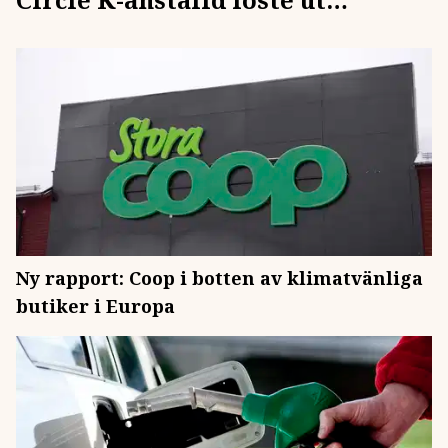
kvarglömd lottovinst
Ny rapport: Coop i botten av klimatvänliga
butiker i Europa