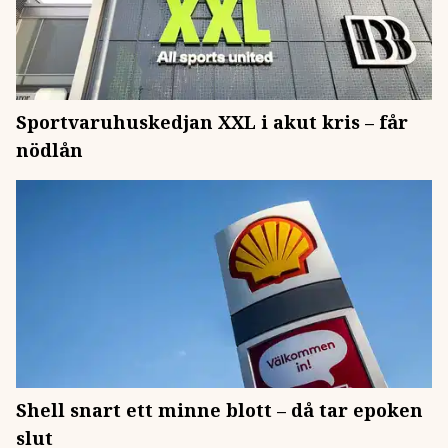
Sportvaruhuskedjan XXL i akut kris – får
nödlån
Shell snart ett minne blott – då tar epoken
slut