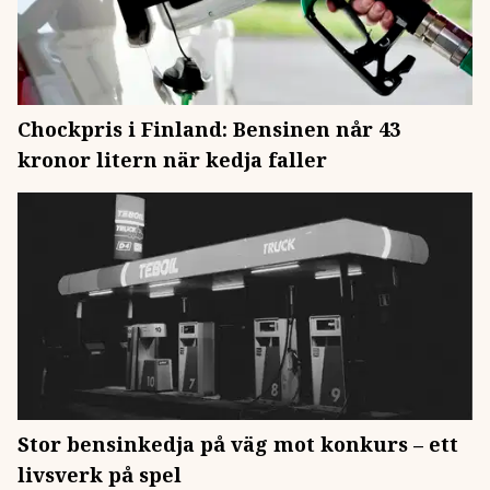
Chockpris i Finland: Bensinen når 43
kronor litern när kedja faller
Stor bensinkedja på väg mot konkurs – ett
livsverk på spel