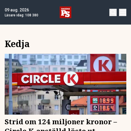
09 aug. 2026
Läsare idag:
108 380
Kedja
Strid om 124 miljoner kronor –
Circle K-anställd löste ut