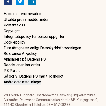
Hantera prenumeration
Utvalda pressmeddelanden
Kontakta oss
Copyright
Integritetspolicy för personuppgifter
Cookiepolicy
Dina rättigheter enligt Dataskyddsförordningen
Relevance AI-policy
Annonsera på Dagens PS
Redaktionen har ordet
PS Partner
Så gör vi Dagens PS mer tillgängligt
Ändra datainställningar
Vd: Fredrik Lundberg. Chefredaktör & ansvarig utgivare: Mikael
Gullström. Relevance Communication Nordic AB. Kungsgatan 9,
111 43 Stockholm. | Telefon: 08 – 517 082 88