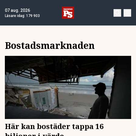
07 aug. 2026
Läsare idag:
179 903
Bostadsmarknaden
Här kan bostäder tappa 16
biljoner i värde