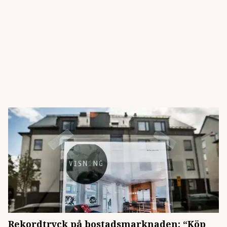
Rekordtryck på bostadsmarknaden: “Köp