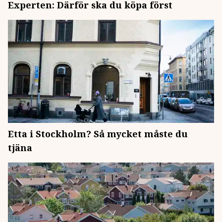
Experten: Därför ska du köpa först
Etta i Stockholm? Så mycket måste du
tjäna