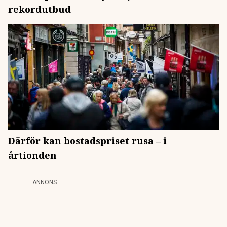
rekordutbud
Därför kan bostadspriset rusa – i
årtionden
ANNONS