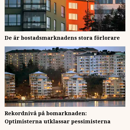
De är bostadsmarknadens stora förlorare
Rekordnivå på bomarknaden:
Optimisterna utklassar pessimisterna