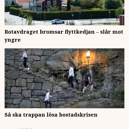
Rotavdraget bromsar flyttkedjan – slår mot
yngre
Så ska trappan lösa bostadskrisen