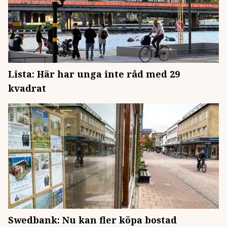
Lista: Här har unga inte råd med 29
kvadrat
Swedbank: Nu kan fler köpa bostad