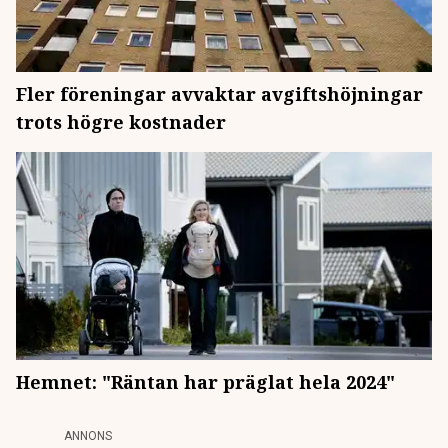
Fler föreningar avvaktar avgiftshöjningar
trots högre kostnader
Hemnet: "Räntan har präglat hela 2024"
ANNONS