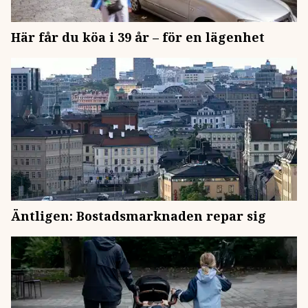
Här får du köa i 39 år – för en lägenhet
Äntligen: Bostadsmarknaden repar sig