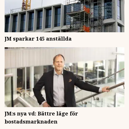
JM sparkar 145 anställda
JM:s nya vd: Bättre läge för
bostadsmarknaden