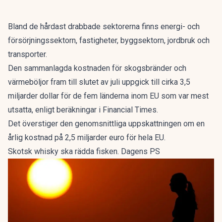
Bland de hårdast drabbade sektorerna finns energi- och
försörjningssektorn, fastigheter, byggsektorn, jordbruk och
transporter.
Den sammanlagda kostnaden för skogsbränder och
värmeböljor fram till slutet av juli uppgick till cirka 3,5
miljarder dollar för de fem länderna inom EU som var mest
utsatta, enligt beräkningar i Financial Times.
Det överstiger den genomsnittliga uppskattningen om en
årlig kostnad på 2,5 miljarder euro för hela EU.
Skotsk whisky ska rädda fisken. Dagens PS