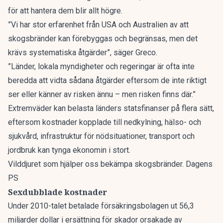
för att hantera dem blir allt högre.
”Vi har stor erfarenhet från USA och Australien av att
skogsbränder kan förebyggas och begränsas, men det
krävs systematiska åtgärder”, säger Greco.
”Länder, lokala myndigheter och regeringar är ofta inte
beredda att vidta sådana åtgärder eftersom de inte riktigt
ser eller känner av risken ännu – men risken finns där.”
Extremväder kan belasta länders statsfinanser på flera sätt,
eftersom kostnader kopplade till nedkylning, hälso- och
sjukvård, infrastruktur för nödsituationer, transport och
jordbruk kan tynga ekonomin i stort.
Vilddjuret som hjälper oss bekämpa skogsbränder. Dagens
PS
Sexdubblade kostnader
Under 2010-talet betalade försäkringsbolagen ut 56,3
miljarder dollar i ersättning för skador orsakade av