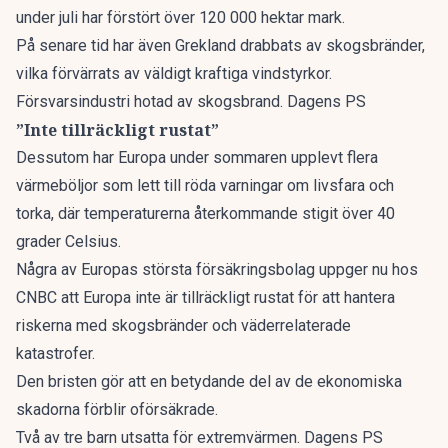
under juli har förstört över 120 000 hektar mark.
På senare tid har även Grekland drabbats av skogsbränder,
vilka förvärrats av väldigt kraftiga vindstyrkor.
Försvarsindustri hotad av skogsbrand. Dagens PS
”Inte tillräckligt rustat”
Dessutom har Europa under sommaren upplevt flera
värmeböljor som lett till röda varningar om livsfara och
torka, där temperaturerna återkommande stigit över 40
grader Celsius.
Några av Europas största försäkringsbolag uppger nu hos
CNBC
att Europa inte är tillräckligt rustat för att hantera
riskerna med skogsbränder och väderrelaterade
katastrofer.
Den bristen gör att en betydande del av de ekonomiska
skadorna förblir oförsäkrade.
Två av tre barn utsatta för extremvärmen. Dagens PS