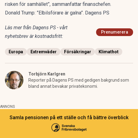
risken för samhället”, sammanfattar finanschefen.
Donald Trump: ”Elbilsförare är galna”. Dagens PS
Läs mer från Dagens PS - vårt
Prenumerera
nyhetsbrev är kostnadsfritt:
Europa
Extremväder
Försäkringar
Klimathot
Torbjörn Karlgren
Reporter på Dagens PS med gedigen bakgrund som
bland annat bevakar privatekonomi.
ANNONS
Samla pensionen på ett ställe och få bättre överblick