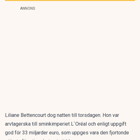
ANNONS
Liliane Bettencourt dog natten till torsdagen. Hon var
arvtagerska till sminkimperiet L`Oréal och enligt uppgift
god för 33 miljarder euro, som uppges vara den fjortonde