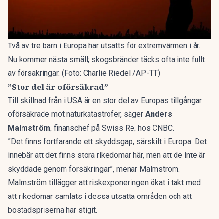
Två av tre barn i Europa har utsatts för extremvärmen i år.
Nu kommer nästa smäll; skogsbränder täcks ofta inte fullt
av försäkringar. (Foto: Charlie Riedel /AP-TT)
”Stor del är oförsäkrad”
Till skillnad från i USA är en stor del av Europas tillgångar
oförsäkrade mot naturkatastrofer, säger
Anders
Malmström
, finanschef på Swiss Re, hos CNBC.
”Det finns fortfarande ett skyddsgap, särskilt i Europa. Det
innebär att det finns stora rikedomar här, men att de inte är
skyddade genom försäkringar”, menar Malmström.
Malmström tillägger att riskexponeringen ökat i takt med
att rikedomar samlats i dessa utsatta områden och att
bostadspriserna har stigit.