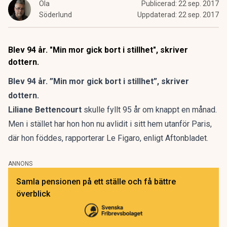
Ola
Publicerad:
22 sep. 2017
Söderlund
Uppdaterad:
22 sep. 2017
Blev 94 år. "Min mor gick bort i stillhet", skriver
dottern.
Blev 94 år. ”Min mor gick bort i stillhet”, skriver
dottern.
Liliane Bettencourt
skulle fyllt 95 år om knappt en månad.
Men i stället har hon hon nu avlidit i sitt hem utanför Paris,
där hon föddes, rapporterar Le Figaro, enligt Aftonbladet.
ANNONS
Samla pensionen på ett ställe och få bättre
överblick