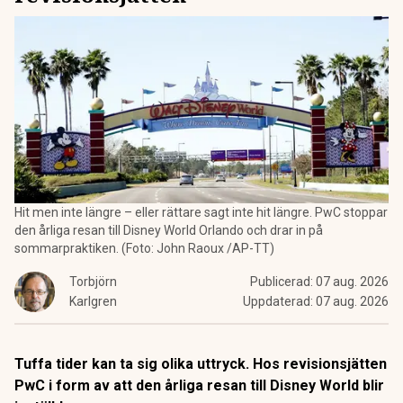
Hit men inte längre – eller rättare sagt inte hit längre. PwC stoppar
den årliga resan till Disney World Orlando och drar in på
sommarpraktiken. (Foto: John Raoux /AP-TT)
Torbjörn
Publicerad:
07 aug. 2026
Karlgren
Uppdaterad:
07 aug. 2026
Tuffa tider kan ta sig olika uttryck. Hos revisionsjätten
PwC i form av att den årliga resan till Disney World blir