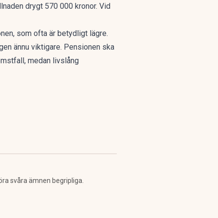
illnaden drygt 570 000 kronor. Vid
en, som ofta är betydligt lägre.
ingen ännu viktigare. Pensionen ska
komstfall, medan livslång
öra svåra ämnen begripliga.