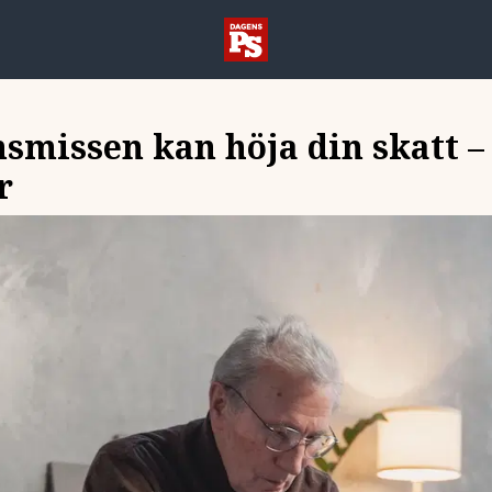
smissen kan höja din skatt –
r