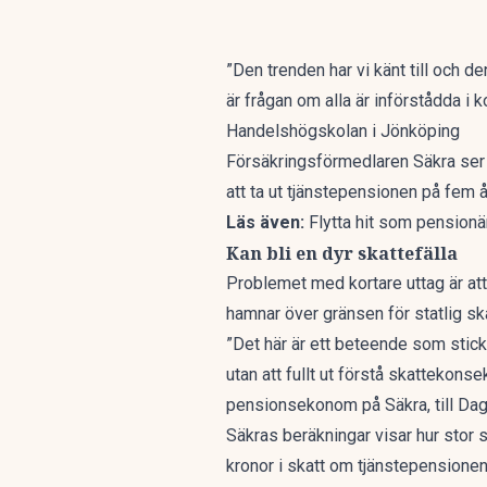
”Den trenden har vi känt till och de
är frågan om alla är införstådda 
Handelshögskolan i Jönköping
Försäkringsförmedlaren Säkra ser
att ta ut tjänstepensionen på fem å
Läs även:
Flytta hit som pensionä
Kan bli en dyr skattefälla
Problemet med kortare uttag är att
hamnar över gränsen för statlig ska
”Det här är ett beteende som stick
utan att fullt ut förstå skattekons
pensionsekonom på Säkra, till
Dag
Säkras beräkningar visar hur stor 
kronor i skatt om tjänstepensionen 