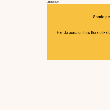
ANNONS
Samla pen
Har du pension hos flera olika 