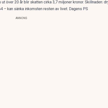
t över 20 år blir skatten cirka 3,7 miljoner kronor. Skillnaden: dry
4 – kan sänka inkomsten resten av livet. Dagens PS
ANNONS