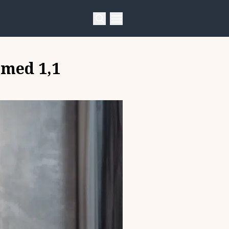
 med 1,1