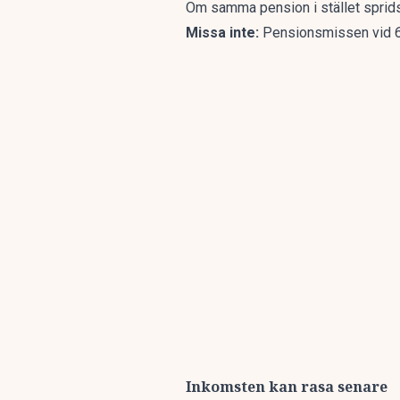
Om samma pension i stället sprids u
Missa inte:
Pensionsmissen vid 6
Inkomsten kan rasa senare