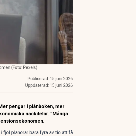
nomen (Foto: Pexels)
Publicerad:
15 juni 2026
Uppdaterad:
15 juni 2026
. Mer pengar i plånboken, mer
l ekonomiska nackdelar. ”Många
r pensionsekonomen.
i fjol planerar bara fyra av tio att få