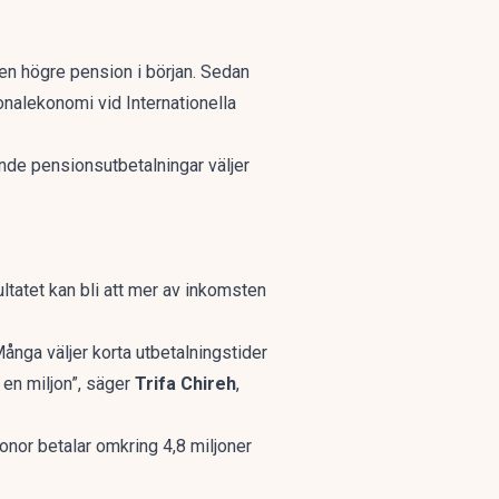
få en högre pension i början. Sedan
ionalekonomi vid Internationella
de pensionsutbetalningar väljer
ltatet kan bli att mer av inkomsten
ånga väljer korta utbetalningstider
 en miljon”, säger
Trifa Chireh
,
onor betalar omkring 4,8 miljoner