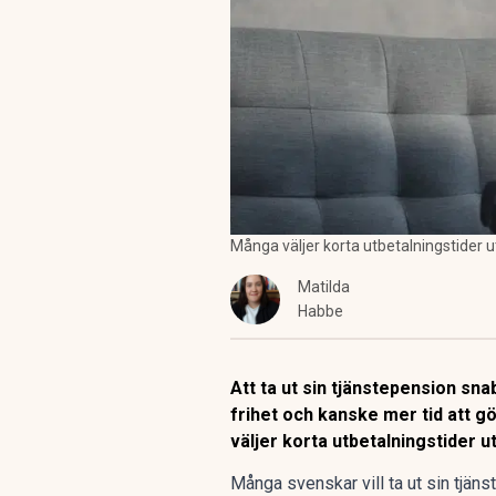
Många väljer korta utbetalningstider 
Matilda
Habbe
Att ta ut sin tjänstepension sn
frihet och kanske mer tid att g
väljer korta utbetalningstider 
Många svenskar vill ta ut
sin tjän