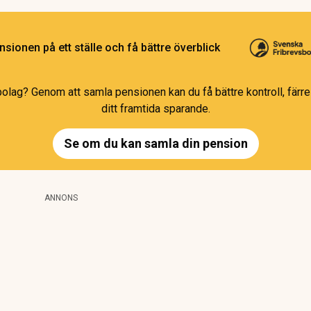
sionen på ett ställe och få bättre överblick
bolag? Genom att samla pensionen kan du få bättre kontroll, färre 
ditt framtida sparande.
Se om du kan samla din pension
ANNONS