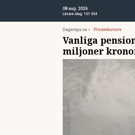
08 aug. 2026
Läsare idag:
101 554
Dagensps.se
Privatekonomi
Vanliga pension
miljoner krono