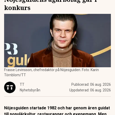
konkurs
Frasse Levinsson, chefredaktör på Nöjesguiden. Foto: Karin
Törnblom/TT
TT
Publicerad:
06 aug. 2026
Nyhetsbyrån
Uppdaterad:
06 aug. 2026
Nöjesguiden startade 1982 och har genom åren guidat
till populärkultur, restauranger och evenemang. Men