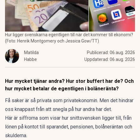
Hur ligger svenskarna egentligen till när det kommer till ekonomi?
(Foto: Henrik Montgomery och Jessica Gow/TT)
Matilda
Publicerad:
06 aug. 2026
Habbe
Uppdaterad:
06 aug. 2026
Hur mycket tjänar andra? Hur stor buffert har de? Och
hur mycket betalar de egentligen i bolåneränta?
Få saker är så privata som privatekonomin. Men det hindrar
oss knappast från att snegla på hur andra har det.
Här är siffrorna som visar hur snittsvensken ligger till, från
lönen på kontot till sparandet, pensionen, bolåneräntan och
skulderna.