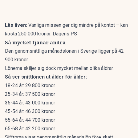
Läs även:
Vanliga missen ger dig mindre på kontot – kan
kosta 250 000 kronor. Dagens PS
Så mycket tjänar andra
Den genomsnittliga månadslönen
i Sverige ligger på 42
900 kronor.
Lönerna skiljer sig dock mycket mellan olika åldrar.
Så ser snittlönen ut ålder för ålder:
18-24 år: 29 800 kronor
25-34 år: 37 500 kronor
35-44 år: 43 000 kronor
45-54 år: 46 300 kronor
55-64 år: 44 700 kronor
65-68 år: 42 200 kronor
Siffrorna visar genomsnittlig månadslön före skatt,