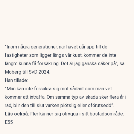
”Inom några generationer, när havet går upp till de
fastigheter som ligger längs vår kust, kommer de inte
längre kunna få försäkring. Det är jag ganska säker på”, sa
Moberg till
SvD
2024.
Han tillade:
”Man kan inte försäkra sig mot sådant som man vet
kommer att inträffa. Om samma typ av skada sker flera år i
rad, blir den till slut varken plötslig eller oförutsedd”.
Läs också:
Fler känner sig otrygga i sitt bostadsområde.
E55