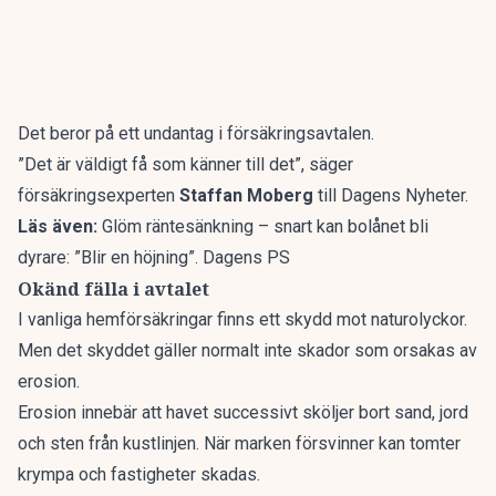
Det beror på ett undantag i försäkringsavtalen.
”Det är väldigt få som känner till det”, säger
försäkringsexperten
Staffan Moberg
till
Dagens Nyheter
.
Läs även:
Glöm räntesänkning – snart kan bolånet bli
dyrare: ”Blir en höjning”. Dagens PS
Okänd fälla i avtalet
I vanliga hemförsäkringar finns ett skydd mot naturolyckor.
Men det skyddet gäller normalt inte skador som orsakas av
erosion.
Erosion innebär att havet successivt sköljer bort sand, jord
och sten från kustlinjen. När marken försvinner kan tomter
krympa och fastigheter skadas.