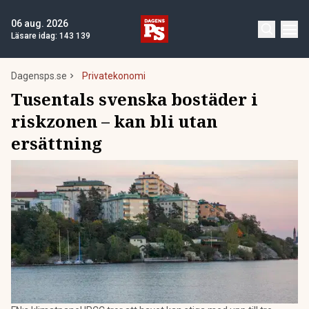
06 aug. 2026
Läsare idag:
143 139
Dagensps.se
Privatekonomi
Tusentals svenska bostäder i
riskzonen – kan bli utan
ersättning