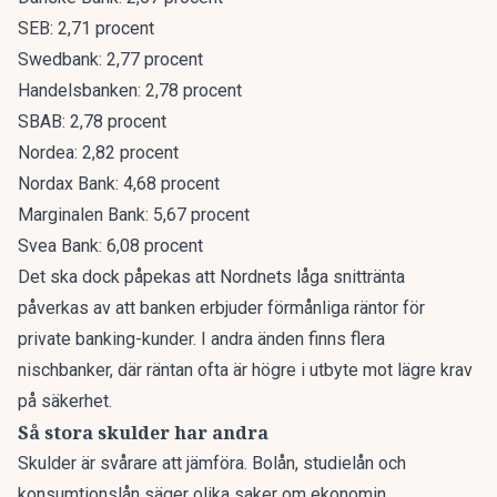
SEB: 2,71 procent
Swedbank: 2,77 procent
Handelsbanken: 2,78 procent
SBAB: 2,78 procent
Nordea: 2,82 procent
Nordax Bank: 4,68 procent
Marginalen Bank: 5,67 procent
Svea Bank: 6,08 procent
Det ska dock påpekas att Nordnets låga snittränta
påverkas av att banken erbjuder förmånliga räntor för
private banking-kunder. I andra änden finns flera
nischbanker, där räntan ofta är högre i utbyte mot lägre krav
på säkerhet.
Så stora skulder har andra
Skulder är svårare att jämföra. Bolån, studielån och
konsumtionslån säger olika saker om ekonomin.