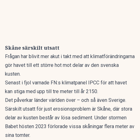
Skåne särskilt utsatt
Frågan har blivit mer akut i takt med att klimatförändringarna
gör havet till ett större hot mot delar av den svenska
kusten.
Senast i fjol varnade
FN:s klimatpanel IPCC för att havet
kan stiga med upp till tre meter till år 2150.
Det påverkar länder världen över – och så även Sverige.
Särskilt utsatt för just erosionsproblem är Skåne, där stora
delar av kusten består av lösa sediment. Under stormen
Babet hösten 2023 förlorade vissa skåningar flera meter av
sina tomter.