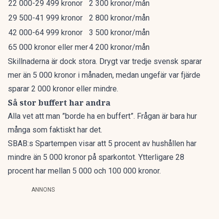
22 000-29 499 kronor
2 300 kronor/mån
29 500-41 999 kronor
2 800 kronor/mån
42 000-64 999 kronor
3 500 kronor/mån
65 000 kronor eller mer
4 200 kronor/mån
Skillnaderna är dock stora. Drygt var tredje svensk sparar
mer än 5 000 kronor i månaden, medan ungefär var fjärde
sparar 2 000 kronor eller mindre.
Så stor buffert har andra
Alla vet att man ”borde ha en buffert”. Frågan är bara hur
många som faktiskt har det.
SBAB:s Spartempen
visar att 5 procent av hushållen har
mindre än 5 000 kronor på sparkontot. Ytterligare 28
procent har mellan 5 000 och 100 000 kronor.
ANNONS