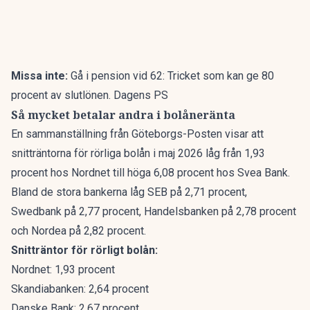
Missa inte:
Gå i pension vid 62: Tricket som kan ge 80
procent av slutlönen. Dagens PS
Så mycket betalar andra i bolåneränta
En sammanställning från
Göteborgs-Posten
visar att
snitträntorna för rörliga bolån i maj 2026 låg från 1,93
procent hos Nordnet till höga 6,08 procent hos Svea Bank.
Bland de stora bankerna låg SEB på 2,71 procent,
Swedbank på 2,77 procent, Handelsbanken på 2,78 procent
och Nordea på 2,82 procent.
Snitträntor för rörligt bolån:
Nordnet: 1,93 procent
Skandiabanken: 2,64 procent
Danske Bank: 2,67 procent