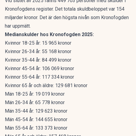
Vid slutet av 2025 fanns 449 703 personer med skulder i
Kronofogdens register. Det totala skuldbeloppet var 154
miljarder kronor. Det är den högsta nivån som Kronofogden
har uppmätt.
Medianskulder hos Kronofogden 2025:
Kvinnor 18-25 år: 15 965 kronor
Kvinnor 26-34 år: 55 168 kronor
Kvinnor 35-44 år: 84 499 kronor
Kvinnor 45-54 år: 106 069 kronor
Kvinnor 55-64 år: 117 334 kronor
Kvinnor 65 år och äldre: 129 681 kronor
Män 18-25 år: 19 019 kronor
Män 26-34 år: 65 778 kronor
Män 35-44 år: 129 623 kronor
Män 45-54 år: 144 655 kronor
Män 55-64 år: 133 373 kronor