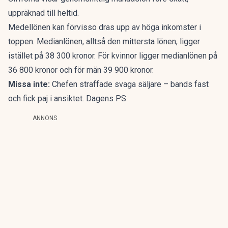
uppräknad till heltid.
Medellönen kan förvisso dras upp av höga inkomster i
toppen. Medianlönen, alltså den mittersta lönen, ligger
istället på 38 300 kronor. För kvinnor ligger medianlönen på
36 800 kronor och för män 39 900 kronor.
Missa inte:
Chefen straffade svaga säljare – bands fast
och fick paj i ansiktet. Dagens PS
ANNONS