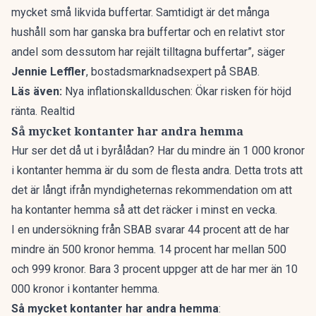
mycket små likvida buffertar. Samtidigt är det många
hushåll som har ganska bra buffertar och en relativt stor
andel som dessutom har rejält tilltagna buffertar”, säger
Jennie Leffler
, bostadsmarknadsexpert på SBAB.
Läs även:
Nya inflationskallduschen: Ökar risken för höjd
ränta. Realtid
Så mycket kontanter har andra hemma
Hur ser det då ut i byrålådan? Har du mindre än 1 000 kronor
i kontanter hemma
är du som de flesta andra
. Detta trots att
det är långt ifrån myndigheternas rekommendation om att
ha kontanter hemma så att det räcker i minst en vecka.
I en undersökning från SBAB svarar 44 procent att de har
mindre än 500 kronor hemma. 14 procent har mellan 500
och 999 kronor. Bara 3 procent uppger att de har mer än 10
000 kronor i kontanter hemma.
Så mycket kontanter har andra hemma
: