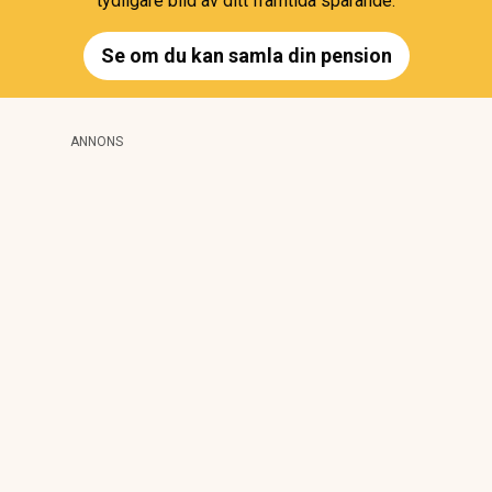
tydligare bild av ditt framtida sparande.
Se om du kan samla din pension
ANNONS