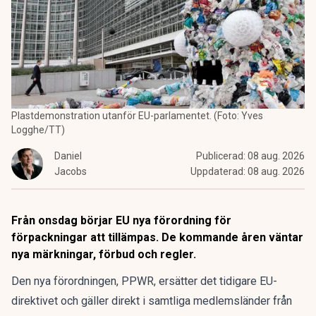
Plastdemonstration utanför EU-parlamentet. (Foto: Yves
Logghe/TT)
Daniel
Publicerad:
08 aug. 2026
Jacobs
Uppdaterad:
08 aug. 2026
Från onsdag börjar EU nya förordning för
förpackningar att tillämpas. De kommande åren väntar
nya märkningar, förbud och regler.
Den nya förordningen,
PPWR
, ersätter det tidigare EU-
direktivet och gäller direkt i samtliga medlemsländer från