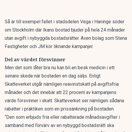
Så är till exempel fallet i stadsdelen Vega i Haninge söder
om Stockholm där Ikano bostad bjuder på hela 24 månader
utan avgift i nybyggda bostadsrätter. Även bolag som Stena
Fastigheter och JM kör liknande kampanjer.
Del av värdet försvinner
Men det som låter bra nu kan bli en besk medicin i ett
senare skede när bostaden en dag säljs. Enligt
Skatteverket utgår nämligen reavinstskatt på avgiftsfria
månader och det innebär att 22 procent av kampanjens
värde försvinner i skatt. Skatteverket ser nämligen sådana
rabatter i praktiken som en prissänkning på bostaden.
“Den som erbjuds fria eller rabatterade månadsavgifter i
samband med förvärv av en nybyggd bostadsrätt ska