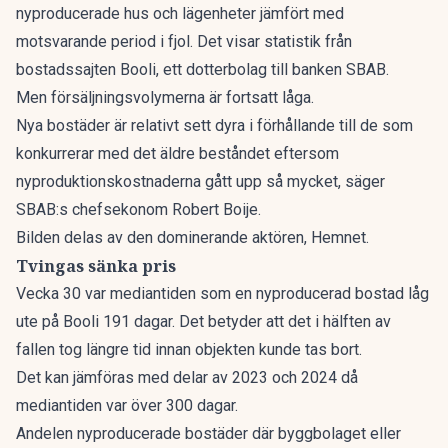
nyproducerade hus och lägenheter jämfört med
motsvarande period i fjol. Det visar statistik från
bostadssajten Booli, ett dotterbolag till banken SBAB.
Men försäljningsvolymerna är fortsatt låga.
Nya bostäder är relativt sett dyra i förhållande till de som
konkurrerar med det äldre beståndet eftersom
nyproduktionskostnaderna gått upp så mycket, säger
SBAB:s chefsekonom Robert Boije.
Bilden delas av den dominerande aktören, Hemnet.
Tvingas sänka pris
Vecka 30 var mediantiden som en nyproducerad bostad låg
ute på Booli 191 dagar. Det betyder att det i hälften av
fallen tog längre tid innan objekten kunde tas bort.
Det kan jämföras med delar av 2023 och 2024 då
mediantiden var över 300 dagar.
Andelen nyproducerade bostäder där byggbolaget eller