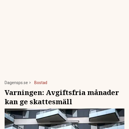
Dagensps.se
Bostad
Varningen: Avgiftsfria månader
kan ge skattesmäll