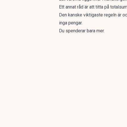
Ett annat råd är att titta på totals
Den kanske viktigaste regeln är oc
inga pengar.
Du spenderar bara mer.