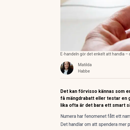
E-handeln gör det enkelt att handla – o
Matilda
Habbe
Det kan förvisso kännas som en vi
få mängdrabatt eller testar en 
lika ofta är det bara ett smart 
Numera har fenomenet fått ett na
Det handlar om att spendera mer p