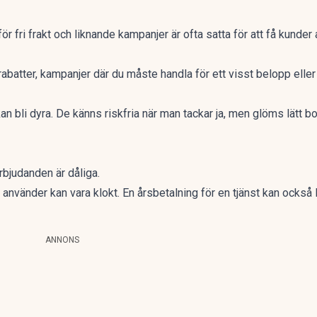
r fri frakt och liknande kampanjer är ofta satta för att få kunder 
rabatter, kampanjer där du måste handla för ett visst belopp ell
an bli dyra. De känns riskfria när man tackar ja, men glöms lätt b
erbjudanden är dåliga.
använder kan vara klokt. En årsbetalning för en tjänst kan också 
ANNONS