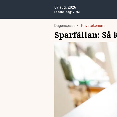
07 aug. 2026
Läsare idag:
7 761
Dagensps.se
Privatekonomi
Sparfällan: Så 