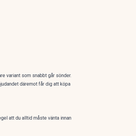
gare variant som snabbt går sönder.
bjudandet däremot får dig att köpa
el att du alltid måste vänta innan