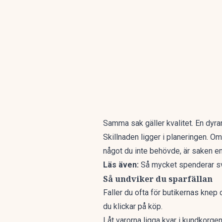
Samma sak gäller kvalitet. En dyrar
Skillnaden ligger i planeringen. O
något du inte behövde, är saken e
Läs även:
Så mycket spenderar s
Så undviker du sparfällan
Faller du ofta för butikernas knep
du klickar på köp.
Låt varorna ligga kvar i kundkorgen