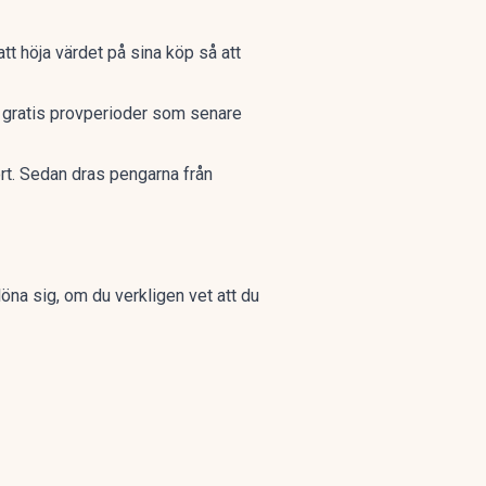
att höja värdet på sina köp så att
er gratis provperioder som senare
ort. Sedan dras pengarna från
löna sig, om du verkligen vet att du