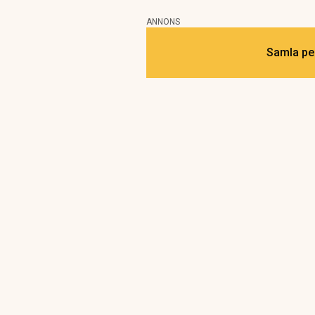
ANNONS
Samla pen