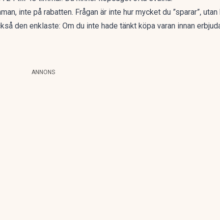
umman, inte på rabatten. Frågan är inte hur mycket du ”sparar”, utan
kså den enklaste: Om du inte hade tänkt köpa varan innan erbjuda
ANNONS