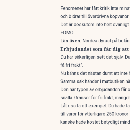
Fenomenet har fått kritik inte mins
och bidrar till överdrivna köpvan
Det är dessutom inte helt ovanligt
FOMO.
Läs även:
Nordea dyrast på bolån
Erbjudandet som får dig att
Du har säkerligen sett det själv. Du
få fri frakt”.
Nu känns det nästan dumt att inte ha
Samma sak händer i matbutiken när 
Den här typen av erbjudanden får 
snälla. Gränser för fri frakt, mängd
Låt oss ta ett exempel: Du hade tä
till varor för ytterligare 250 krono
kanske hade kostat betydligt mind