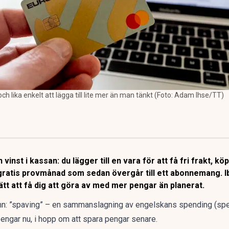
ch lika enkelt att lägga till lite mer än man tänkt (Foto: Adam Ihse/TT)
nst i kassan: du lägger till en vara för att få fri frakt, köp
gratis provmånad som sedan övergår till ett abonnemang. Ib
sätt att få dig att göra av med mer pengar än planerat.
mn: ”spaving” – en sammanslagning av engelskans spending (spe
engar nu, i hopp om att
spara pengar
senare.