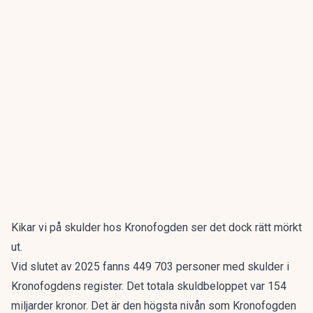
Kikar vi på skulder hos Kronofogden ser det dock rätt mörkt
ut.
Vid slutet av 2025 fanns 449 703 personer med skulder i
Kronofogdens register. Det totala skuldbeloppet var 154
miljarder kronor. Det är den högsta nivån som Kronofogden