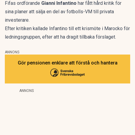
Fifas ordförande
Gianni Infantino
har fått hård kritik för
sina planer att sälja en del av fotbolls-VM till privata
investerare.
Efter kritiken kallade Infantino till ett krismöte i Marocko för
ledningsgruppen, efter att ha dragit tillbaka förslaget.
ANNONS
Gör pensionen enklare att förstå och hantera
ANNONS