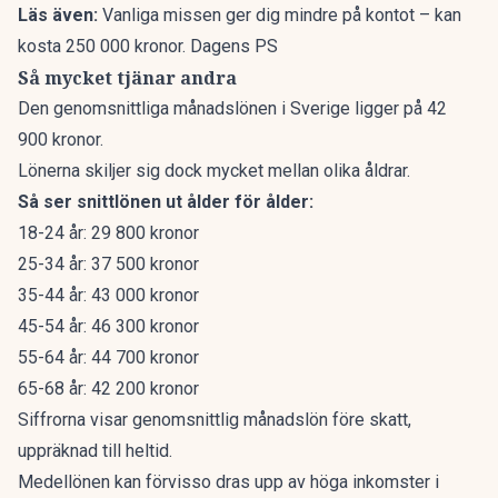
Läs även:
Vanliga missen ger dig mindre på kontot – kan
kosta 250 000 kronor. Dagens PS
Så mycket tjänar andra
Den genomsnittliga månadslönen
i Sverige ligger på 42
900 kronor.
Lönerna skiljer sig dock mycket mellan olika åldrar.
Så ser snittlönen ut ålder för ålder:
18-24 år: 29 800 kronor
25-34 år: 37 500 kronor
35-44 år: 43 000 kronor
45-54 år: 46 300 kronor
55-64 år: 44 700 kronor
65-68 år: 42 200 kronor
Siffrorna visar genomsnittlig månadslön före skatt,
uppräknad till heltid.
Medellönen kan förvisso dras upp av höga inkomster i