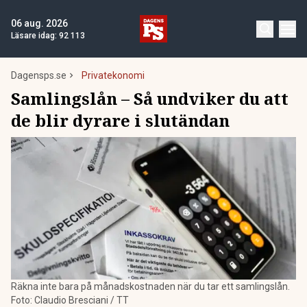
06 aug. 2026
Läsare idag:
92 113
Dagensps.se
Privatekonomi
Samlingslån – Så undviker du att
de blir dyrare i slutändan
Räkna inte bara på månadskostnaden när du tar ett samlingslån.
Foto: Claudio Bresciani / TT