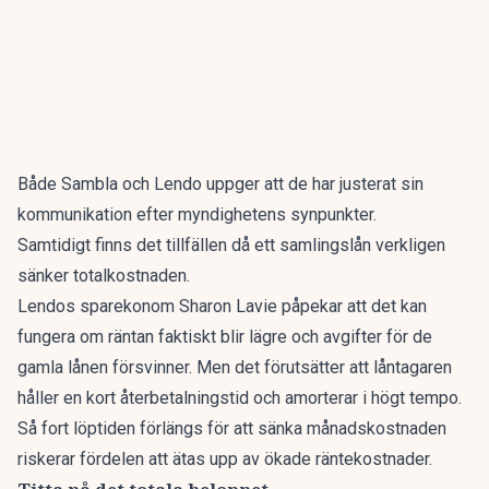
Både Sambla och Lendo uppger att de har justerat sin
kommunikation efter myndighetens synpunkter.
Samtidigt finns det tillfällen då ett samlingslån verkligen
sänker totalkostnaden.
Lendos sparekonom Sharon Lavie påpekar att det kan
fungera om räntan faktiskt blir lägre och avgifter för de
gamla lånen försvinner. Men det förutsätter att låntagaren
håller en kort återbetalningstid och amorterar i högt tempo.
Så fort löptiden förlängs för att sänka månadskostnaden
riskerar fördelen att ätas upp av ökade räntekostnader.