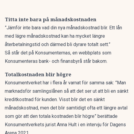
Titta inte bara på månadskostnaden
”Jämför inte bara vad din nya månadskostnad blir. Ett lån
med lägre månadskostnad kan ha mycket längre
återbetalningstid och därmed bli dyrare totalt sett.”
Så står det på Konsumenternas
, en webbplats som
Konsumenteras bank- och finansbyrå står bakom.
Totalkostnaden blir högre
Konsumentverket har i flera år varnat för samma sak: ”Man
marknadsför samlingslånen så att det ser ut att bli en sänkt
kreditkostnad för kunden. Visst blir det en sänkt
månadskostnad, men det blir samtidigt ofta ett längre avtal
som gör att den totala kostnaden blir högre” berättade
Konsumentverkets jurist Anna Hult
i en intervju för Dagens
Arena 2021.