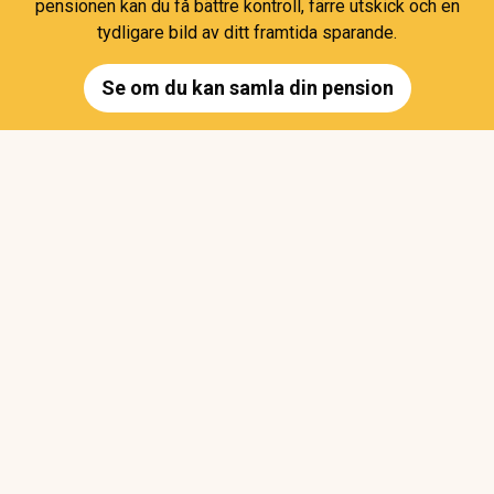
pensionen kan du få bättre kontroll, färre utskick och en
tydligare bild av ditt framtida sparande.
Se om du kan samla din pension