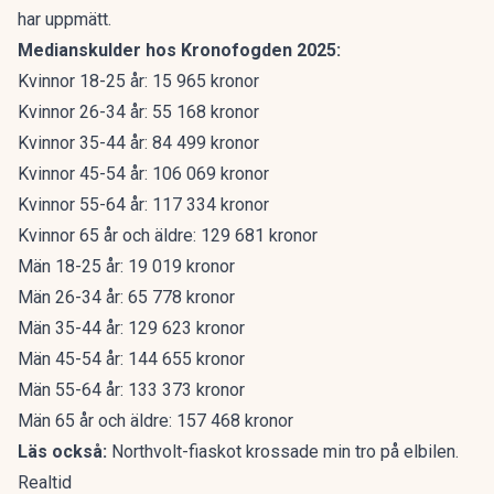
har uppmätt.
Medianskulder hos Kronofogden 2025:
Kvinnor 18-25 år: 15 965 kronor
Kvinnor 26-34 år: 55 168 kronor
Kvinnor 35-44 år: 84 499 kronor
Kvinnor 45-54 år: 106 069 kronor
Kvinnor 55-64 år: 117 334 kronor
Kvinnor 65 år och äldre: 129 681 kronor
Män 18-25 år: 19 019 kronor
Män 26-34 år: 65 778 kronor
Män 35-44 år: 129 623 kronor
Män 45-54 år: 144 655 kronor
Män 55-64 år: 133 373 kronor
Män 65 år och äldre: 157 468 kronor
Läs också:
Northvolt-fiaskot krossade min tro på elbilen.
Realtid