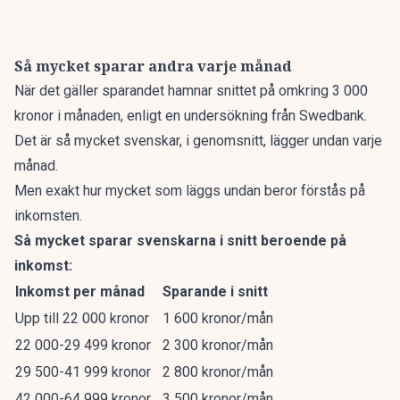
Så mycket sparar andra varje månad
När det gäller sparandet
hamnar snittet på omkring 3 000
kronor i månaden, enligt en undersökning från Swedbank.
Det är så mycket svenskar, i genomsnitt, lägger undan varje
månad.
Men exakt hur mycket som läggs undan beror förstås på
inkomsten.
Så mycket sparar svenskarna i snitt beroende på
inkomst:
Inkomst per månad
Sparande i snitt
Upp till 22 000 kronor
1 600 kronor/mån
22 000-29 499 kronor
2 300 kronor/mån
29 500-41 999 kronor
2 800 kronor/mån
42 000-64 999 kronor
3 500 kronor/mån