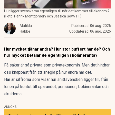
Hur ligger svenskarna egentligen till när det kommer till ekonomi?
(Foto: Henrik Montgomery och Jessica Gow/TT)
Matilda
Publicerad:
06 aug. 2026
Habbe
Uppdaterad:
06 aug. 2026
Hur mycket tjänar andra? Hur stor buffert har de? Och
hur mycket betalar de egentligen i bolåneränta?
Få saker är så privata som privatekonomin. Men det hindrar
oss knappast från att snegla på hur andra har det.
Här är siffrorna som visar hur snittsvensken ligger till, från
lönen på kontot till sparandet, pensionen, bolåneräntan och
skulderna.
ANNONS