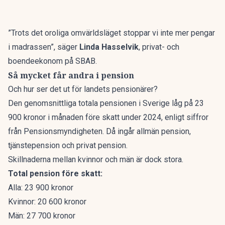
”Trots det oroliga omvärldsläget stoppar vi inte mer pengar
i madrassen”, säger
Linda Hasselvik
, privat- och
boendeekonom på SBAB.
Så mycket får andra i pension
Och hur ser det ut för landets pensionärer?
Den genomsnittliga totala pensionen i Sverige låg på 23
900 kronor i månaden före skatt under 2024, enligt siffror
från Pensionsmyndigheten. Då ingår allmän pension,
tjänstepension och privat pension.
Skillnaderna mellan kvinnor och män är dock stora.
Total pension före skatt:
Alla: 23 900 kronor
Kvinnor: 20 600 kronor
Män: 27 700 kronor