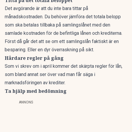
Titta på det totala beloppet
Det avgörande är att du inte bara tittar på
månadskostnaden. Du behöver jämföra det totala belopp
som ska betalas tillbaka på samlingslånet med den
samlade kostnaden för de befintliga lånen och krediterna.
Först då går det att se om ett samlingslån faktiskt är en
besparing. Eller en dyr överraskning på sikt.
Hårdare regler på gång
Som vi skrev om i april
kommer det skärpta regler för lån,
som bland annat ser över vad man får säga i
marknadsföringen av krediter.
Ta hjälp med bedömning
ANNONS