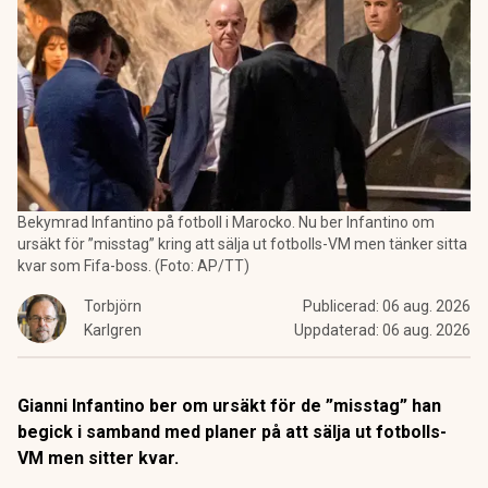
Bekymrad Infantino på fotboll i Marocko. Nu ber Infantino om
ursäkt för ”misstag” kring att sälja ut fotbolls-VM men tänker sitta
kvar som Fifa-boss. (Foto: AP/TT)
Torbjörn
Publicerad:
06 aug. 2026
Karlgren
Uppdaterad:
06 aug. 2026
Gianni Infantino ber om ursäkt för de ”misstag” han
begick i samband med planer på att sälja ut fotbolls-
VM men sitter kvar.