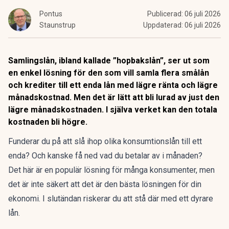
Pontus
Publicerad:
06 juli 2026
Staunstrup
Uppdaterad:
06 juli 2026
Samlingslån, ibland kallade ”hopbakslån”, ser ut som
en enkel lösning för den som vill samla flera smålån
och krediter till ett enda lån med lägre ränta och lägre
månadskostnad. Men det är lätt att bli lurad av just den
lägre månadskostnaden. I själva verket kan den totala
kostnaden bli högre.
Funderar du på att slå ihop olika konsumtionslån till ett
enda? Och kanske få ned vad du betalar av i månaden?
Det här är en populär lösning för många konsumenter, men
det är inte säkert att det är den bästa lösningen för din
ekonomi. I slutändan riskerar du att stå där med ett dyrare
lån.