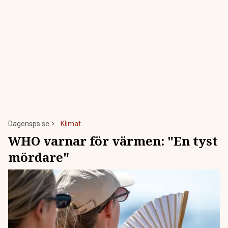
Dagensps.se
Klimat
WHO varnar för värmen: "En tyst
mördare"