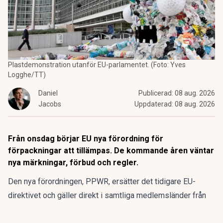
Plastdemonstration utanför EU-parlamentet. (Foto: Yves
Logghe/TT)
Daniel
Publicerad:
08 aug. 2026
Jacobs
Uppdaterad:
08 aug. 2026
Från onsdag börjar EU nya förordning för
förpackningar att tillämpas. De kommande åren väntar
nya märkningar, förbud och regler.
Den nya förordningen,
PPWR
, ersätter det tidigare EU-
direktivet och gäller direkt i samtliga medlemsländer från
den 12 augusti.