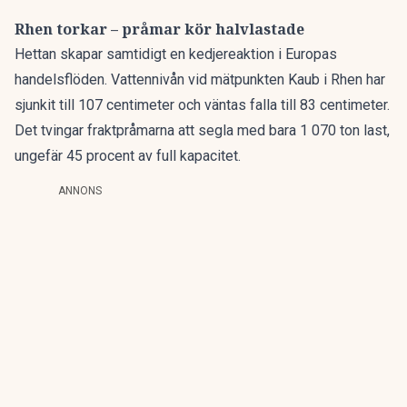
Rhen torkar – pråmar kör halvlastade
Hettan skapar samtidigt en kedjereaktion i Europas
handelsflöden.
Vattennivån vid mätpunkten Kaub
i Rhen har
sjunkit till 107 centimeter och väntas falla till 83 centimeter.
Det tvingar fraktpråmarna att segla med bara 1 070 ton last,
ungefär 45 procent av full kapacitet.
ANNONS