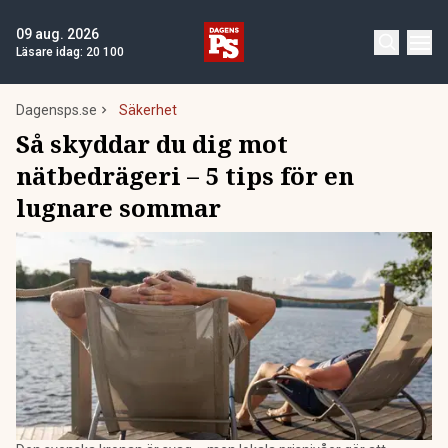
09 aug. 2026
Läsare idag:
20 100
Dagensps.se
Säkerhet
Så skyddar du dig mot
nätbedrägeri – 5 tips för en
lugnare sommar