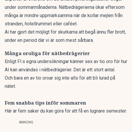
under sommarmånaderna
. Nätbedrägerierna ökar eftersom
många är mindre uppmärksamma när de kollar mejlen från
stranden, hotellrummet eller caféet.
Ai har gjort det möjligt för skurkarna att begå ännu fler brott,
under en period där vi är som mest sårbara.
Många oroliga för nätbedrägerier
Enligt FI:s egna undersökningar känner sex av tio oro för hur
AI kan användas i nätbedrägerier. Det är ett stort antal.
Och bara en av tio oroar sig inte alls för att bli lurad på
nätet.
Fem snabba tips inför sommaren
Här är fem saker du kan göra för att få en lugnare semester:
ANNONS