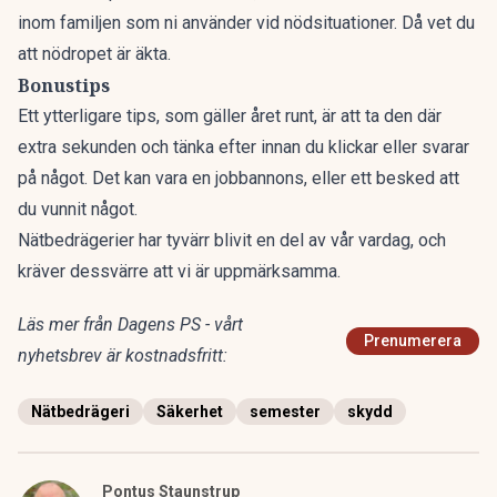
inom familjen som ni använder vid nödsituationer. Då vet du
att nödropet är äkta.
Bonustips
Ett ytterligare tips, som gäller året runt, är att ta den där
extra sekunden och tänka efter innan du klickar eller svarar
på något. Det kan vara en jobbannons, eller ett besked att
du vunnit något.
Nätbedrägerier har tyvärr blivit en del av vår vardag, och
kräver dessvärre att vi är uppmärksamma.
Läs mer från Dagens PS - vårt
Prenumerera
nyhetsbrev är kostnadsfritt:
Nätbedrägeri
Säkerhet
semester
skydd
Pontus Staunstrup