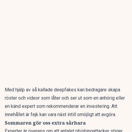
Med hjälp av så kallade deepfakes kan bedragare skapa
röster och videor som låter och ser ut som en anhörig eller
en känd expert som rekommenderar en investering. Att
innehållet är fejk kan vara näst intill omöjligt att avgöra.
Sommaren gör oss extra sårbara
Experter är överens om att
antalet phishingattacker stiger