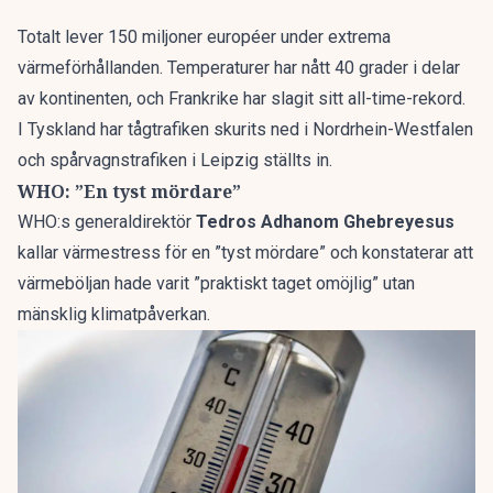
Totalt lever 150 miljoner européer under extrema
värmeförhållanden.
Temperaturer har nått 40 grader
i delar
av kontinenten, och Frankrike har slagit sitt all-time-rekord.
I Tyskland har tågtrafiken skurits ned i Nordrhein-Westfalen
och spårvagnstrafiken i Leipzig ställts in.
WHO: ”En tyst mördare”
WHO:s generaldirektör
Tedros Adhanom Ghebreyesus
kallar värmestress för en ”tyst mördare” och konstaterar att
värmeböljan hade varit ”praktiskt taget omöjlig” utan
mänsklig klimatpåverkan.