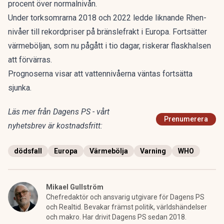
procent över normalnivån.
Under torksomrarna 2018 och 2022 ledde liknande Rhen-
nivåer till rekordpriser på bränslefrakt i Europa. Fortsätter
värmeböljan, som nu pågått i tio dagar, riskerar flaskhalsen
att förvärras.
Prognoserna visar att vattennivåerna väntas fortsätta
sjunka.
Läs mer från Dagens PS - vårt
Prenumerera
nyhetsbrev är kostnadsfritt:
dödsfall
Europa
Värmebölja
Varning
WHO
Mikael Gullström
Chefredaktör och ansvarig utgivare för Dagens PS
och Realtid. Bevakar främst politik, världshändelser
och makro. Har drivit Dagens PS sedan 2018.