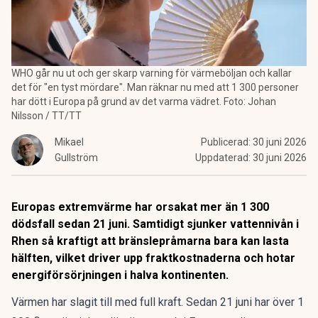
WHO går nu ut och ger skarp varning för värmeböljan och kallar
det för "en tyst mördare". Man räknar nu med att 1 300 personer
har dött i Europa på grund av det varma vädret. Foto: Johan
Nilsson / TT/TT
Mikael
Publicerad:
30 juni 2026
Gullström
Uppdaterad:
30 juni 2026
Europas extremvärme har orsakat mer än 1 300
dödsfall sedan 21 juni. Samtidigt sjunker vattennivån i
Rhen så kraftigt att bränslepråmarna bara kan lasta
hälften, vilket driver upp fraktkostnaderna och hotar
energiförsörjningen i halva kontinenten.
Värmen har slagit till med full kraft. Sedan 21 juni har över
1