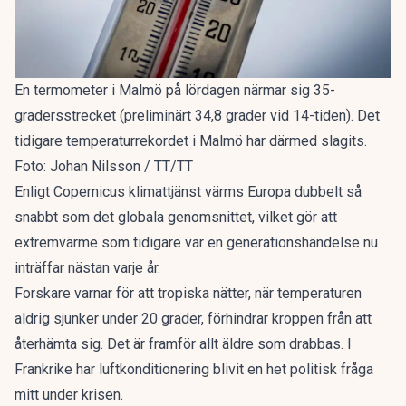
En termometer i Malmö på lördagen närmar sig 35-
gradersstrecket (preliminärt 34,8 grader vid 14-tiden). Det
tidigare temperaturrekordet i Malmö har därmed slagits.
Foto: Johan Nilsson / TT/TT
Enligt
Copernicus klimattjänst
värms Europa dubbelt så
snabbt som det globala genomsnittet, vilket gör att
extremvärme som tidigare var en generationshändelse nu
inträffar nästan varje år.
Forskare varnar
för att tropiska nätter, när temperaturen
aldrig sjunker under 20 grader, förhindrar kroppen från att
återhämta sig. Det är framför allt äldre som drabbas. I
Frankrike har
luftkonditionering blivit en het politisk fråga
mitt under krisen.