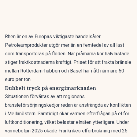
Rhen är en av Europas viktigaste handelsårer.
Petroleumprodukter utgör mer än en femtedel av all last
som transporteras på floden. När pråmarna kör halvlastade
stiger fraktkostnaderna kraftigt. Priset för att frakta bränsle
mellan Rotterdam-hubben och Basel har nått närmare 50
euro per ton.
Dubbelt tryck på energimarknaden
Situationen förvärras av att regionens
bränsleförsörjningskedjor redan är ansträngda av konflikten
i Mellanöstern. Samtidigt ökar värmen efterfrågan på el för
luftkonditionering, vilket
belastar elnäten
ytterligare. Under
värmeböljan 2025 ökade Frankrikes elförbrukning med 25