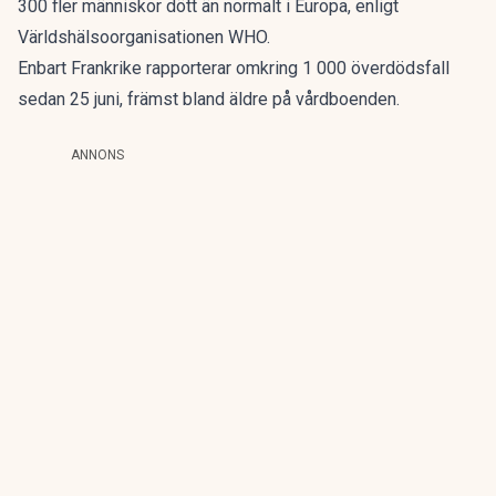
300 fler människor
dött än normalt i Europa, enligt
Världshälsoorganisationen WHO.
Enbart Frankrike rapporterar omkring 1 000 överdödsfall
sedan 25 juni, främst bland äldre på vårdboenden.
ANNONS