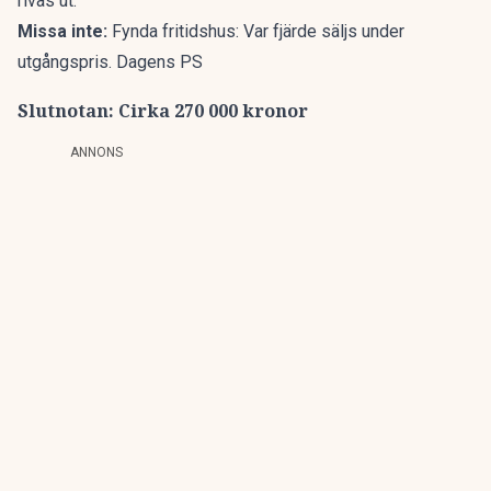
rivas ut.
Missa inte:
Fynda fritidshus: Var fjärde säljs under
utgångspris. Dagens PS
Slutnotan: Cirka 270 000 kronor
ANNONS