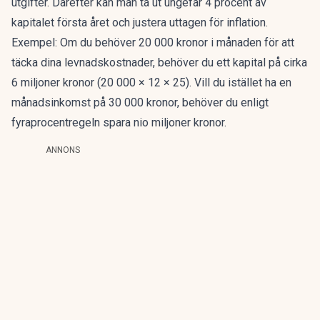
utgifter. Därefter kan man ta ut ungefär 4 procent av
kapitalet första året och justera uttagen för inflation.
Exempel
: Om du behöver 20 000 kronor i månaden för att
täcka dina levnadskostnader, behöver du ett kapital på cirka
6 miljoner kronor (20 000 × 12 × 25). Vill du istället ha en
månadsinkomst på 30 000 kronor, behöver du enligt
fyraprocentregeln spara nio miljoner kronor.
ANNONS