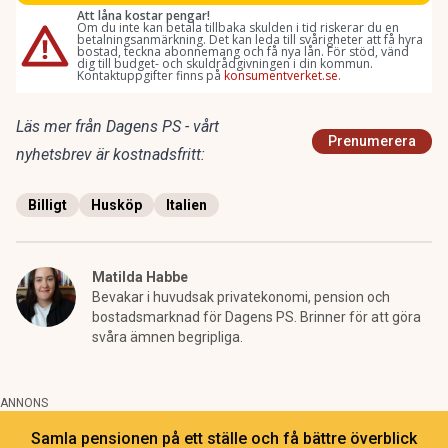
Läs mer från Dagens PS - vårt
Prenumerera
nyhetsbrev är kostnadsfritt:
Billigt
Husköp
Italien
Matilda Habbe
Bevakar i huvudsak privatekonomi, pension och
bostadsmarknad för Dagens PS. Brinner för att göra
svåra ämnen begripliga.
ANNONS
Samla pensionen på ett ställe och få bättre överblick