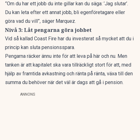
”Om du har ett jobb du inte gillar kan du säga: ’Jag slutar’.
Du kan leta efter ett annat jobb, bli egenföretagare eller
göra vad du vill”, säger Marquez.
Nivå 3: Låt pengarna göra jobbet
Vid så kallad Coast Fire
har du investerat så mycket att du i
princip kan sluta pensionsspara.
Pengarna räcker ännu inte för att leva på här och nu. Men
tanken är att kapitalet ska vara tillräckligt stort för att, med
hjälp av framtida avkastning och ränta på ränta, växa till den
summa du behöver när det väl är dags att gå i pension.
ANNONS