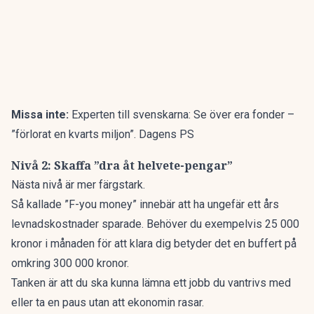
Missa inte:
Experten till svenskarna: Se över era fonder –
”förlorat en kvarts miljon”. Dagens PS
Nivå 2: Skaffa ”dra åt helvete-pengar”
Nästa nivå är mer färgstark.
Så kallade ”F-you money” innebär att ha ungefär ett års
levnadskostnader sparade. Behöver du exempelvis 25 000
kronor i månaden för att klara dig betyder det en buffert på
omkring 300 000 kronor.
Tanken är att du ska kunna lämna ett jobb du vantrivs med
eller ta en paus utan att ekonomin rasar.