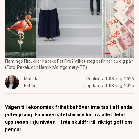
Flamingo Fire, eller kanske Fat Fire? Vilket steg befinner du dig på?
(Foto: Pexels och Henrik Montgomery/TT)
Matilda
Publicerad:
08 aug. 2026
Habbe
Uppdaterad:
08 aug. 2026
Vägen till ekonomisk frihet behöver inte tas i ett enda
jättesprång. En universitetslärare har i stället delat
upp resan i sju nivåer – från skuldfri till riktigt gott om
pengar.