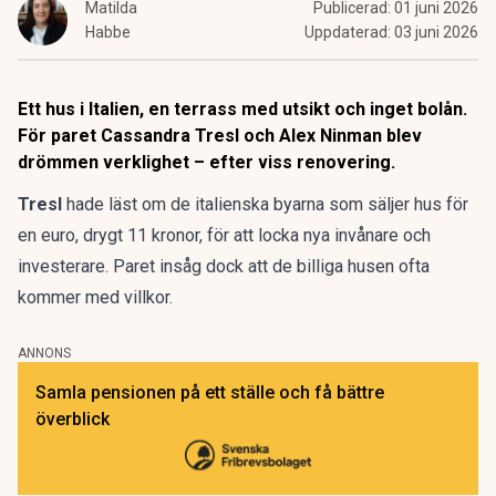
Matilda
Publicerad:
01 juni 2026
Habbe
Uppdaterad:
03 juni 2026
Ett hus i Italien, en terrass med utsikt och inget bolån.
För paret Cassandra Tresl och Alex Ninman blev
drömmen verklighet – efter viss renovering.
Tresl
hade läst
om de italienska byarna som säljer hus för
en euro
, drygt 11 kronor, för att locka nya invånare och
investerare. Paret insåg dock att de billiga husen ofta
kommer med villkor.
ANNONS
Samla pensionen på ett ställe och få bättre
överblick