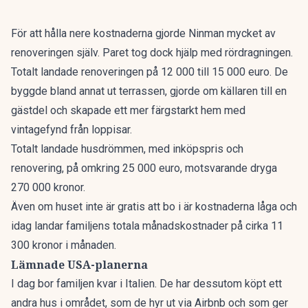
För att hålla nere kostnaderna gjorde Ninman mycket av
renoveringen
själv. Paret tog dock hjälp med rördragningen.
Totalt landade renoveringen på 12 000 till 15 000 euro. De
byggde bland annat ut terrassen, gjorde om källaren till en
gästdel och skapade ett mer färgstarkt hem med
vintagefynd från loppisar.
Totalt landade husdrömmen, med inköpspris och
renovering, på omkring 25 000 euro, motsvarande dryga
270 000 kronor.
Även om huset inte är gratis att bo i är kostnaderna låga och
idag landar familjens totala månadskostnader på cirka 11
300 kronor i månaden.
Lämnade USA-planerna
I dag bor familjen kvar i Italien. De har dessutom köpt ett
andra hus i området, som de hyr ut
via Airbnb
och som ger