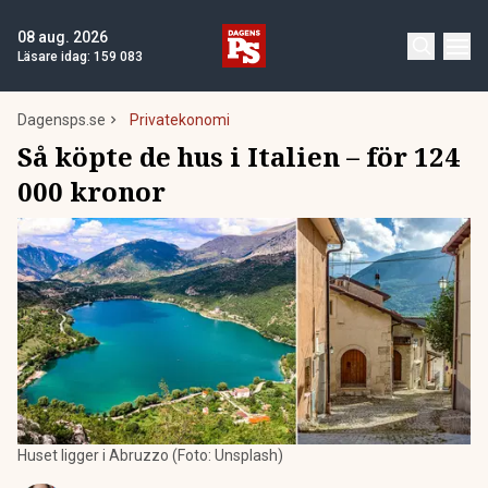
08 aug. 2026
Läsare idag:
159 083
Dagensps.se
Privatekonomi
Så köpte de hus i Italien – för 124
000 kronor
Huset ligger i Abruzzo (Foto: Unsplash)