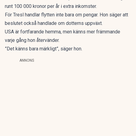
runt 100 000 kronor per år i extra inkomster.
För Tresl handlar flytten inte bara om pengar. Hon säger att
beslutet också handlade om dotterns uppväxt.
USA är fortfarande hemma, men känns mer främmande
varje gång hon återvänder.
”Det känns bara märkligt”, säger hon.
ANNONS