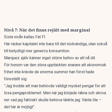
Nivå 7: När det finns rejält med marginal
Sista nivån kallas Fat FI.
Här räcker kapitalet inte bara till det nödvändiga, utan också
till betydligt mer generös konsumtion.
Marquez själv känner inget större behov av att nå dit.
För honom var den stora upptäckten snarare att ekonomisk
frihet inte krävde de enorma summor han först hade
föreställt sig.
”Jag trodde att man behövde väldigt mycket pengar för att
lösa pengaproblemet. Men när jag började räkna och skriva
ner vad jag faktiskt skulle behöva tänkte jag: Vänta lite –
det här är möjligt”.