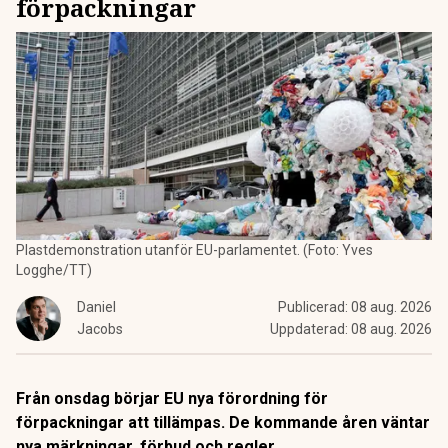
förpackningar
Plastdemonstration utanför EU-parlamentet. (Foto: Yves
Logghe/TT)
Daniel
Publicerad:
08 aug. 2026
Jacobs
Uppdaterad:
08 aug. 2026
Från onsdag börjar EU nya förordning för
förpackningar att tillämpas. De kommande åren väntar
nya märkningar, förbud och regler.