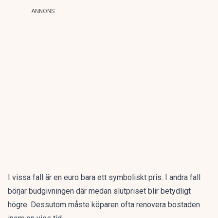
ANNONS
I vissa fall är en
euro bara ett symboliskt pris.
I andra fall
börjar budgivningen där medan slutpriset blir betydligt
högre. Dessutom måste köparen
ofta renovera bostaden