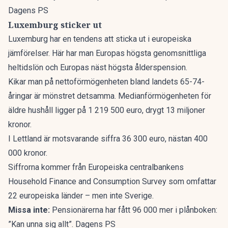
Dagens PS
Luxemburg sticker ut
Luxemburg har en tendens att sticka ut i europeiska
jämförelser. Här har man
Europas högsta genomsnittliga
heltidslön
och Europas
näst högsta ålderspension
.
Kikar man på nettoförmögenheten bland landets 65-74-
åringar är mönstret detsamma. Medianförmögenheten för
äldre hushåll ligger på 1 219 500 euro, drygt 13 miljoner
kronor.
I Lettland är motsvarande siffra 36 300 euro, nästan 400
000 kronor.
Siffrorna kommer från Europeiska centralbankens
Household Finance and Consumption Survey som omfattar
22 europeiska länder – men inte Sverige.
Missa inte:
Pensionärerna har fått 96 000 mer i plånboken:
”Kan unna sig allt”. Dagens PS