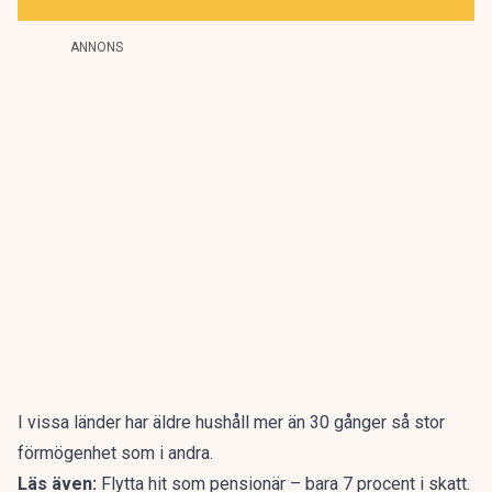
ANNONS
I vissa länder har äldre hushåll mer än 30 gånger så stor
förmögenhet som i andra.
Läs även:
Flytta hit som pensionär – bara 7 procent i skatt.