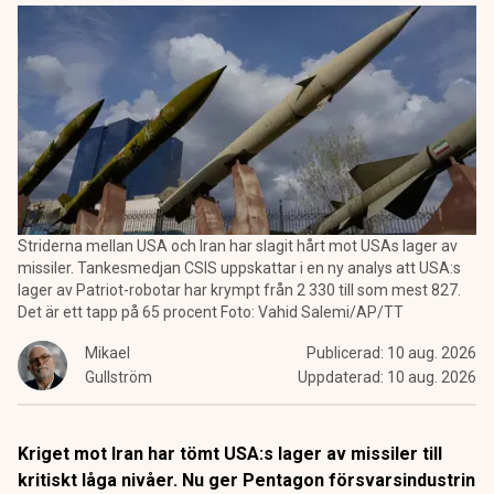
Striderna mellan USA och Iran har slagit hårt mot USAs lager av
missiler. Tankesmedjan CSIS uppskattar i en ny analys att USA:s
lager av Patriot-robotar har krympt från 2 330 till som mest 827.
Det är ett tapp på 65 procent Foto: Vahid Salemi/AP/TT
Mikael
Publicerad:
10 aug. 2026
Gullström
Uppdaterad:
10 aug. 2026
Kriget mot Iran har tömt USA:s lager av missiler till
kritiskt låga nivåer. Nu ger Pentagon försvarsindustrin