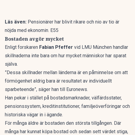
Läs även:
Pensionärer har blivit rikare och nio av tio är
nöjda med ekonomin. E55
Bostaden avgör mycket
Enligt forskaren
Fabian Pfeffer
vid LMU München handlar
skillnaderna inte bara om hur mycket människor har sparat
själva.
”Dessa skillnader mellan länderna är en påminnelse om att
förmögenhet aldrig bara är resultatet av individuellt
sparbeteende”, säger han till
Euronews
.
Han pekar i stället på bostadsmarknader, välfärdsstater,
pensionssystem, kreditinstitutioner, familjeöverföringar och
historiska vägar in i ägande.
För många äldre är bostaden den största tillgången. Där
många har kunnat köpa bostad och sedan sett värdet stiga,