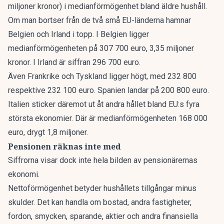
miljoner kronor) i medianförmögenhet bland äldre hushåll.
Om man bortser från de två små EU-länderna hamnar
Belgien och Irland i topp. I Belgien ligger
medianförmögenheten på 307 700 euro, 3,35 miljoner
kronor. I Irland är siffran 296 700 euro.
Även Frankrike och Tyskland ligger högt, med 232 800
respektive 232 100 euro. Spanien landar på 200 800 euro.
Italien sticker däremot ut åt andra hållet bland EU:s fyra
största ekonomier. Där är medianförmögenheten 168 000
euro, drygt 1,8 miljoner.
Pensionen räknas inte med
Siffrorna visar dock inte hela bilden av pensionärernas
ekonomi.
Nettoförmögenhet betyder hushållets tillgångar minus
skulder. Det kan handla om bostad, andra fastigheter,
fordon, smycken, sparande, aktier och andra finansiella