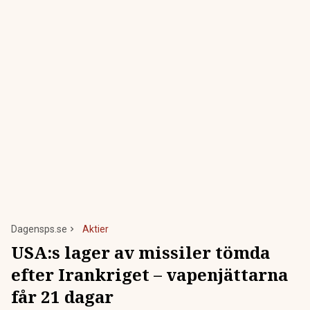
Dagensps.se
Aktier
USA:s lager av missiler tömda
efter Irankriget – vapenjättarna
får 21 dagar