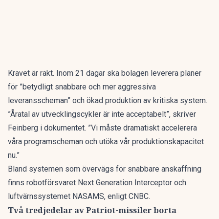
Kravet är rakt. Inom 21 dagar ska bolagen leverera planer
för ”betydligt snabbare och mer aggressiva
leveransscheman” och ökad produktion av kritiska system.
”Åratal av utvecklingscykler är inte acceptabelt”, skriver
Feinberg i dokumentet. ”Vi måste dramatiskt accelerera
våra programscheman och utöka vår produktionskapacitet
nu.”
Bland systemen som övervägs för snabbare anskaffning
finns robotförsvaret Next Generation Interceptor och
luftvärnssystemet NASAMS,
enligt CNBC
.
Två tredjedelar av Patriot-missiler borta