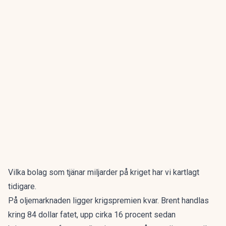
Vilka bolag som
tjänar miljarder på kriget
har vi kartlagt
tidigare.
På oljemarknaden ligger krigspremien kvar. Brent handlas
kring 84 dollar fatet, upp cirka 16 procent sedan